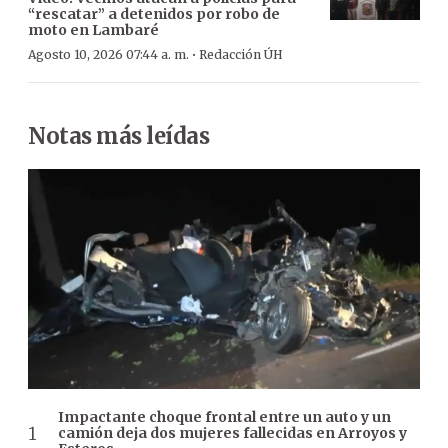
“rescatar” a detenidos por robo de
moto en Lambaré
·
Agosto 10, 2026 07:44 a. m.
Redacción ÚH
Notas más leídas
Impactante choque frontal entre un auto y un
camión deja dos mujeres fallecidas en Arroyos y