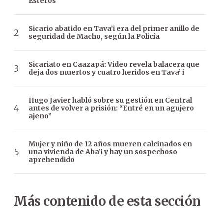
Esteros
Sicario abatido en Tava’i era del primer anillo de
seguridad de Macho, según la Policía
Sicariato en Caazapá: Video revela balacera que
deja dos muertos y cuatro heridos en Tava’ i
Hugo Javier habló sobre su gestión en Central
antes de volver a prisión: “Entré en un agujero
ajeno”
Mujer y niño de 12 años mueren calcinados en
una vivienda de Aba’i y hay un sospechoso
aprehendido
Más contenido de esta sección