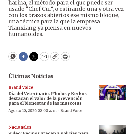
harina, el método para el que puede ser
usado “Chef Cui”, o estirando una y otra vez
con los brazos abiertos ese mismo bloque,
una técnica para la que la empresa
Tianxiang ya piensa en nuevos
humanoides.
WhatsApp
Facebook
Twitter
Email
Copy
Print
Últimas Noticias
Brand Voice
Día del Veterinario: P’ludos y Kerkus
destacan el valor de la prevención
para el bienestar de las mascotas
·
Agosto 10, 2026 08:00 a. m.
Brand Voice
Nacionales
Video: Vecinos atacan a policías para