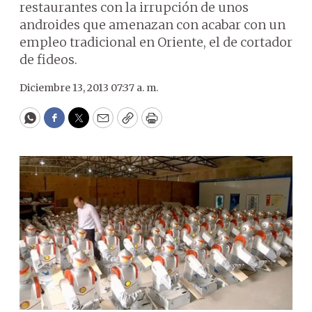
restaurantes con la irrupción de unos
androides que amenazan con acabar con un
empleo tradicional en Oriente, el de cortador
de fideos.
Diciembre 13, 2013 07:37 a. m.
WhatsApp
Facebook
Twitter
Email
Copy
Print