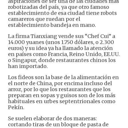
aspiraciones de ser una de las ciudades más
robotizadas del país, ya que otro famoso
establecimiento de esa ciudad tiene robots
camareros que ruedan por el
establecimiento bandeja en mano.
La firma Tianxiang vende sus “Chef Cui” a
14.000 yuanes (unos 1.750 dólares, o 2.300
euros) y su idea ya ha llamado la atención
en países como Francia, Reino Unido, EE.UU.
o Singapur, donde restaurantes chinos los
han importado.
Los fideos son la base de la alimentación en
el norte de China, por encima incluso del
arroz, por lo que los restaurantes que los
preparan en sopas y guisos son de los más
habituales en urbes septentrionales como
Pekín.
Se suelen elaborar de dos maneras:
cortando tiras de un bloque de pasta de