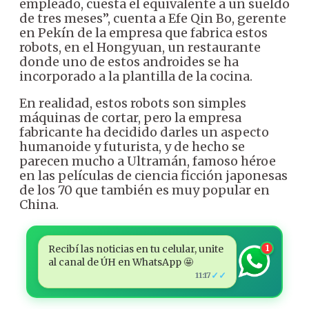
empleado, cuesta el equivalente a un sueldo
de tres meses”, cuenta a Efe Qin Bo, gerente
en Pekín de la empresa que fabrica estos
robots, en el Hongyuan, un restaurante
donde uno de estos androides se ha
incorporado a la plantilla de la cocina.
En realidad, estos robots son simples
máquinas de cortar, pero la empresa
fabricante ha decidido darles un aspecto
humanoide y futurista, y de hecho se
parecen mucho a Ultramán, famoso héroe
en las películas de ciencia ficción japonesas
de los 70 que también es muy popular en
China.
Recibí las noticias en tu celular, unite
1
al canal de ÚH en WhatsApp 🤩
✓✓
11:17