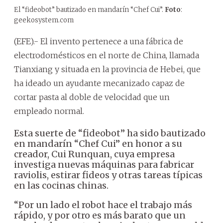
El “fideobot” bautizado en mandarín “Chef Cui”.
Foto
:
geekosystem.com
(EFE).- El invento pertenece a una fábrica de
electrodomésticos en el norte de China, llamada
Tianxiang y situada en la provincia de Hebei, que
ha ideado un ayudante mecanizado capaz de
cortar pasta al doble de velocidad que un
empleado normal.
Esta suerte de “fideobot” ha sido bautizado
en mandarín “Chef Cui” en honor a su
creador, Cui Runquan, cuya empresa
investiga nuevas máquinas para fabricar
raviolis, estirar fideos y otras tareas típicas
en las cocinas chinas.
“Por un lado el robot hace el trabajo más
rápido, y por otro es más barato que un