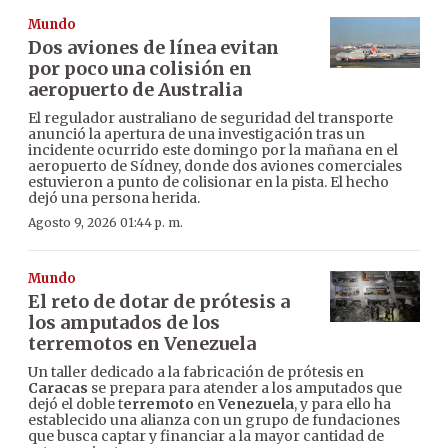
Mundo
Dos aviones de línea evitan
por poco una colisión en
aeropuerto de Australia
El regulador australiano de seguridad del transporte
anunció la apertura de una investigación tras un
incidente ocurrido este domingo por la mañana en el
aeropuerto de Sídney, donde dos aviones comerciales
estuvieron a punto de colisionar en la pista. El hecho
dejó una persona herida.
Agosto 9, 2026 01:44 p. m.
Mundo
El reto de dotar de prótesis a
los amputados de los
terremotos en Venezuela
Un taller dedicado a la fabricación de prótesis en
Caracas
se prepara para atender a los amputados que
dejó el doble t
erremoto
en
Venezuela
, y para ello ha
establecido una alianza con un grupo de fundaciones
que busca captar y financiar a la mayor cantidad de