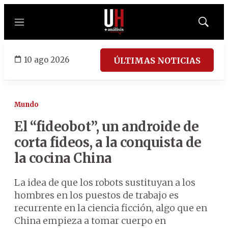
Menú
Mostrar
búsqued
10 ago 2026
ÚLTIMAS NOTICIAS
Mundo
El “fideobot”, un androide de
corta fideos, a la conquista de
la cocina China
La idea de que los robots sustituyan a los
hombres en los puestos de trabajo es
recurrente en la ciencia ficción, algo que en
China empieza a tomar cuerpo en