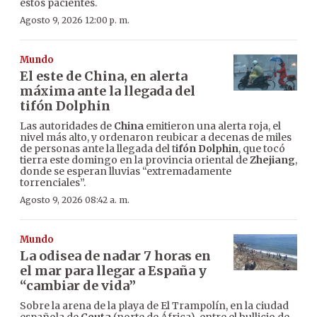
estos pacientes.
Agosto 9, 2026 12:00 p. m.
Mundo
El este de China, en alerta
máxima ante la llegada del
tifón Dolphin
Las autoridades de
China
emitieron una alerta roja, el
nivel más alto, y ordenaron reubicar a decenas de miles
de personas ante la llegada del t
ifón Dolphin
, que tocó
tierra este domingo en la provincia oriental de
Zhejiang
,
donde se esperan lluvias “extremadamente
torrenciales”.
Agosto 9, 2026 08:42 a. m.
Mundo
La odisea de nadar 7 horas en
el mar para llegar a España y
“cambiar de vida”
Sobre la arena de la playa de El Trampolín, en la ciudad