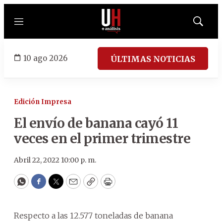
Menú
Mostrar
búsqued
10 ago 2026
ÚLTIMAS NOTICIAS
Edición Impresa
El envío de banana cayó 11
veces en el primer trimestre
Abril 22, 2022 10:00 p. m.
WhatsApp
Facebook
Twitter
Email
Copy
Print
Respecto a las 12.577 toneladas de banana