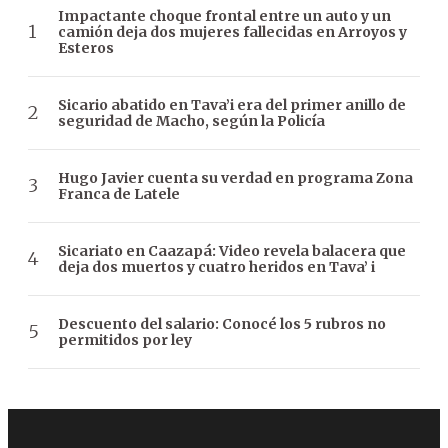
Impactante choque frontal entre un auto y un
camión deja dos mujeres fallecidas en Arroyos y
Esteros
Sicario abatido en Tava’i era del primer anillo de
seguridad de Macho, según la Policía
Hugo Javier cuenta su verdad en programa Zona
Franca de Latele
Sicariato en Caazapá: Video revela balacera que
deja dos muertos y cuatro heridos en Tava’ i
Descuento del salario: Conocé los 5 rubros no
permitidos por ley