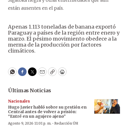
Sigatoka negra y otras enfermedades que aún
están ausentes en el país.
Apenas 1.113 toneladas de banana exportó
Paraguay a países de la región entre enero y
marzo. El pésimo movimiento obedece a la
merma de la producción por factores
climáticos.
WhatsApp
Facebook
Twitter
Email
Copy
Print
Últimas Noticias
Nacionales
Hugo Javier habló sobre su gestión en
Central antes de volver a prisión:
“Entré en un agujero ajeno”
·
Agosto 9, 2026 11:01 p. m.
Redacción ÚH