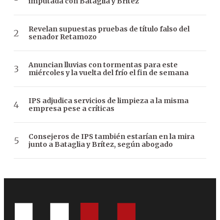
imputada con Bataglia y Brítez
Revelan supuestas pruebas de título falso del
senador Retamozo
Anuncian lluvias con tormentas para este
miércoles y la vuelta del frío el fin de semana
IPS adjudica servicios de limpieza a la misma
empresa pese a críticas
Consejeros de IPS también estarían en la mira
junto a Bataglia y Brítez, según abogado