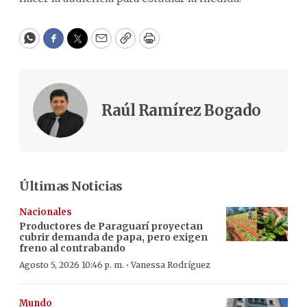
WhatsApp
Facebook
Twitter
Email
Copy
Print
Raúl Ramírez Bogado
Últimas Noticias
Nacionales
Productores de Paraguarí proyectan
cubrir demanda de papa, pero exigen
freno al contrabando
·
Agosto 5, 2026 10:46 p. m.
Vanessa Rodríguez
Mundo