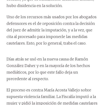
hubo disidencia en la solución.
Uno de los recursos más usados por los abogados
defensores es el de reposición contra la decisión
del juez de admitir la imputación, y a la vez, que
cita al procesado para imponerle las medidas
cautelares. Esto, por lo general, traba el caso.
Días atrás se usó en la nueva causa de Ramón
González Daher y en la mayoría de los hechos
mediáticos, por lo que este fallo deja un
precedente al respecto.
El proceso es contra María Acosta Vallejo sobre
supuesta violencia familiar. La Fiscalía imputó a la
mujer y pidió la imposición de medidas cautelares