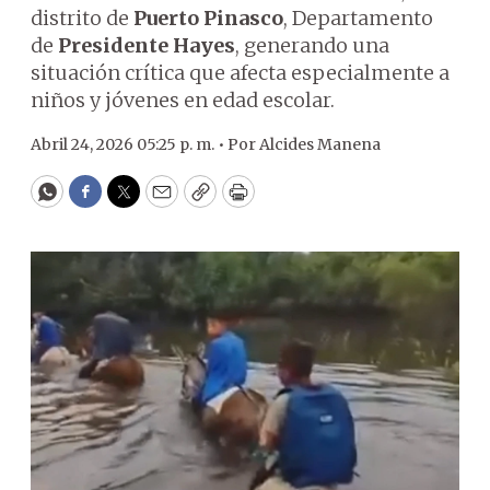
distrito de
Puerto Pinasco
, Departamento
de
Presidente Hayes
, generando una
situación crítica que afecta especialmente a
niños y jóvenes en edad escolar.
Abril 24, 2026 05:25 p. m. •
Por
Alcides Manena
WhatsApp
Facebook
Twitter
Email
Copy
Print