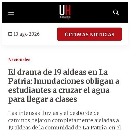
Menú
Mostrar
búsqued
10 ago 2026
ÚLTIMAS NOTICIAS
Nacionales
El drama de 19 aldeas en La
Patria: Inundaciones obligan a
estudiantes a cruzar el agua
para llegar a clases
Las intensas lluvias y el desborde de
caminos dejaron completamente aisladas a
19 aldeas de la comunidad de
La Patria
, en el