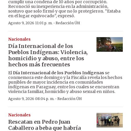
cumplir una condena de 10 años por corrupción.
Reconoció su inexperiencia en la administración,
sostuvo que solo firmó y que no lo protegieron. “Estaba
en el lugar equivocado”, expresó.
·
Agosto 9, 2026 11:01 p. m.
Redacción ÚH
Nacionales
Día Internacional de los
Pueblos Indígenas: Violencia,
homicidio y abuso, entre los
hechos más frecuentes
El
Día Internacional de los Pueblos Indígenas
se
conmemora este domingo y la Fiscalía revela los hechos
punibles de mayor incidencia en comunidades
indígenas en Paraguay, entre los cuales se encuentran
violencia familiar, homicidio y abuso sexual en niños.
·
Agosto 9, 2026 08:04 p. m.
Redacción ÚH
Nacionales
Rescatan en Pedro Juan
Caballero a beba que habría