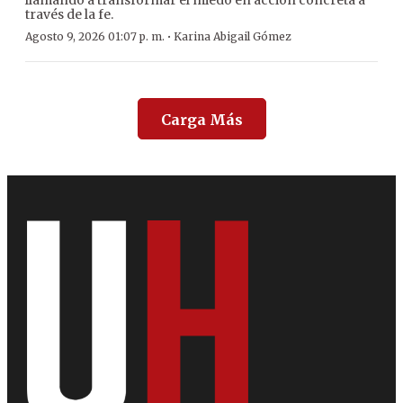
través de la fe.
·
Agosto 9, 2026 01:07 p. m.
Karina Abigail Gómez
Carga Más