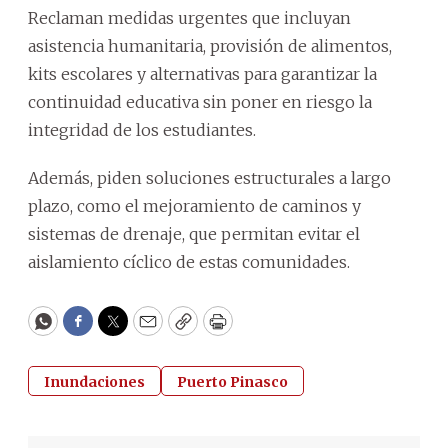
Reclaman medidas urgentes que incluyan
asistencia humanitaria, provisión de alimentos,
kits escolares y alternativas para garantizar la
continuidad educativa sin poner en riesgo la
integridad de los estudiantes.
Además, piden soluciones estructurales a largo
plazo, como el mejoramiento de caminos y
sistemas de drenaje, que permitan evitar el
aislamiento cíclico de estas comunidades.
WhatsApp
Facebook
Twitter
Email
Copy
Print
Inundaciones
Puerto Pinasco