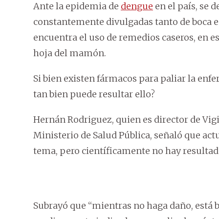
Ante la epidemia de
dengue
en el país, se
constantemente divulgadas tanto de boca en
encuentra el uso de remedios caseros, en es
hoja del mamón.
Si bien existen fármacos para paliar la enf
tan bien puede resultar ello?
Hernán Rodriguez, quien es director de Vi
Ministerio de Salud Pública, señaló que act
tema, pero científicamente no hay resulta
Subrayó que “mientras no haga daño, está bi