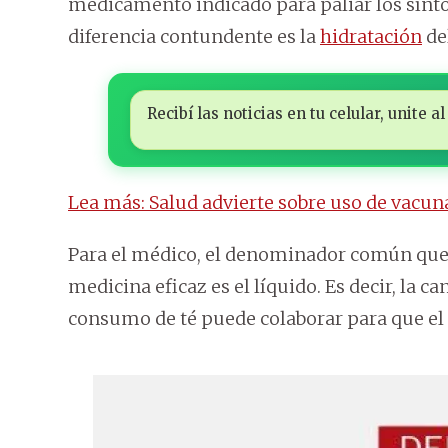
medicamento indicado para paliar los sínt
diferencia contundente es la
hidratación
de
Recibí las noticias en tu celular, unite
Lea más: Salud advierte sobre uso de vacun
Para el médico, el denominador común que 
medicina eficaz es el líquido. Es decir, la c
consumo de té puede colaborar para que el