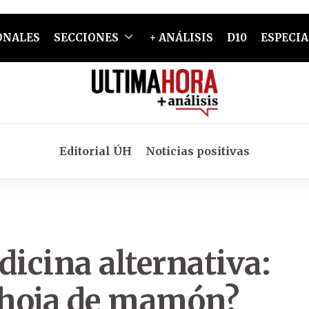
ONALES
SECCIONES
+ ANÁLISIS
D10
ESPECIA
Editorial ÚH
Noticias positivas
dicina alternativa:
a hoja de mamón?