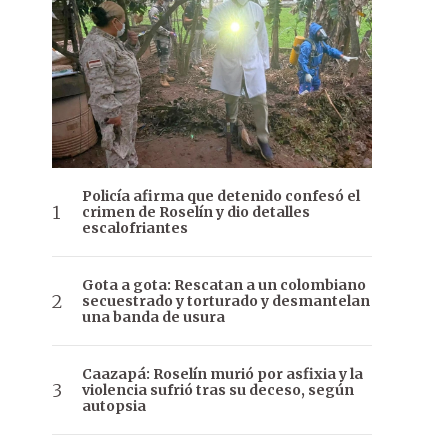
Policía afirma que detenido confesó el
crimen de Roselín y dio detalles
escalofriantes
Gota a gota: Rescatan a un colombiano
secuestrado y torturado y desmantelan
una banda de usura
Caazapá: Roselín murió por asfixia y la
violencia sufrió tras su deceso, según
autopsia