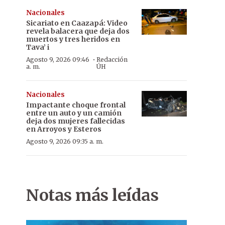
Nacionales
Sicariato en Caazapá: Video
revela balacera que deja dos
muertos y tres heridos en
Tava’ i
·
Agosto 9, 2026 09:46
Redacción
a. m.
ÚH
Nacionales
Impactante choque frontal
entre un auto y un camión
deja dos mujeres fallecidas
en Arroyos y Esteros
Agosto 9, 2026 09:35 a. m.
Notas más leídas