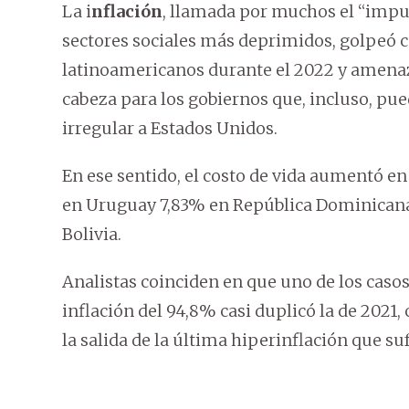
La i
nflación
, llamada por muchos el “impue
sectores sociales más deprimidos, golpeó c
latinoamericanos durante el 2022 y amenaz
cabeza para los gobiernos que, incluso, pu
irregular a Estados Unidos.
En ese sentido, el costo de vida aumentó e
en Uruguay 7,83% en República Dominicana,
Bolivia.
Analistas coinciden en que uno de los caso
inflación del 94,8% casi duplicó la de 2021
la salida de la última hiperinflación que suf