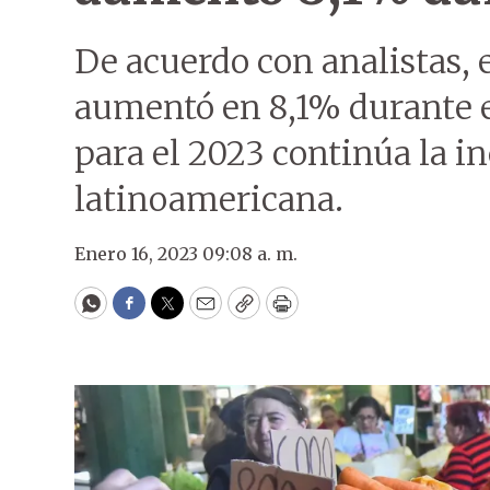
De acuerdo con analistas, 
aumentó en 8,1% durante e
para el 2023 continúa la 
latinoamericana.
Enero 16, 2023 09:08 a. m.
WhatsApp
Facebook
Twitter
Email
Copy
Print