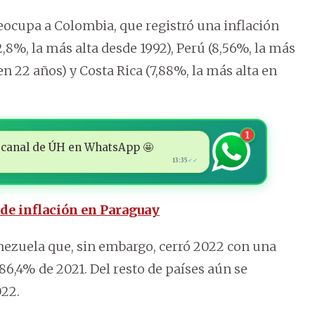
reocupa a Colombia, que registró una inflación
12,8%, la más alta desde 1992), Perú (8,56%, la más
en 22 años) y Costa Rica (7,88%, la más alta en
1
 al canal de ÚH en WhatsApp 🤩
13:35
✓✓
de inflación en Paraguay
enezuela que, sin embargo, cerró 2022 con una
86,4% de 2021. Del resto de países aún se
022.