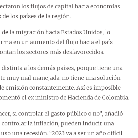
fectaron los flujos de capital hacia economías
de los países de la región.
a de la migración hacia Estados Unidos, lo
orma en un aumento del flujo hacia el país
rontan los sectores más desfavorecidos.
 distinta a los demás países, porque tiene una
te muy mal manejada, no tiene una solución
s de emisión constantemente. Así es imposible
, comentó el ex ministro de Hacienda de Colombia.
er, si controlar el gasto público o no”, añadió
a controlar la inflación, pueden inducir una
uso una recesión. “2023 va a ser un año difícil