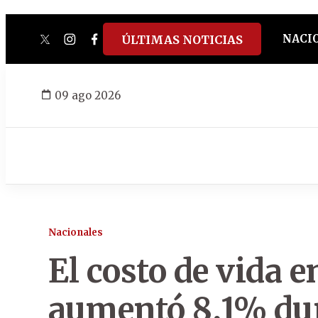
NACI
ÚLTIMAS NOTICIAS
twitter
instagram
facebook
tiktok
youtube
spotify
09 ago 2026
Nacionales
El costo de vida 
aumentó 8,1% dur