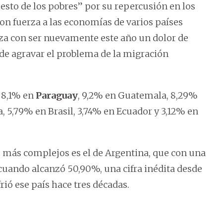
sto de los pobres” por su repercusión en los
on fuerza a las economías de varios países
a con ser nuevamente este año un dolor de
ede agravar el problema de la migración
n 8,1% en
Paraguay
, 9,2% en Guatemala, 8,29%
 5,79% en Brasil, 3,74% en Ecuador y 3,12% en
s más complejos es el de Argentina, que con una
, cuando alcanzó 50,90%, una cifra inédita desde
rió ese país hace tres décadas.