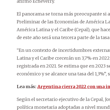
afirmó Echeverry.
El panorama se torna más preocupante si a
Preliminar de las Economías de América La
América Latina y el Caribe (Cepal), que ha
de este año será una tercera parte de la tas
“En un contexto de incertidumbres externas 
Latina y el Caribe crecerán un 3,7% en 2022
registrada en 2021. Se estima que en 2023 s
económico y se alcance una tasa del 1,3%”, s
Lea más:
Argentina cierra 2022 con una in
Según el secretario ejecutivo de la Cepal, J
política monetaria adoptadas a nivel mundi