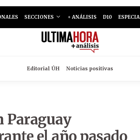
ONALES
SECCIONES
+ ANÁLISIS
D10
ESPECIA
Editorial ÚH
Noticias positivas
en Paraguay
ante el año pasado