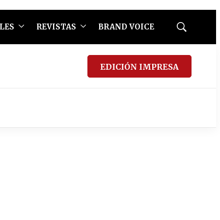
LES
REVISTAS
BRAND VOICE
Mostrar
búsqueda
EDICIÓN IMPRESA