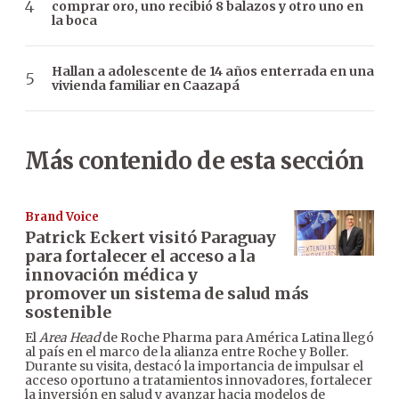
comprar oro, uno recibió 8 balazos y otro uno en
la boca
Hallan a adolescente de 14 años enterrada en una
vivienda familiar en Caazapá
Más contenido de esta sección
Brand Voice
Patrick Eckert visitó Paraguay
para fortalecer el acceso a la
innovación médica y
promover un sistema de salud más
sostenible
El
Area Head
de Roche Pharma para América Latina llegó
al país en el marco de la alianza entre Roche y Boller.
Durante su visita, destacó la importancia de impulsar el
acceso oportuno a tratamientos innovadores, fortalecer
la inversión en salud y avanzar hacia modelos de