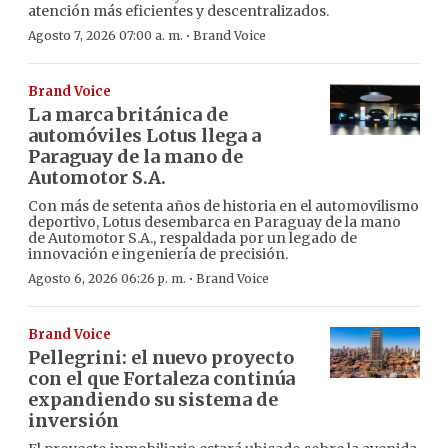
atención más eficientes y descentralizados.
·
Agosto 7, 2026 07:00 a. m.
Brand Voice
Brand Voice
La marca británica de
automóviles Lotus llega a
Paraguay de la mano de
Automotor S.A.
Con más de setenta años de historia en el automovilismo
deportivo, Lotus desembarca en Paraguay de la mano
de Automotor S.A., respaldada por un legado de
innovación e ingeniería de precisión.
·
Agosto 6, 2026 06:26 p. m.
Brand Voice
Brand Voice
Pellegrini: el nuevo proyecto
con el que Fortaleza continúa
expandiendo su sistema de
inversión