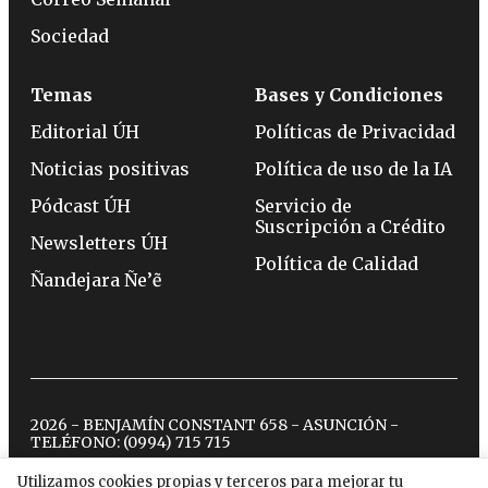
Sociedad
Temas
Bases y Condiciones
Editorial ÚH
Políticas de Privacidad
Noticias positivas
Política de uso de la IA
Pódcast ÚH
Servicio de
Suscripción a Crédito
Newsletters ÚH
Política de Calidad
Ñandejara Ñe’ẽ
2026 - BENJAMÍN CONSTANT 658 - ASUNCIÓN -
TELÉFONO:
(0994) 715 715
Utilizamos cookies propias y terceros para mejorar tu