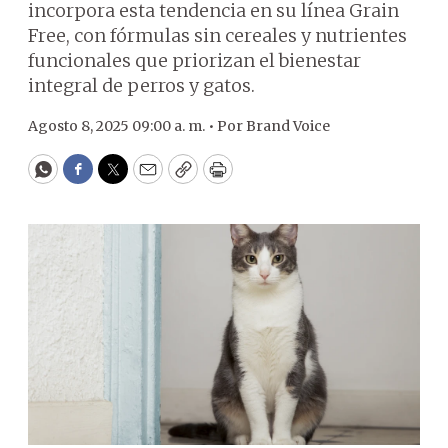
incorpora esta tendencia en su línea Grain
Free, con fórmulas sin cereales y nutrientes
funcionales que priorizan el bienestar
integral de perros y gatos.
Agosto 8, 2025 09:00 a. m. •
Por
Brand Voice
WhatsApp
Facebook
Twitter
Email
Copy
Print