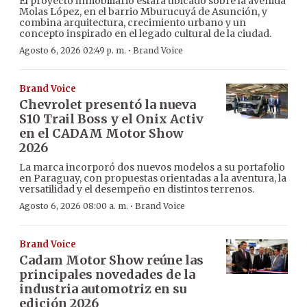
El proyecto inmobiliario estará ubicado sobre la avenida
Molas López, en el barrio Mburucuyá de Asunción, y
combina arquitectura, crecimiento urbano y un
concepto inspirado en el legado cultural de la ciudad.
·
Agosto 6, 2026 02:49 p. m.
Brand Voice
Brand Voice
Chevrolet presentó la nueva
S10 Trail Boss y el Onix Activ
en el CADAM Motor Show
2026
La marca incorporó dos nuevos modelos a su portafolio
en Paraguay, con propuestas orientadas a la aventura, la
versatilidad y el desempeño en distintos terrenos.
·
Agosto 6, 2026 08:00 a. m.
Brand Voice
Brand Voice
Cadam Motor Show reúne las
principales novedades de la
industria automotriz en su
edición 2026