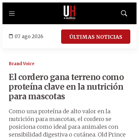
Menú
Mostrar
búsqued
07 ago 2026
ÚLTIMAS NOTICIAS
Brand Voice
El cordero gana terreno como
proteína clave en la nutrición
para mascotas
Como una proteína de alto valor en la
nutrición para mascotas, el cordero se
posiciona como ideal para animales con
sensibilidad digestiva o cutánea. Old Prince