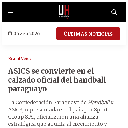
Menú
Mostrar
búsqued
06 ago 2026
ÚLTIMAS NOTICIAS
Brand Voice
ASICS se convierte en el
calzado oficial del handball
paraguayo
La Confederación Paraguaya de
Handball
y
ASICS, representada en el país por Sport
Group S.A., oficializaron una alianza
estratégica que apunta al crecimiento y