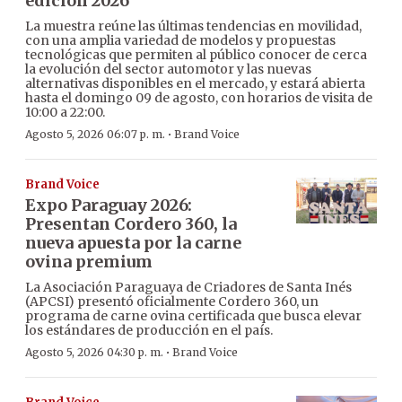
edición 2026
La muestra reúne las últimas tendencias en movilidad,
con una amplia variedad de modelos y propuestas
tecnológicas que permiten al público conocer de cerca
la evolución del sector automotor y las nuevas
alternativas disponibles en el mercado, y estará abierta
hasta el domingo 09 de agosto, con horarios de visita de
10:00 a 22:00.
·
Agosto 5, 2026 06:07 p. m.
Brand Voice
Brand Voice
Expo Paraguay 2026:
Presentan Cordero 360, la
nueva apuesta por la carne
ovina premium
La Asociación Paraguaya de Criadores de Santa Inés
(APCSI) presentó oficialmente Cordero 360, un
programa de carne ovina certificada que busca elevar
los estándares de producción en el país.
·
Agosto 5, 2026 04:30 p. m.
Brand Voice