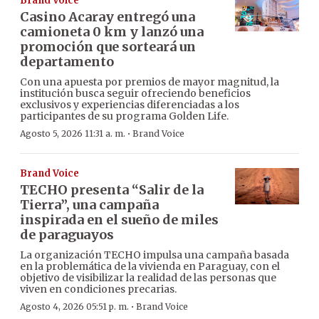
Brand Voice
Casino Acaray entregó una
camioneta 0 km y lanzó una
promoción que sorteará un
departamento
Con una apuesta por premios de mayor magnitud, la
institución busca seguir ofreciendo beneficios
exclusivos y experiencias diferenciadas a los
participantes de su programa Golden Life.
·
Agosto 5, 2026 11:31 a. m.
Brand Voice
Brand Voice
TECHO presenta “Salir de la
Tierra”, una campaña
inspirada en el sueño de miles
de paraguayos
La organización TECHO impulsa una campaña basada
en la problemática de la vivienda en Paraguay, con el
objetivo de visibilizar la realidad de las personas que
viven en condiciones precarias.
·
Agosto 4, 2026 05:51 p. m.
Brand Voice