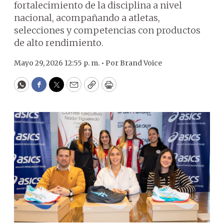
fortalecimiento de la disciplina a nivel
nacional, acompañando a atletas,
selecciones y competencias con productos
de alto rendimiento.
Mayo 29, 2026 12:55 p. m. •
Por
Brand Voice
WhatsApp
Facebook
Twitter
Email
Copy
Print