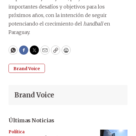
importantes desafíos y objetivos para los
próximos años, con la intención de seguir
potenciando el crecimiento del
handball
en
Paraguay.
WhatsApp
Facebook
Twitter
Email
Copy
Print
Brand Voice
Brand Voice
Últimas Noticias
Política