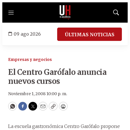
Menú
Mostrar
búsqued
09 ago 2026
ÚLTIMAS NOTICIAS
Empresas y negocios
El Centro Garófalo anuncia
nuevos cursos
Noviembre 1, 2008 10:00 p. m.
WhatsApp
Facebook
Twitter
Email
Copy
Print
La escuela gastronómica Centro Garófalo propone