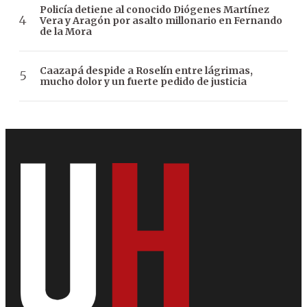
Policía detiene al conocido Diógenes Martínez
Vera y Aragón por asalto millonario en Fernando
de la Mora
Caazapá despide a Roselín entre lágrimas,
mucho dolor y un fuerte pedido de justicia