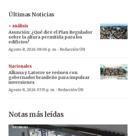
Últimas Noticias
+ análisis
Asunción: ¿Qué dice el Plan Regulador
sobre la altura permitida para los
edificios?
·
Agosto 8, 2026 08:06 p. m.
Redacción ÚH
Nacionales
Alliana y Latorre se reúnen con
gobernador brasileño para impulsar
inversiones
·
Agosto 8, 2026 07:35 p. m.
Redacción ÚH
Notas más leídas