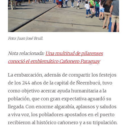
Foto: Juan José Brull.
Nota relacionada:
Una multitud de pilarenses
conoció el emblemático Cañonero Paraguay
La embarcación, además de compartir los festejos
de los 244 años de la capital de Ñeembucú, tuvo
como objetivo acercar ayuda humanitaria a la
población, que con gran expectativa aguardó su
llegada. Con enorme algarabía, aplausos y saludos
a viva voz, los pobladores apostados en el puerto
recibieron al histórico cañonero y a su tripulación.