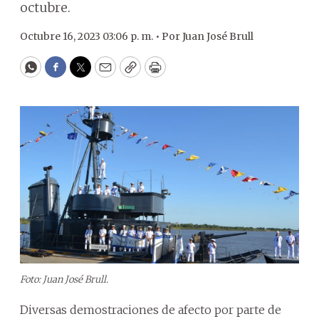
octubre.
Octubre 16, 2023 03:06 p. m. •
Por
Juan José Brull
WhatsApp
Facebook
Twitter
Email
Copy
Print
Foto: Juan José Brull.
Diversas demostraciones de afecto por parte de