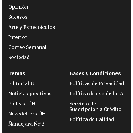
Opinión
Sucesos
Arte y Espectáculos
Interior
Correo Semanal
Sociedad
Temas
Bases y Condiciones
Editorial ÚH
Políticas de Privacidad
Noticias positivas
Política de uso de la IA
Pódcast ÚH
Servicio de
Suscripción a Crédito
Newsletters ÚH
Política de Calidad
Ñandejara Ñe’ẽ