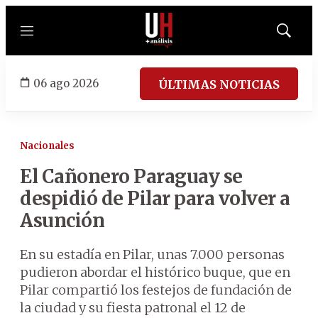
Menú
Mostrar
búsqued
06 ago 2026
ÚLTIMAS NOTICIAS
Nacionales
El Cañonero Paraguay se
despidió de Pilar para volver a
Asunción
En su estadía en Pilar, unas 7.000 personas
pudieron abordar el histórico buque, que en
Pilar compartió los festejos de fundación de
la ciudad y su fiesta patronal el 12 de