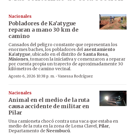
Nacionales
Pobladores de Ka’atygue
reparan a mano 30 km de
camino
Cansados del peligro constante que representan los
enormes baches, los pobladores del
asentamiento
Ka’atygue
, ubicado en el distrito de
Santa Rosa
,
Misiones
, tomaron la iniciativa y comenzaron a reparar
por cuenta propia un trayecto de aproximadamente 30
kilómetros de camino vecinal.
·
Agosto 6, 2026 10:38 p. m.
Vanessa Rodríguez
Nacionales
Animal en el medio de la ruta
causa accidente de militar en
Pilar
Una camioneta chocó contra una vaca que estaba en
medio de la ruta en la zona de Loma Clavel,
Pilar
,
Departamento de
Ñeembucú
.