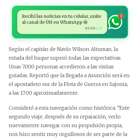
Recibí las noticias en tu celular, unite
1
al canal de ÚH en WhatsApp 🤩
✓✓
02:06
Según el capitán de Navío Wilson Altuman, la
estada del buque superó todas las expectativas.
Unas 7.000 personas accedieron a las visitas
guiadas. Reportó que la llegada a Asunción será en
el apostadero sur de la Flota de Guerra en Sajonia,
a las 17:00 aproximadamente.
Consideró a esta navegación como histórica. “Este
segundo viaje, después de su reparación, verlo
nuevamente navegar con su propulsión propia,
nos hizo sentir muy orgullosos de ser parte de la