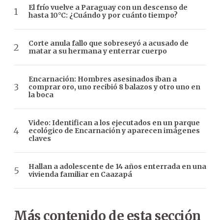
El frío vuelve a Paraguay con un descenso de
hasta 10°C: ¿Cuándo y por cuánto tiempo?
Corte anula fallo que sobreseyó a acusado de
matar a su hermana y enterrar cuerpo
Encarnación: Hombres asesinados iban a
comprar oro, uno recibió 8 balazos y otro uno en
la boca
Video: Identifican a los ejecutados en un parque
ecológico de Encarnación y aparecen imágenes
claves
Hallan a adolescente de 14 años enterrada en una
vivienda familiar en Caazapá
Más contenido de esta sección