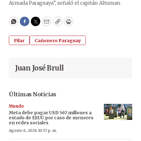
Armada Paraguaya”, señaló el capitán Altuman.
WhatsApp
Facebook
Twitter
Email
Copy
Print
Pilar
Cañonero Paraguay
Juan José Brull
Últimas Noticias
Mundo
Meta debe pagar USD 567 millones a
estado de EEUU por caso de menores
en redes sociales
Agosto 6, 2026 10:57 p. m.