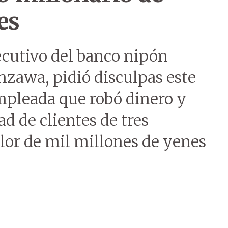
es
jecutivo del banco nipón
nzawa, pidió disculpas este
empleada que robó dinero y
ad de clientes de tres
lor de mil millones de yenes