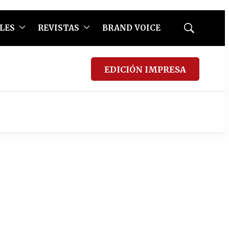
LES
REVISTAS
BRAND VOICE
Mostrar
búsqueda
EDICIÓN IMPRESA