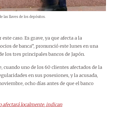
 las llaves de los depósitos.
ste caso. Es grave, ya que afecta a la
gocios de banca”, pronunció este lunes en una
e los tres principales bancos de Japón.
e, cuando uno de los 60 clientes afectados de la
regularidades en sus posesiones, y la acusada,
 noviembre, ocho días antes de que el banco
o afectará localmente, indican