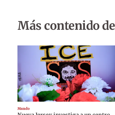
Más contenido de
Mundo
Nueva Jersey investiga a un centro