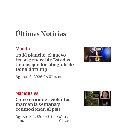
Últimas Noticias
Mundo
Todd Blanche, el nuevo
fiscal general de Estados
Unidos que fue abogado de
Donald Trump
Agosto 8, 2026 04:01 p. m.
Nacionales
Cinco crímenes violentos
marcan la semana y
conmocionan al país
·
Agosto 8, 2026 03:03
Mary
p. m.
Glezcu