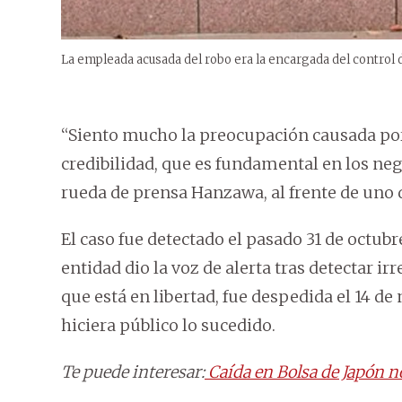
La empleada acusada del robo era la encargada del control de
“Siento mucho la preocupación causada por e
credibilidad, que es fundamental en los ne
rueda de prensa Hanzawa, al frente de uno d
El caso fue detectado el pasado 31 de octubr
entidad dio la voz de alerta tras detectar ir
que está en libertad, fue despedida el 14 de
hiciera público lo sucedido.
Te puede interesar:
Caída en Bolsa de Japón n