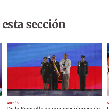
 esta sección
Mundo
De la Espriella asume presidencia de