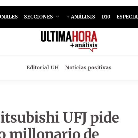
ONALES
SECCIONES
+ ANÁLISIS
D10
ESPECIA
Editorial ÚH
Noticias positivas
itsubishi UFJ pide
o millonario de