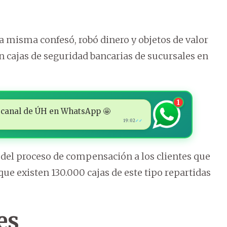
a misma confesó, robó dinero y objetos de valor
n cajas de seguridad bancarias de sucursales en
1
 al canal de ÚH en WhatsApp 🤩
19:02
✓✓
 del proceso de compensación a los clientes que
ue existen 130.000 cajas de este tipo repartidas
es