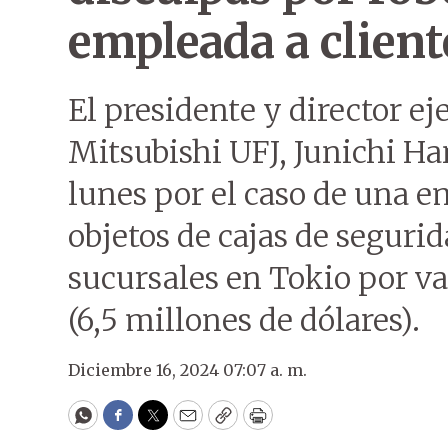
empleada a client
El presidente y director e
Mitsubishi UFJ, Junichi Ha
lunes por el caso de una 
objetos de cajas de segurid
sucursales en Tokio por va
(6,5 millones de dólares).
Diciembre 16, 2024 07:07 a. m.
WhatsApp
Facebook
Twitter
Email
Copy
Print