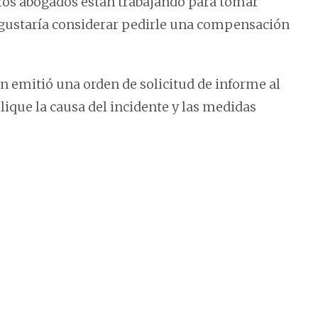
tros abogados están trabajando para tomar
 gustaría considerar pedirle una compensación
n emitió una orden de solicitud de informe al
plique la causa del incidente y las medidas