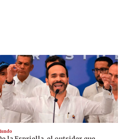
Mundo
De la Espriella, el outsider que