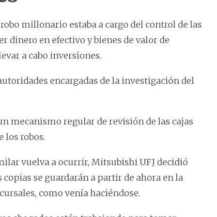
obo millonario estaba a cargo del control de las
er dinero en efectivo y bienes de valor de
llevar a cabo inversiones.
utoridades encargadas de la investigación del
 un mecanismo regular de revisión de las cajas
 los robos.
lar vuelva a ocurrir, Mitsubishi UFJ decidió
s copias se guardarán a partir de ahora en la
sucursales, como venía haciéndose.