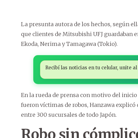
La presunta autora de los hechos, según ell
que clientes de Mitsubishi UFJ guardaban e
Ekoda, Nerima y Tamagawa (Tokio).
Recibí las noticias en tu celular, unite
En la rueda de prensa con motivo del inicio
fueron víctimas de robos, Hanzawa explicó q
entre 300 sucursales de todo Japón.
Robo sin cómplic