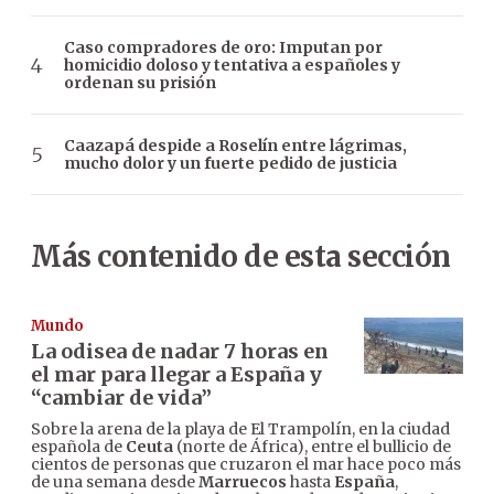
Caso compradores de oro: Imputan por
homicidio doloso y tentativa a españoles y
ordenan su prisión
Caazapá despide a Roselín entre lágrimas,
mucho dolor y un fuerte pedido de justicia
Más contenido de esta sección
Mundo
La odisea de nadar 7 horas en
el mar para llegar a España y
“cambiar de vida”
Sobre la arena de la playa de El Trampolín, en la ciudad
española de
Ceuta
(norte de África), entre el bullicio de
cientos de personas que cruzaron el mar hace poco más
de una semana desde
Marruecos
hasta
España
,