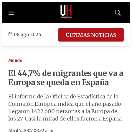
Menú
Mostrar
búsqued
08 ago 2026
ÚLTIMAS NOTICIAS
Mundo
El 44,7% de migrantes que va a
Europa se queda en España
El informe de la Oficina de Estadística de la
Comisión Europea indica que el año pasado
llegaron 1.422.600 personas a la Europa de
los 27. Casi la mitad de ellos fueron a España.
Abril 7, 2007 08:32 a. m.