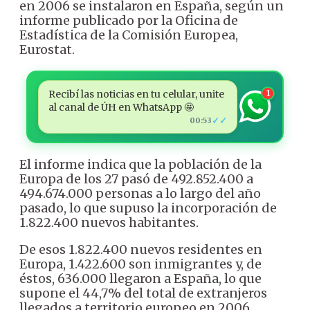
en 2006 se instalaron en España, según un
informe publicado por la Oficina de
Estadística de la Comisión Europea,
Eurostat.
Recibí las noticias en tu celular, unite
1
al canal de ÚH en WhatsApp 🤩
✓✓
00:53
El informe indica que la población de la
Europa de los 27 pasó de 492.852.400 a
494.674.000 personas a lo largo del año
pasado, lo que supuso la incorporación de
1.822.400 nuevos habitantes.
De esos 1.822.400 nuevos residentes en
Europa, 1.422.600 son inmigrantes y, de
éstos, 636.000 llegaron a España, lo que
supone el 44,7% del total de extranjeros
llegados a territorio europeo en 2006.