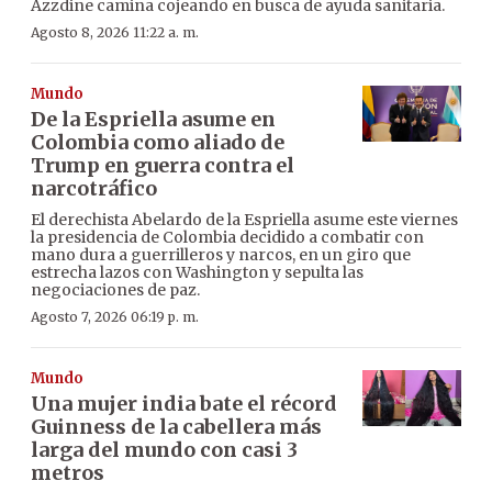
Azzdine camina cojeando en busca de ayuda sanitaria.
Agosto 8, 2026 11:22 a. m.
Mundo
De la Espriella asume en
Colombia como aliado de
Trump en guerra contra el
narcotráfico
El derechista Abelardo de la Espriella asume este viernes
la presidencia de Colombia decidido a combatir con
mano dura a guerrilleros y narcos, en un giro que
estrecha lazos con Washington y sepulta las
negociaciones de paz.
Agosto 7, 2026 06:19 p. m.
Mundo
Una mujer india bate el récord
Guinness de la cabellera más
larga del mundo con casi 3
metros