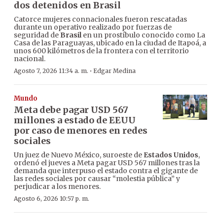
dos detenidos en Brasil
Catorce mujeres connacionales fueron rescatadas
durante un operativo realizado por fuerzas de
seguridad de
Brasil
en un prostíbulo conocido como La
Casa de las Paraguayas, ubicado en la ciudad de Itapoá, a
unos 600 kilómetros de la frontera con el territorio
nacional.
·
Agosto 7, 2026 11:34 a. m.
Edgar Medina
Mundo
Meta debe pagar USD 567
millones a estado de EEUU
por caso de menores en redes
sociales
Un juez de Nuevo México, suroeste de
Estados Unidos
,
ordenó el jueves a Meta pagar USD 567 millones tras la
demanda que interpuso el estado contra el gigante de
las redes sociales por causar “molestia pública” y
perjudicar a los menores.
Agosto 6, 2026 10:57 p. m.