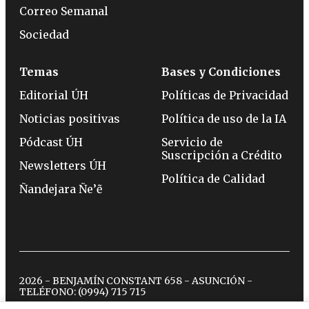
Correo Semanal
Sociedad
Temas
Bases y Condiciones
Editorial ÚH
Políticas de Privacidad
Noticias positivas
Política de uso de la IA
Pódcast ÚH
Servicio de
Suscripción a Crédito
Newsletters ÚH
Política de Calidad
Ñandejara Ñe’ẽ
2026 - BENJAMÍN CONSTANT 658 - ASUNCIÓN -
TELÉFONO:
(0994) 715 715