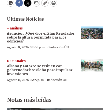
WhatsApp
Facebook
Twitter
Email
Copy
Print
Últimas Noticias
+ análisis
Asunción: ¿Qué dice el Plan Regulador
sobre la altura permitida para los
edificios?
·
Agosto 8, 2026 08:06 p. m.
Redacción ÚH
Nacionales
Alliana y Latorre se reúnen con
gobernador brasileño para impulsar
inversiones
·
Agosto 8, 2026 07:35 p. m.
Redacción ÚH
Notas más leídas