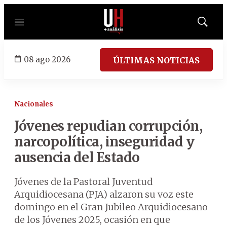
Menú
Mostrar
búsqued
08 ago 2026
ÚLTIMAS NOTICIAS
Nacionales
Jóvenes repudian corrupción,
narcopolítica, inseguridad y
ausencia del Estado
Jóvenes de la Pastoral Juventud
Arquidiocesana (PJA) alzaron su voz este
domingo en el Gran Jubileo Arquidiocesano
de los Jóvenes 2025, ocasión en que