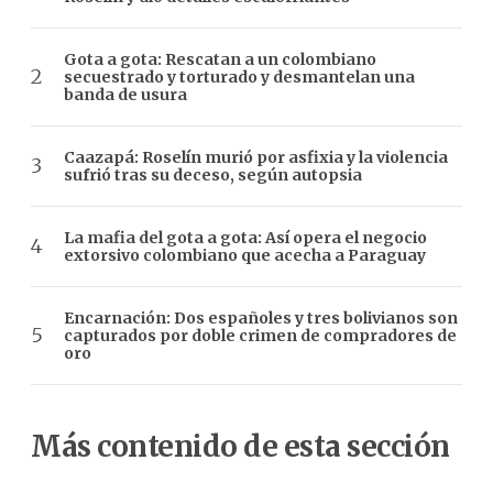
Gota a gota: Rescatan a un colombiano
secuestrado y torturado y desmantelan una
banda de usura
Caazapá: Roselín murió por asfixia y la violencia
sufrió tras su deceso, según autopsia
La mafia del gota a gota: Así opera el negocio
extorsivo colombiano que acecha a Paraguay
Encarnación: Dos españoles y tres bolivianos son
capturados por doble crimen de compradores de
oro
Más contenido de esta sección