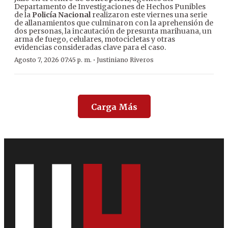
Departamento de Investigaciones de Hechos Punibles
de la
Policía Nacional
realizaron este viernes una serie
de allanamientos que culminaron con la aprehensión de
dos personas, la incautación de presunta marihuana, un
arma de fuego, celulares, motocicletas y otras
evidencias consideradas clave para el caso.
·
Agosto 7, 2026 07:45 p. m.
Justiniano Riveros
Carga Más