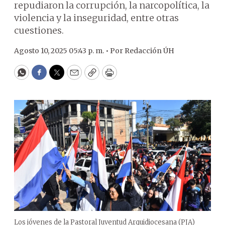
repudiaron la corrupción, la narcopolítica, la
violencia y la inseguridad, entre otras
cuestiones.
Agosto 10, 2025 05:43 p. m. •
Por
Redacción ÚH
WhatsApp
Facebook
Twitter
Email
Copy
Print
Los jóvenes de la Pastoral Juventud Arquidiocesana (PJA)