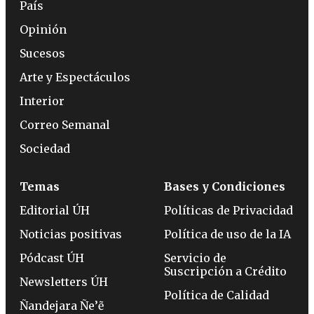
País
Opinión
Sucesos
Arte y Espectáculos
Interior
Correo Semanal
Sociedad
Temas
Bases y Condiciones
Editorial ÚH
Políticas de Privacidad
Noticias positivas
Política de uso de la IA
Pódcast ÚH
Servicio de
Suscripción a Crédito
Newsletters ÚH
Política de Calidad
Ñandejara Ñe’ẽ