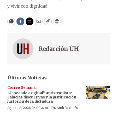
y vivir con dignidad.
WhatsApp
Facebook
Twitter
Email
Copy
Print
Redacción ÚH
Últimas Noticias
Correo Semanal
El “pecado original” antistronista:
Falacias discursivas y la justificación
histórica de la dictadura
·
Agosto 8, 2026 04:00 a. m.
Dr. Andrés Ginés