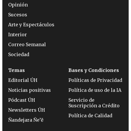
Opinión
Sucesos
Arte y Espectáculos
Interior
Correo Semanal
Sociedad
Temas
Bases y Condiciones
Editorial ÚH
Políticas de Privacidad
Noticias positivas
Política de uso de la IA
Pódcast ÚH
Servicio de
Suscripción a Crédito
Newsletters ÚH
Política de Calidad
Ñandejara Ñe’ẽ