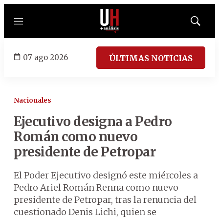
Menú
Mostrar
búsqued
07 ago 2026
ÚLTIMAS NOTICIAS
Nacionales
Ejecutivo designa a Pedro
Román como nuevo
presidente de Petropar
El Poder Ejecutivo designó este miércoles a
Pedro Ariel Román Renna como nuevo
presidente de Petropar, tras la renuncia del
cuestionado Denis Lichi, quien se