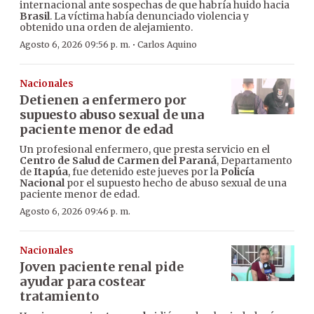
internacional ante sospechas de que habría huido hacia
Brasil
. La víctima había denunciado violencia y
obtenido una orden de alejamiento.
·
Agosto 6, 2026 09:56 p. m.
Carlos Aquino
Nacionales
Detienen a enfermero por
supuesto abuso sexual de una
paciente menor de edad
Un profesional enfermero, que presta servicio en el
Centro de Salud de Carmen del Paraná
, Departamento
de
Itapúa
, fue detenido este jueves por la
Policía
Nacional
por el supuesto hecho de abuso sexual de una
paciente menor de edad.
Agosto 6, 2026 09:46 p. m.
Nacionales
Joven paciente renal pide
ayudar para costear
tratamiento