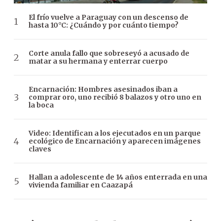
El frío vuelve a Paraguay con un descenso de
hasta 10°C: ¿Cuándo y por cuánto tiempo?
Corte anula fallo que sobreseyó a acusado de
matar a su hermana y enterrar cuerpo
Encarnación: Hombres asesinados iban a
comprar oro, uno recibió 8 balazos y otro uno en
la boca
Video: Identifican a los ejecutados en un parque
ecológico de Encarnación y aparecen imágenes
claves
Hallan a adolescente de 14 años enterrada en una
vivienda familiar en Caazapá