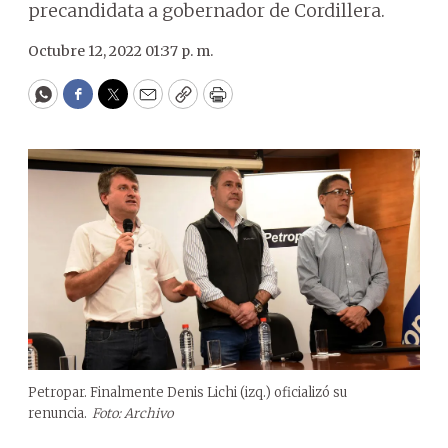
precandidata a gobernador de Cordillera.
Octubre 12, 2022 01:37 p. m.
WhatsApp
Facebook
Twitter
Email
Copy
Print
Petropar. Finalmente Denis Lichi (izq.) oficializó su
renuncia.
Foto: Archivo