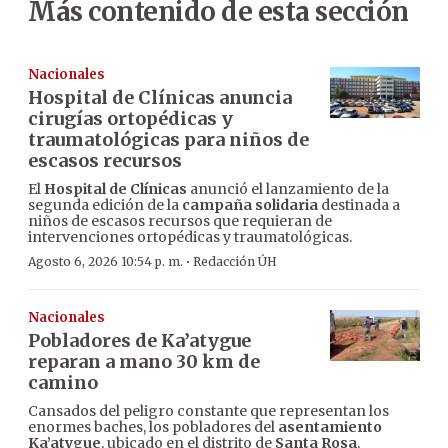
Más contenido de esta sección
Nacionales
Hospital de Clínicas anuncia
cirugías ortopédicas y
traumatológicas para niños de
escasos recursos
El
Hospital de Clínicas
anunció el lanzamiento de la
segunda edición de la
campaña solidaria
destinada a
niños de escasos recursos que requieran de
intervenciones ortopédicas y traumatológicas.
·
Agosto 6, 2026 10:54 p. m.
Redacción ÚH
Nacionales
Pobladores de Ka’atygue
reparan a mano 30 km de
camino
Cansados del peligro constante que representan los
enormes baches, los pobladores del
asentamiento
Ka’atygue
, ubicado en el distrito de
Santa Rosa
,