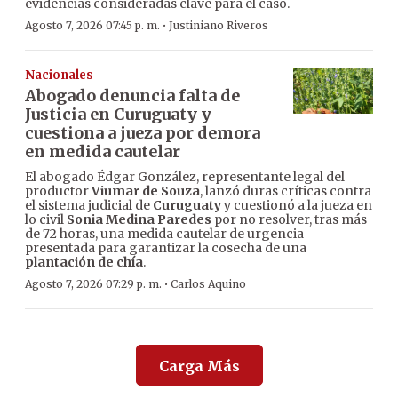
evidencias consideradas clave para el caso.
·
Agosto 7, 2026 07:45 p. m.
Justiniano Riveros
Nacionales
Abogado denuncia falta de
Justicia en Curuguaty y
cuestiona a jueza por demora
en medida cautelar
El abogado Édgar González, representante legal del
productor
Viumar de Souza
, lanzó duras críticas contra
el sistema judicial de
Curuguaty
y cuestionó a la jueza en
lo civil
Sonia Medina Paredes
por no resolver, tras más
de 72 horas, una medida cautelar de urgencia
presentada para garantizar la cosecha de una
plantación de chía
.
·
Agosto 7, 2026 07:29 p. m.
Carlos Aquino
Carga Más