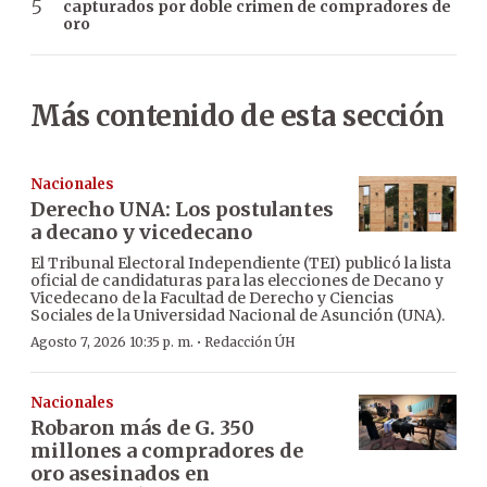
capturados por doble crimen de compradores de
oro
Más contenido de esta sección
Nacionales
Derecho UNA: Los postulantes
a decano y vicedecano
El Tribunal Electoral Independiente (TEI) publicó la lista
oficial de candidaturas para las elecciones de Decano y
Vicedecano de la Facultad de Derecho y Ciencias
Sociales de la Universidad Nacional de Asunción (UNA).
·
Agosto 7, 2026 10:35 p. m.
Redacción ÚH
Nacionales
Robaron más de G. 350
millones a compradores de
oro asesinados en