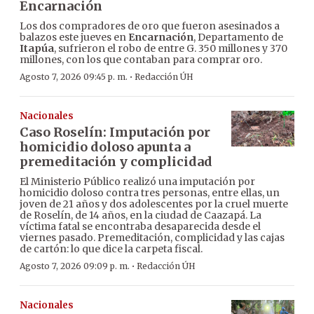
Encarnación
Los dos compradores de oro que fueron asesinados a
balazos este jueves en
Encarnación
, Departamento de
Itapúa
, sufrieron el robo de entre G. 350 millones y 370
millones, con los que contaban para comprar oro.
·
Agosto 7, 2026 09:45 p. m.
Redacción ÚH
Nacionales
Caso Roselín: Imputación por
homicidio doloso apunta a
premeditación y complicidad
El Ministerio Público realizó una imputación por
homicidio doloso contra tres personas, entre ellas, un
joven de 21 años y dos adolescentes por la cruel muerte
de Roselín, de 14 años, en la ciudad de Caazapá. La
víctima fatal se encontraba desaparecida desde el
viernes pasado. Premeditación, complicidad y las cajas
de cartón: lo que dice la carpeta fiscal.
·
Agosto 7, 2026 09:09 p. m.
Redacción ÚH
Nacionales