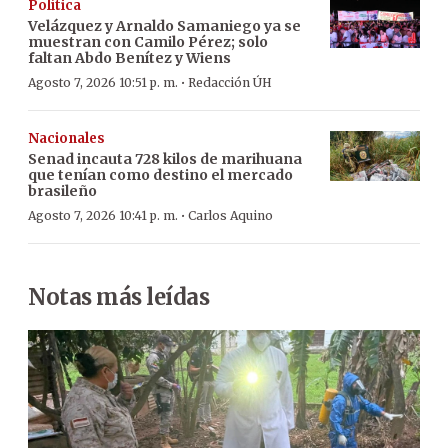
Política
Velázquez y Arnaldo Samaniego ya se
muestran con Camilo Pérez; solo
faltan Abdo Benítez y Wiens
·
Agosto 7, 2026 10:51 p. m.
Redacción ÚH
Nacionales
Senad incauta 728 kilos de marihuana
que tenían como destino el mercado
brasileño
·
Agosto 7, 2026 10:41 p. m.
Carlos Aquino
Notas más leídas