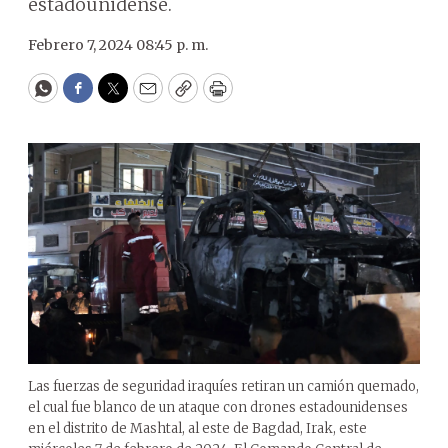
estadounidense.
Febrero 7, 2024 08:45 p. m.
WhatsApp
Facebook
Twitter
Email
Copy
Print
Las fuerzas de seguridad iraquíes retiran un camión quemado,
el cual fue blanco de un ataque con drones estadounidenses
en el distrito de Mashtal, al este de Bagdad, Irak, este