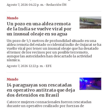
·
Agosto 7, 2026 04:22 p. m.
Redacción ÚH
Mundo
Un pozo en una aldea remota
de la India se vuelve viral por
un inusual oleaje en su agua
Un pozo de 5,5 metros de profundidad situado en una
aldea remota del estado occidental indio de Gujarat se ha
vuelto viral por tener un inusual oleaje que ha desatado
el temor de los vecinos por un posible terremoto,
aunque las autoridades han descartado la actividad
sísmica.
·
Agosto 7, 2026 12:22 p. m.
EFE
Mundo
14 paraguayas son rescatadas
en operativo antitrata que deja
dos detenidos en Brasil
Catorce mujeres connacionales fueron rescatadas
durante un operativo realizado por fuerzas de