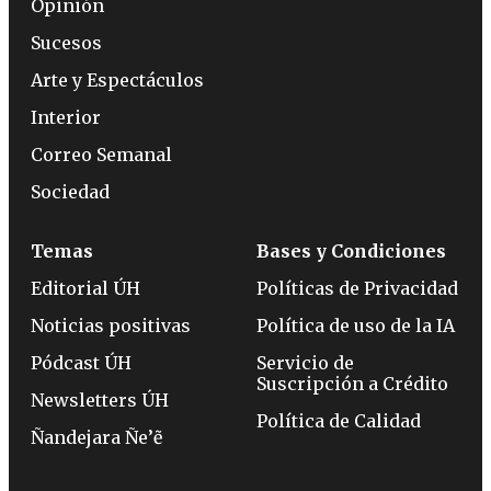
Opinión
Sucesos
Arte y Espectáculos
Interior
Correo Semanal
Sociedad
Temas
Bases y Condiciones
Editorial ÚH
Políticas de Privacidad
Noticias positivas
Política de uso de la IA
Pódcast ÚH
Servicio de
Suscripción a Crédito
Newsletters ÚH
Política de Calidad
Ñandejara Ñe’ẽ