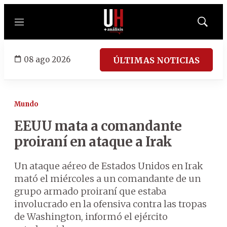
Menú
Mostrar
búsqued
08 ago 2026
ÚLTIMAS NOTICIAS
Mundo
EEUU mata a comandante
proiraní en ataque a Irak
Un ataque aéreo de Estados Unidos en Irak
mató el miércoles a un comandante de un
grupo armado proiraní que estaba
involucrado en la ofensiva contra las tropas
de Washington, informó el ejército