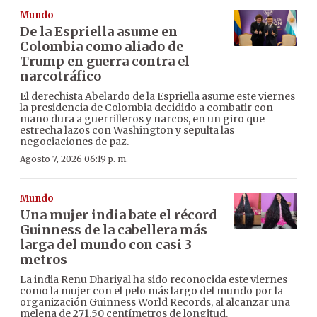
Mundo
De la Espriella asume en
Colombia como aliado de
Trump en guerra contra el
narcotráfico
El derechista Abelardo de la Espriella asume este viernes
la presidencia de Colombia decidido a combatir con
mano dura a guerrilleros y narcos, en un giro que
estrecha lazos con Washington y sepulta las
negociaciones de paz.
Agosto 7, 2026 06:19 p. m.
Mundo
Una mujer india bate el récord
Guinness de la cabellera más
larga del mundo con casi 3
metros
La india Renu Dhariyal ha sido reconocida este viernes
como la mujer con el pelo más largo del mundo por la
organización Guinness World Records, al alcanzar una
melena de 271,50 centímetros de longitud.