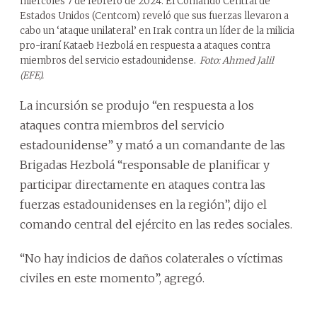
miércoles 7 de febrero de 2024. El Comando Central de
Estados Unidos (Centcom) reveló que sus fuerzas llevaron a
cabo un ‘ataque unilateral’ en Irak contra un líder de la milicia
pro-iraní Kataeb Hezbolá en respuesta a ataques contra
miembros del servicio estadounidense.
Foto: Ahmed Jalil
(EFE).
La incursión se produjo “en respuesta a los
ataques contra miembros del servicio
estadounidense” y mató a un comandante de las
Brigadas Hezbolá “responsable de planificar y
participar directamente en ataques contra las
fuerzas estadounidenses en la región”, dijo el
comando central del ejército en las redes sociales.
“No hay indicios de daños colaterales o víctimas
civiles en este momento”, agregó.