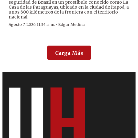
seguridad de
Brasil
en un prostíbulo conocido como La
Casa de las Paraguayas, ubicado en la ciudad de Itapoá, a
unos 600 kilómetros de la frontera con el territorio
nacional.
·
Agosto 7, 2026 11:34 a. m.
Edgar Medina
Carga Más