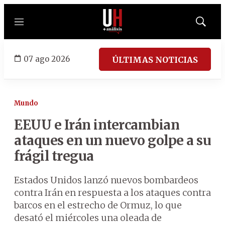
Menú
Mostrar
búsqued
07 ago 2026
ÚLTIMAS NOTICIAS
Mundo
EEUU e Irán intercambian
ataques en un nuevo golpe a su
frágil tregua
Estados Unidos lanzó nuevos bombardeos
contra Irán en respuesta a los ataques contra
barcos en el estrecho de Ormuz, lo que
desató el miércoles una oleada de