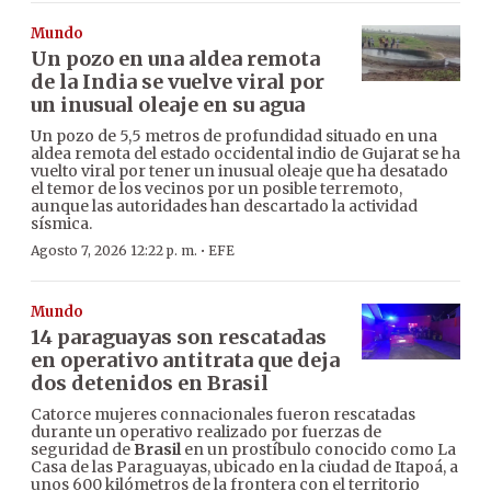
Mundo
Un pozo en una aldea remota
de la India se vuelve viral por
un inusual oleaje en su agua
Un pozo de 5,5 metros de profundidad situado en una
aldea remota del estado occidental indio de Gujarat se ha
vuelto viral por tener un inusual oleaje que ha desatado
el temor de los vecinos por un posible terremoto,
aunque las autoridades han descartado la actividad
sísmica.
·
Agosto 7, 2026 12:22 p. m.
EFE
Mundo
14 paraguayas son rescatadas
en operativo antitrata que deja
dos detenidos en Brasil
Catorce mujeres connacionales fueron rescatadas
durante un operativo realizado por fuerzas de
seguridad de
Brasil
en un prostíbulo conocido como La
Casa de las Paraguayas, ubicado en la ciudad de Itapoá, a
unos 600 kilómetros de la frontera con el territorio