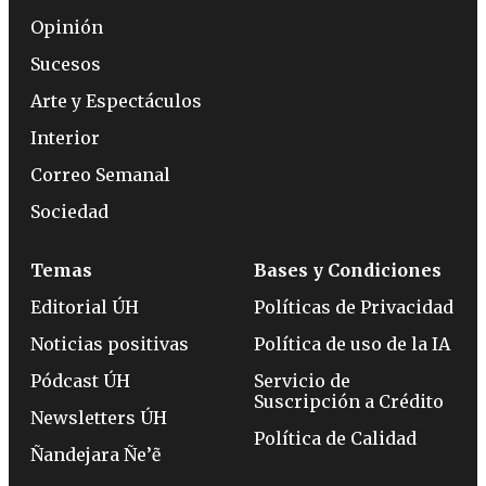
Opinión
Sucesos
Arte y Espectáculos
Interior
Correo Semanal
Sociedad
Temas
Bases y Condiciones
Editorial ÚH
Políticas de Privacidad
Noticias positivas
Política de uso de la IA
Pódcast ÚH
Servicio de
Suscripción a Crédito
Newsletters ÚH
Política de Calidad
Ñandejara Ñe’ẽ