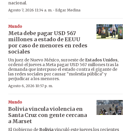
nacional.
·
Agosto 7, 2026 11:34 a. m.
Edgar Medina
Mundo
Meta debe pagar USD 567
millones a estado de EEUU
por caso de menores en redes
sociales
Un juez de Nuevo México, suroeste de
Estados Unidos
,
ordenó el jueves a Meta pagar USD 567 millones tras la
demanda que interpuso el estado contra el gigante de
las redes sociales por causar “molestia pública” y
perjudicar a los menores.
Agosto 6, 2026 10:57 p. m.
Mundo
Bolivia vincula violencia en
Santa Cruz con gente cercana
a Marset
El Gobierno de
Bolivia
vinculó este jueves los recientes