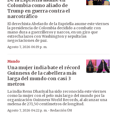
Colombia como aliado de
Trump en guerra contra el
narcotráfico
El derechista Abelardo de la Espriella asume este viernes
la presidencia de Colombia decidido a combatir con
mano dura a guerrilleros y narcos, en un giro que
estrecha lazos con Washington y sepulta las
negociaciones de paz.
Agosto 7, 2026 06:19 p. m.
Mundo
Una mujer india bate el récord
Guinness de la cabellera más
larga del mundo con casi 3
metros
La india Renu Dhariyal ha sido reconocida este viernes
como la mujer con el pelo más largo del mundo por la
organización Guinness World Records, al alcanzar una
melena de 271,50 centímetros de longitud.
·
Agosto 7, 2026 04:22 p. m.
Redacción ÚH