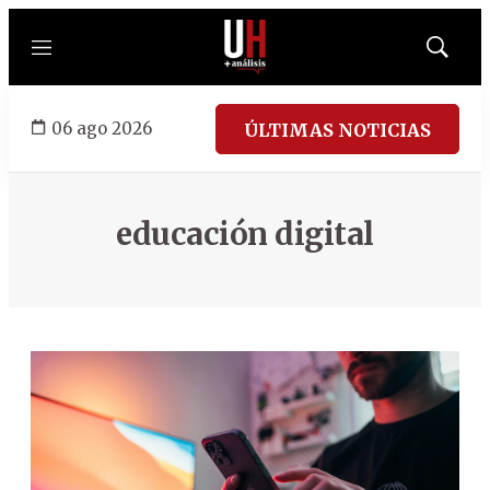
Menú
Mostrar
búsqued
06 ago 2026
ÚLTIMAS NOTICIAS
educación digital