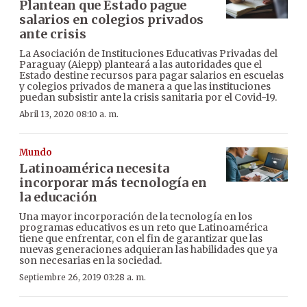
Plantean que Estado pague
salarios en colegios privados
ante crisis
La Asociación de Instituciones Educativas Privadas del
Paraguay (Aiepp) planteará a las autoridades que el
Estado destine recursos para pagar salarios en escuelas
y colegios privados de manera a que las instituciones
puedan subsistir ante la crisis sanitaria por el Covid-19.
Abril 13, 2020 08:10 a. m.
Mundo
Latinoamérica necesita
incorporar más tecnología en
la educación
Una mayor incorporación de la tecnología en los
programas educativos es un reto que Latinoamérica
tiene que enfrentar, con el fin de garantizar que las
nuevas generaciones adquieran las habilidades que ya
son necesarias en la sociedad.
Septiembre 26, 2019 03:28 a. m.