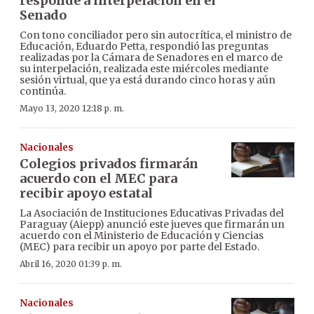
responde a interpelación en el
Senado
Con tono conciliador pero sin autocrítica, el ministro de
Educación, Eduardo Petta, respondió las preguntas
realizadas por la Cámara de Senadores en el marco de
su interpelación, realizada este miércoles mediante
sesión virtual, que ya está durando cinco horas y aún
continúa.
Mayo 13, 2020 12:18 p. m.
Nacionales
Colegios privados firmarán
acuerdo con el MEC para
recibir apoyo estatal
La Asociación de Instituciones Educativas Privadas del
Paraguay (Aiepp) anunció este jueves que firmarán un
acuerdo con el Ministerio de Educación y Ciencias
(MEC) para recibir un apoyo por parte del Estado.
Abril 16, 2020 01:39 p. m.
Nacionales