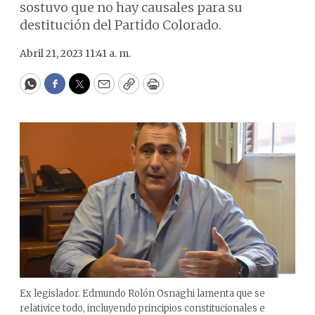
sostuvo que no hay causales para su
destitución del Partido Colorado.
Abril 21, 2023 11:41 a. m.
WhatsApp
Facebook
Twitter
Email
Copy
Print
Ex legislador. Edmundo Rolón Osnaghi lamenta que se
relativice todo, incluyendo principios constitucionales e