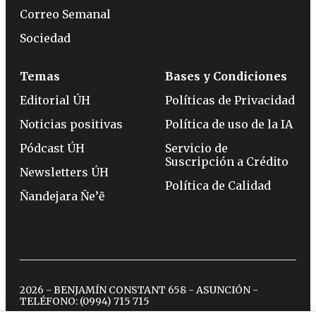
Correo Semanal
Sociedad
Temas
Bases y Condiciones
Editorial ÚH
Políticas de Privacidad
Noticias positivas
Política de uso de la IA
Pódcast ÚH
Servicio de
Suscripción a Crédito
Newsletters ÚH
Política de Calidad
Ñandejara Ñe’ẽ
2026 - BENJAMÍN CONSTANT 658 - ASUNCIÓN -
TELÉFONO:
(0994) 715 715