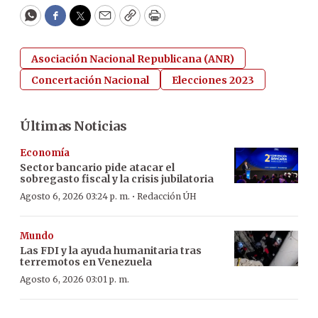
WhatsApp
Facebook
Twitter
Email
Copy
Print
Asociación Nacional Republicana (ANR)
Concertación Nacional
Elecciones 2023
Últimas Noticias
Economía
Sector bancario pide atacar el
sobregasto fiscal y la crisis jubilatoria
·
Agosto 6, 2026 03:24 p. m.
Redacción ÚH
Mundo
Las FDI y la ayuda humanitaria tras
terremotos en Venezuela
Agosto 6, 2026 03:01 p. m.