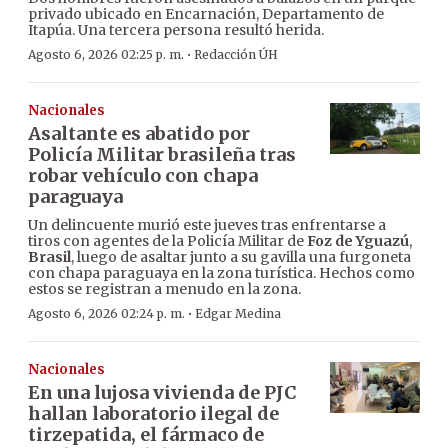
privado ubicado en Encarnación, Departamento de
Itapúa. Una tercera persona resultó herida.
·
Agosto 6, 2026 02:25 p. m.
Redacción ÚH
Nacionales
Asaltante es abatido por
Policía Militar brasileña tras
robar vehículo con chapa
paraguaya
Un delincuente murió este jueves tras enfrentarse a
tiros con agentes de la Policía Militar de
Foz de Yguazú
,
Brasil
, luego de asaltar junto a su gavilla una furgoneta
con chapa paraguaya en la zona turística. Hechos como
estos se registran a menudo en la zona.
·
Agosto 6, 2026 02:24 p. m.
Edgar Medina
Nacionales
En una lujosa vivienda de PJC
hallan laboratorio ilegal de
tirzepatida, el fármaco de