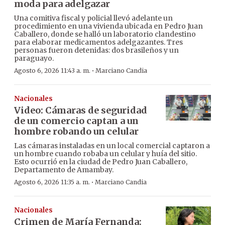
moda para adelgazar
Una comitiva fiscal y policial llevó adelante un
procedimiento en una vivienda ubicada en Pedro Juan
Caballero, donde se halló un laboratorio clandestino
para elaborar medicamentos adelgazantes. Tres
personas fueron detenidas: dos brasileños y un
paraguayo.
·
Agosto 6, 2026 11:43 a. m.
Marciano Candia
Nacionales
Video: Cámaras de seguridad
de un comercio captan a un
hombre robando un celular
Las cámaras instaladas en un local comercial captaron a
un hombre cuando robaba un celular y huía del sitio.
Esto ocurrió en la ciudad de Pedro Juan Caballero,
Departamento de Amambay.
·
Agosto 6, 2026 11:35 a. m.
Marciano Candia
Nacionales
Crimen de María Fernanda: