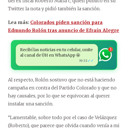
del ex fiscal Roberto María c, quien publicó en su
Twitter la nota y pidió también la sanción.
Lea más:
Colorados piden sanción para
Edmundo Rolón tras anuncio de Efraín Alegre
Recibí las noticias en tu celular, unite
1
al canal de ÚH en WhatsApp 🤩
✓✓
19:32
Al respecto, Rolón sostuvo que no está haciendo
campaña en contra del Partido Colorado y que no
hay causales, por lo que se equivocan al querer
instalar una sanción.
“Lamentable, sobre todo por el caso de Velázquez
(Roberto), que parece que olvida cuando venía a mi