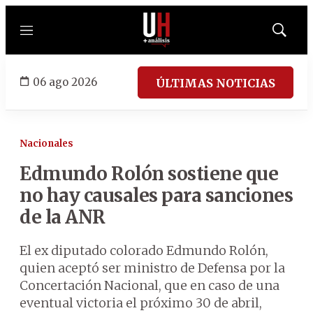
Menú
Mostrar
búsqued
06 ago 2026
ÚLTIMAS NOTICIAS
Nacionales
Edmundo Rolón sostiene que
no hay causales para sanciones
de la ANR
El ex diputado colorado Edmundo Rolón,
quien aceptó ser ministro de Defensa por la
Concertación Nacional, que en caso de una
eventual victoria el próximo 30 de abril,