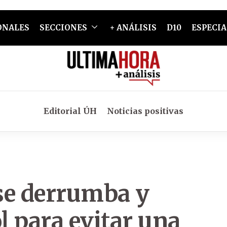
ONALES
SECCIONES
+ ANÁLISIS
D10
ESPECIA
Editorial ÚH
Noticias positivas
 se derrumba y
 para evitar una