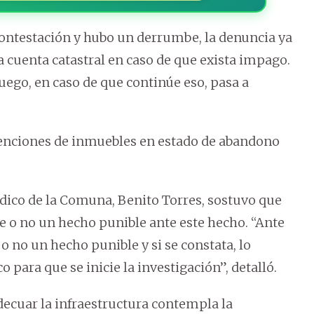
contestación y hubo un derrumbe, la denuncia ya
 la cuenta catastral en caso de que exista impago.
uego, en caso de que continúe eso, pasa a
rvenciones de inmuebles en estado de abandono
ídico de la Comuna, Benito Torres, sostuvo que
e o no un hecho punible ante este hecho. “Ante
o no un hecho punible y si se constata, lo
 para que se inicie la investigación”, detalló.
decuar la infraestructura contempla la