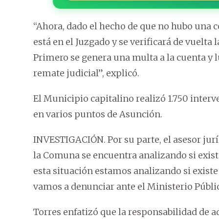
“Ahora, dado el hecho de que no hubo una 
está en el Juzgado y se verificará de vuelta
Primero se genera una multa a la cuenta y l
remate judicial”, explicó.
El Municipio capitalino realizó 1.750 inte
en varios puntos de Asunción.
INVESTIGACIÓN. Por su parte, el asesor jur
la Comuna se encuentra analizando si exist
esta situación estamos analizando si existe 
vamos a denunciar ante el Ministerio Público
Torres enfatizó que la responsabilidad de a