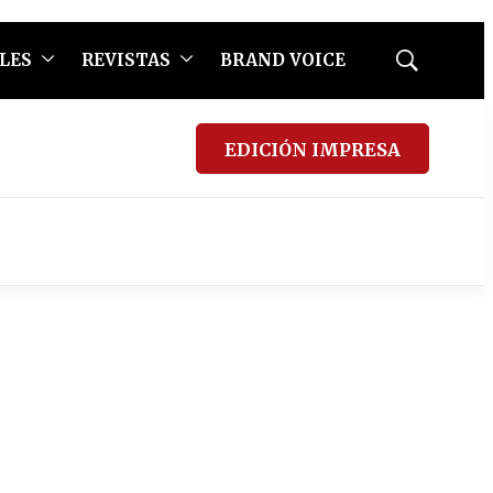
LES
REVISTAS
BRAND VOICE
Mostrar
búsqueda
EDICIÓN IMPRESA