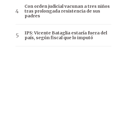
Con orden judicial vacunan a tres niños
tras prolongada resistencia de sus
padres
IPS: Vicente Bataglia estaría fuera del
país, según fiscal que lo imputó