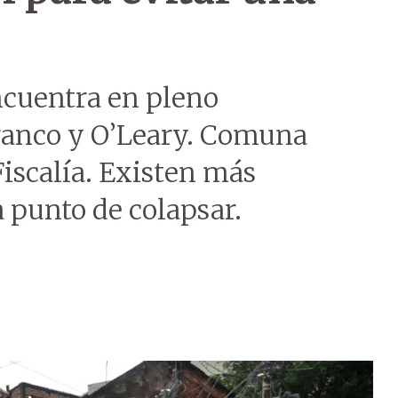
encuentra en pleno
Franco y O’Leary. Comuna
 Fiscalía. Existen más
 punto de colapsar.