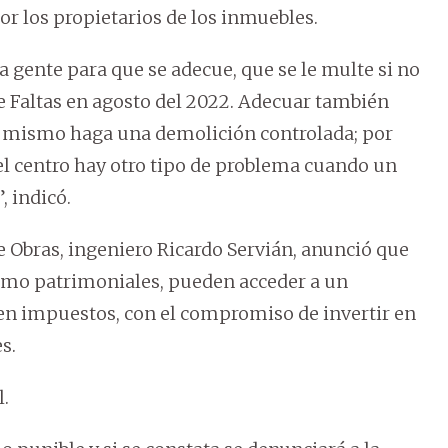
r los propietarios de los inmuebles.
la gente para que se adecue, que se le multe si no
de Faltas en agosto del 2022. Adecuar también
o mismo haga una demolición controlada; por
el centro hay otro tipo de problema cuando un
, indicó.
e Obras, ingeniero Ricardo Servián, anunció que
 como patrimoniales, pueden acceder a un
en impuestos, con el compromiso de invertir en
s.
l.