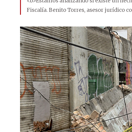
<b>Estamos analizando si existe un hecho
Fiscalía. Benito Torres, asesor jurídico 