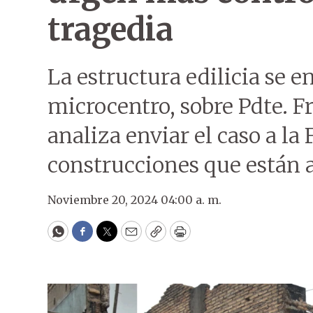
tragedia
La estructura edilicia se 
microcentro, sobre Pdte. 
analiza enviar el caso a la
construcciones que están a
Noviembre 20, 2024 04:00 a. m.
WhatsApp
Facebook
Twitter
Email
Copy
Print