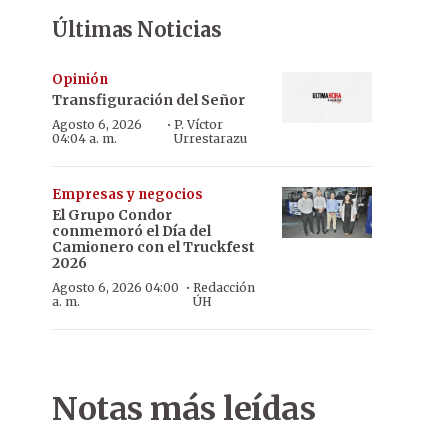
Últimas Noticias
Opinión
Transfiguración del Señor
·
Agosto 6, 2026
P. Víctor
04:04 a. m.
Urrestarazu
Empresas y negocios
El Grupo Condor
conmemoró el Día del
Camionero con el Truckfest
2026
·
Agosto 6, 2026 04:00
Redacción
a. m.
ÚH
Notas más leídas