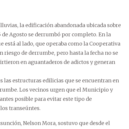
s lluvias, la edificación abandonada ubicada sobre
15 de Agosto se derrumbó por completo. En la
ue está al lado, que operaba como la Cooperativa
n riesgo de derrumbe, pero hasta la fecha no se
virtieron en aguantaderos de adictos y generan
s las estructuras edilicias que se encuentran en
rrumbe. Los vecinos urgen que el Municipio y
ntes posible para evitar este tipo de
 los transeúntes.
 Asunción, Nelson Mora, sostuvo que desde el