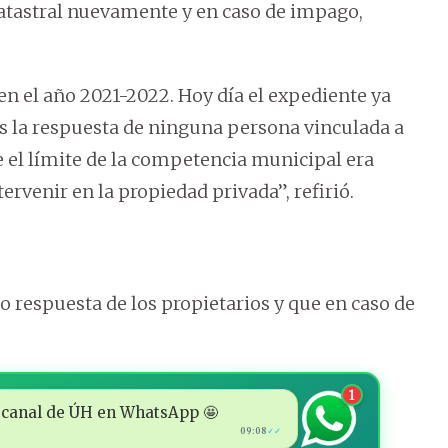
catastral nuevamente y en caso de impago,
en el año 2021-2022. Hoy día el expediente ya
os la respuesta de ninguna persona vinculada a
e el límite de la competencia municipal era
venir en la propiedad privada”, refirió.
 respuesta de los propietarios y que en caso de
1
 al canal de ÚH en WhatsApp 🤩
09:08
✓✓