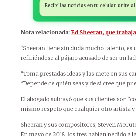
Recibí las noticias en tu celular, unite
Nota relacionada:
Ed Sheeran, que trabaja
“Sheeran tiene sin duda mucho talento, es u
refiriéndose al pájaro acusado de ser un lad
“Toma prestadas ideas y las mete en sus can
“Depende de quién seas y de si cree que p
El abogado subrayó que sus clientes son “c
mismo respeto que cualquier otro artista y
Sheeran y sus compositores, Steven McCutc
En mayo de 2018, los tres habían pedido a l