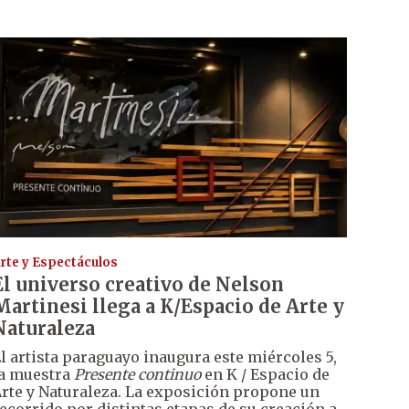
rte y Espectáculos
El universo creativo de Nelson
Martinesi llega a K/Espacio de Arte y
Naturaleza
l artista paraguayo inaugura este miércoles 5,
a muestra
Presente continuo
en K / Espacio de
rte y Naturaleza. La exposición propone un