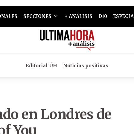
ONALES
SECCIONES
+ ANÁLISIS
D10
ESPECIA
Editorial ÚH
Noticias positivas
ado en Londres de
of You