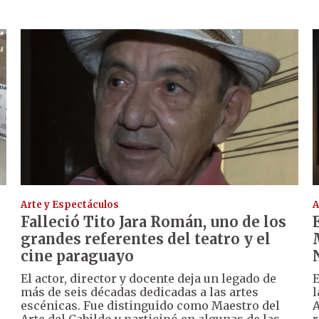
Arte y Espectáculos
A
Falleció Tito Jara Román, uno de los
grandes referentes del teatro y el
cine paraguayo
El actor, director y docente deja un legado de
E
más de seis décadas dedicadas a las artes
l
escénicas. Fue distinguido como Maestro del
A