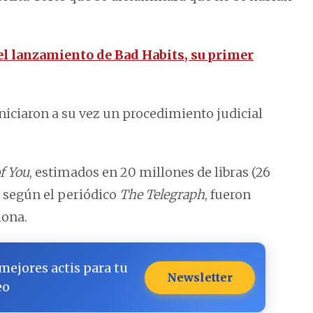
el lanzamiento de Bad Habits, su primer
iciaron a su vez un procedimiento judicial
f You
, estimados en 20 millones de libras (26
) según el periódico
The Telegraph
, fueron
iona.
 mejores actis para tu
Newsletter
eo