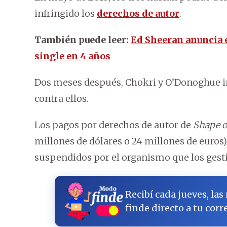
infringido los
derechos de autor
.
También puede leer:
Ed Sheeran anuncia 
single en 4 años
Dos meses después, Chokri y O’Donoghue in
contra ellos.
Los pagos por derechos de autor de
Shape o
millones de dólares o 24 millones de euros
suspendidos por el organismo que los gest
Recibí cada jueves, las
finde directo a tu corr