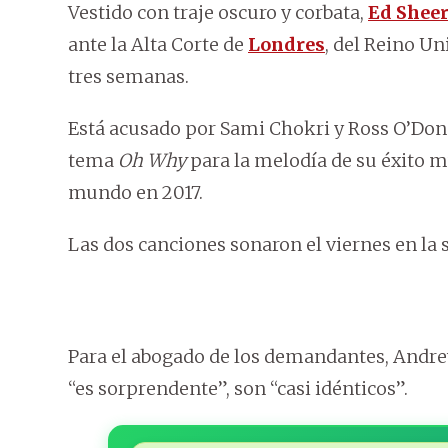
Vestido con traje oscuro y corbata,
Ed Shee
ante la Alta Corte de
Londres
, del Reino Un
tres semanas.
Está acusado por Sami Chokri y Ross O’Don
tema
Oh Why
para la melodía de su éxito 
mundo en 2017.
Las dos canciones sonaron el viernes en la s
Para el abogado de los demandantes, Andrew 
“es sorprendente”, son “casi idénticos”.