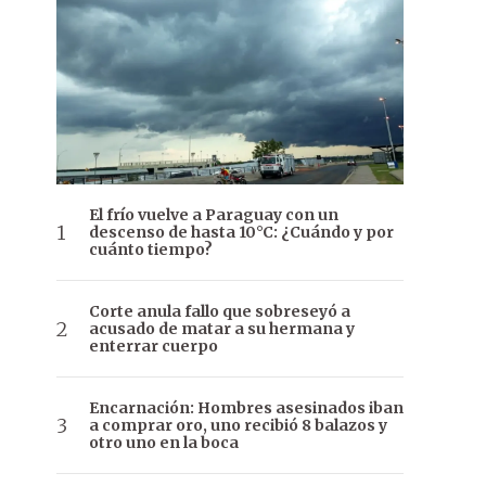
El frío vuelve a Paraguay con un
descenso de hasta 10°C: ¿Cuándo y por
cuánto tiempo?
Corte anula fallo que sobreseyó a
acusado de matar a su hermana y
enterrar cuerpo
Encarnación: Hombres asesinados iban
a comprar oro, uno recibió 8 balazos y
otro uno en la boca