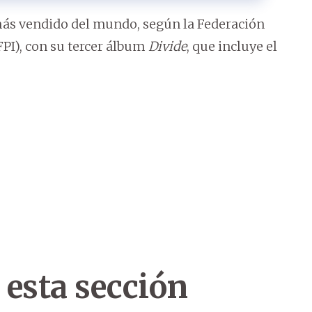
 más vendido del mundo, según la Federación
FPI), con su tercer álbum
Divide
, que incluye el
 esta sección