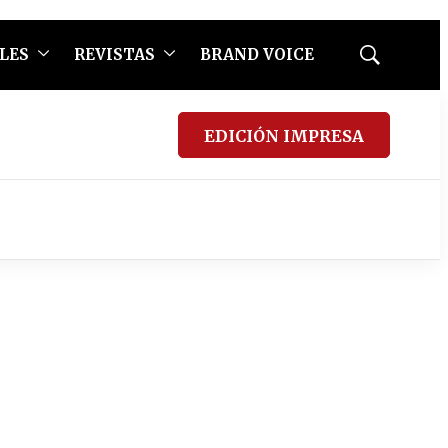
LES
REVISTAS
BRAND VOICE
Mostrar
búsqueda
EDICIÓN IMPRESA