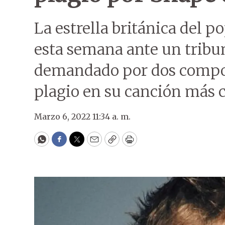
La estrella británica del 
esta semana ante un tribun
demandado por dos compos
plagio en su canción más 
Marzo 6, 2022 11:34 a. m.
WhatsApp
Facebook
Twitter
Email
Copy
Print