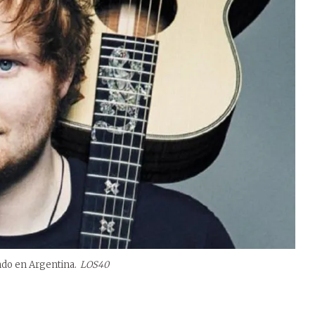
ndo en Argentina.
LOS40