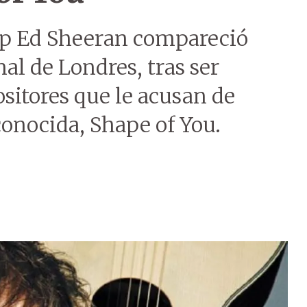
pop Ed Sheeran compareció
al de Londres, tras ser
itores que le acusan de
conocida, Shape of You.