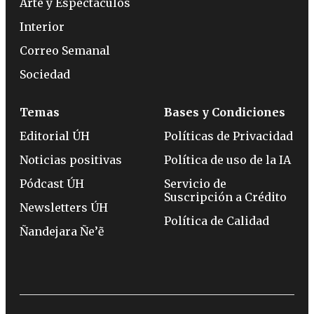
Arte y Espectáculos
Interior
Correo Semanal
Sociedad
Temas
Bases y Condiciones
Editorial ÚH
Políticas de Privacidad
Noticias positivas
Política de uso de la IA
Pódcast ÚH
Servicio de
Suscripción a Crédito
Newsletters ÚH
Política de Calidad
Ñandejara Ñe’ẽ