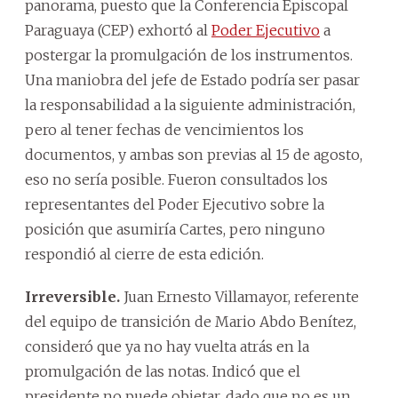
panorama, puesto que la Conferencia Episcopal
Paraguaya (CEP) exhortó al
Poder Ejecutivo
a
postergar la promulgación de los instrumentos.
Una maniobra del jefe de Estado podría ser pasar
la responsabilidad a la siguiente administración,
pero al tener fechas de vencimientos los
documentos, y ambas son previas al 15 de agosto,
eso no sería posible. Fueron consultados los
representantes del Poder Ejecutivo sobre la
posición que asumiría Cartes, pero ninguno
respondió al cierre de esta edición.
Irreversible.
Juan Ernesto Villamayor, referente
del equipo de transición de Mario Abdo Benítez,
consideró que ya no hay vuelta atrás en la
promulgación de las notas. Indicó que el
presidente no puede objetar, dado que no es un