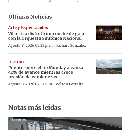
Últimas Noticias
Arte y Espectáculos
Villarrica disfrutó una noche de gala
con la Orquesta Sinfónica Nacional
·
Agosto 8, 2026 02:22 p. m.
Richart González
Interior
Puente sobre el río Monday alcanza
42% de avance mientras crece
presión de camioneros
·
Agosto 8, 2026 02:13 p. m.
Wilson Ferreira
Notas más leídas