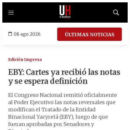
Menú
Mostrar
búsqued
08 ago 2026
ÚLTIMAS NOTICIAS
Edición Impresa
EBY: Cartes ya recibió las notas
y se espera definición
El Congreso Nacional remitió oficialmente
al Poder Ejecutivo las notas reversales que
modifican el Tratado de la Entidad
Binacional Yacyretá (EBY), luego de que
fueran aprobadas por Senadores y