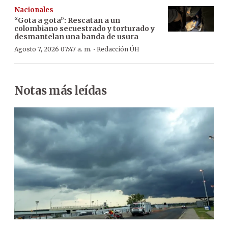
Nacionales
“Gota a gota”: Rescatan a un
colombiano secuestrado y torturado y
desmantelan una banda de usura
·
Agosto 7, 2026 07:47 a. m.
Redacción ÚH
Notas más leídas