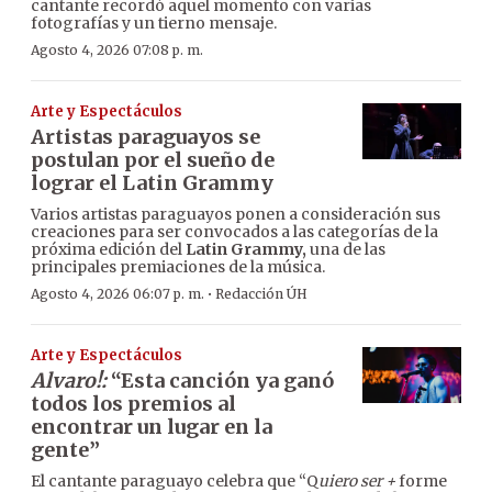
cantante recordó aquel momento con varias
fotografías y un tierno mensaje.
Agosto 4, 2026 07:08 p. m.
Arte y Espectáculos
Artistas paraguayos se
postulan por el sueño de
lograr el Latin Grammy
Varios artistas paraguayos ponen a consideración sus
creaciones para ser convocados a las categorías de la
próxima edición del
Latin Grammy,
una de las
principales premiaciones de la música.
·
Agosto 4, 2026 06:07 p. m.
Redacción ÚH
Arte y Espectáculos
Alvaro!:
“Esta canción ya ganó
todos los premios al
encontrar un lugar en la
gente”
El cantante paraguayo celebra que “Q
uiero ser +
forme