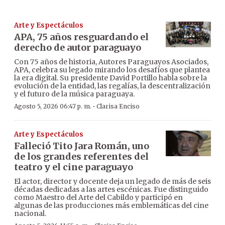
Arte y Espectáculos
APA, 75 años resguardando el
derecho de autor paraguayo
Con 75 años de historia, Autores Paraguayos Asociados,
APA, celebra su legado mirando los desafíos que plantea
la era digital. Su presidente David Portillo habla sobre la
evolución de la entidad, las regalías, la descentralización
y el futuro de la música paraguaya.
·
Agosto 5, 2026 06:47 p. m.
Clarisa Enciso
Arte y Espectáculos
Falleció Tito Jara Román, uno
de los grandes referentes del
teatro y el cine paraguayo
El actor, director y docente deja un legado de más de seis
décadas dedicadas a las artes escénicas. Fue distinguido
como Maestro del Arte del Cabildo y participó en
algunas de las producciones más emblemáticas del cine
nacional.