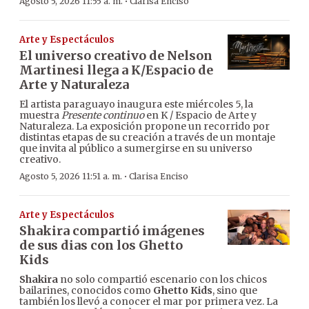
·
Agosto 5, 2026 11:55 a. m.
Clarisa Enciso
Arte y Espectáculos
El universo creativo de Nelson
Martinesi llega a K/Espacio de
Arte y Naturaleza
El artista paraguayo inaugura este miércoles 5, la
muestra
Presente continuo
en K / Espacio de Arte y
Naturaleza. La exposición propone un recorrido por
distintas etapas de su creación a través de un montaje
que invita al público a sumergirse en su universo
creativo.
·
Agosto 5, 2026 11:51 a. m.
Clarisa Enciso
Arte y Espectáculos
Shakira compartió imágenes
de sus dias con los Ghetto
Kids
Shakira
no solo compartió escenario con los chicos
bailarines, conocidos como
Ghetto Kids
, sino que
también los llevó a conocer el mar por primera vez. La