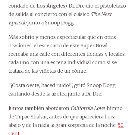
condado de Los Ángeles), Dr. Dre dio el pistoletazo
de salida al concierto con el clásico
The Next
Episode
junto a Snoop Dogg.
Más sobrio y menos espectacular que en otras
ocasiones, el escenario de este Super Bowl
recreaba una calle con diferentes tiendas y locales,
cada uno con una escena individual como si se
tratara de las viñetas de un cómic.
"¡Costa oeste, haced ruido!”, gritó Snoop Dogg
cantando desde la azotea junto a Dr. Dre.
Juntos también abordaron
California Love
, himno
de Tupac Shakur, antes de que apareciera boca
abajo y de la nada la gran sorpresa de la noche:
50
Cent
.