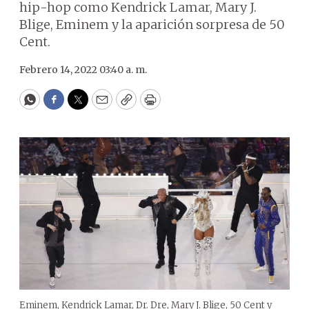
hip-hop como Kendrick Lamar, Mary J.
Blige, Eminem y la aparición sorpresa de 50
Cent.
Febrero 14, 2022 03:40 a. m.
WhatsApp
Facebook
Twitter
Email
Copy
Print
Eminem, Kendrick Lamar, Dr. Dre, Mary J. Blige, 50 Cent y