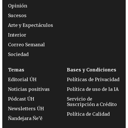
Opinión
Sucesos
Arte y Espectáculos
Interior
Correo Semanal
Sociedad
Temas
Bases y Condiciones
Editorial ÚH
Políticas de Privacidad
Noticias positivas
Política de uso de la IA
Pódcast ÚH
Servicio de
Suscripción a Crédito
Newsletters ÚH
Política de Calidad
Ñandejara Ñe’ẽ