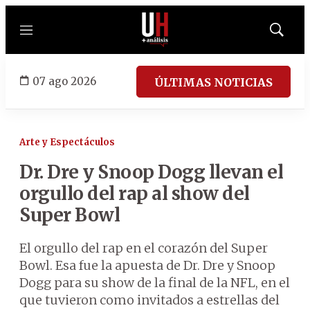
Menú
Mostrar
búsqued
07 ago 2026
ÚLTIMAS NOTICIAS
Arte y Espectáculos
Dr. Dre y Snoop Dogg llevan el
orgullo del rap al show del
Super Bowl
El orgullo del rap en el corazón del Super
Bowl. Esa fue la apuesta de Dr. Dre y Snoop
Dogg para su show de la final de la NFL, en el
que tuvieron como invitados a estrellas del