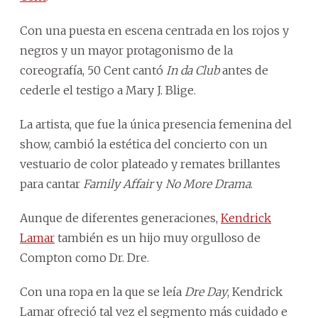
Con una puesta en escena centrada en los rojos y
negros y un mayor protagonismo de la
coreografía, 50 Cent cantó
In da Club
antes de
cederle el testigo a Mary J. Blige.
La artista, que fue la única presencia femenina del
show, cambió la estética del concierto con un
vestuario de color plateado y remates brillantes
para cantar
Family Affair
y
No More Drama
.
Aunque de diferentes generaciones,
Kendrick
Lamar
también es un hijo muy orgulloso de
Compton como Dr. Dre.
Con una ropa en la que se leía
Dre Day
, Kendrick
Lamar ofreció tal vez el segmento más cuidado e