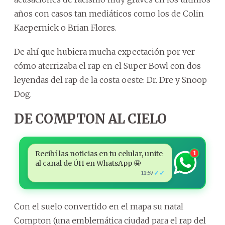
años con casos tan mediáticos como los de Colin
Kaepernick o Brian Flores.
De ahí que hubiera mucha expectación por ver
cómo aterrizaba el rap en el Super Bowl con dos
leyendas del rap de la costa oeste: Dr. Dre y Snoop
Dog.
DE COMPTON AL CIELO
Recibí las noticias en tu celular, unite
1
al canal de ÚH en WhatsApp 🤩
✓✓
11:57
Con el suelo convertido en el mapa su natal
Compton (una emblemática ciudad para el rap del