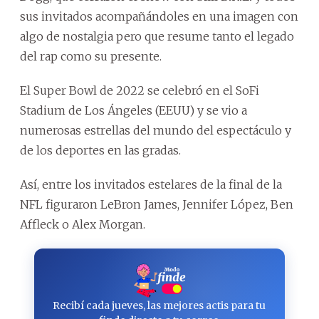
sus invitados acompañándoles en una imagen con
algo de nostalgia pero que resume tanto el legado
del rap como su presente.
El Super Bowl de 2022 se celebró en el SoFi
Stadium de Los Ángeles (EEUU) y se vio a
numerosas estrellas del mundo del espectáculo y
de los deportes en las gradas.
Así, entre los invitados estelares de la final de la
NFL figuraron LeBron James, Jennifer López, Ben
Affleck o Alex Morgan.
Recibí cada jueves, las mejores actis para tu