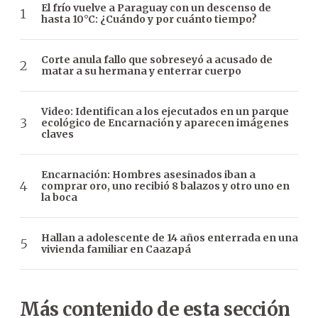
El frío vuelve a Paraguay con un descenso de
hasta 10°C: ¿Cuándo y por cuánto tiempo?
Corte anula fallo que sobreseyó a acusado de
matar a su hermana y enterrar cuerpo
Video: Identifican a los ejecutados en un parque
ecológico de Encarnación y aparecen imágenes
claves
Encarnación: Hombres asesinados iban a
comprar oro, uno recibió 8 balazos y otro uno en
la boca
Hallan a adolescente de 14 años enterrada en una
vivienda familiar en Caazapá
Más contenido de esta sección