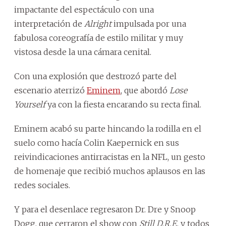
impactante del espectáculo con una
interpretación de
Alright
impulsada por una
fabulosa coreografía de estilo militar y muy
vistosa desde la una cámara cenital.
Con una explosión que destrozó parte del
escenario aterrizó
Eminem
, que abordó
Lose
Yourself
ya con la fiesta encarando su recta final.
Eminem acabó su parte hincando la rodilla en el
suelo como hacía Colin Kaepernick en sus
reivindicaciones antirracistas en la NFL, un gesto
de homenaje que recibió muchos aplausos en las
redes sociales.
Y para el desenlace regresaron Dr. Dre y Snoop
Dogg, que cerraron el show con
Still D.R.E.
y todos