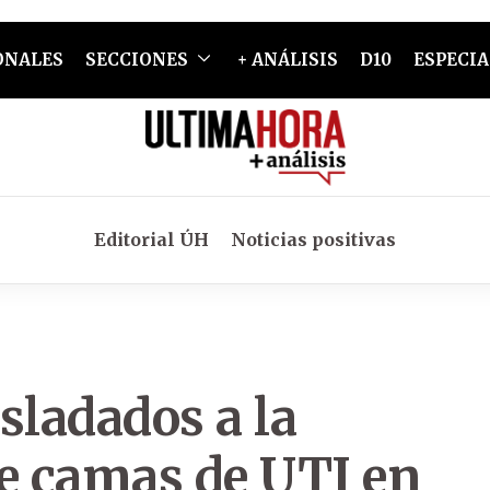
ONALES
SECCIONES
+ ANÁLISIS
D10
ESPECIA
Editorial ÚH
Noticias positivas
sladados a la
 de camas de UTI en