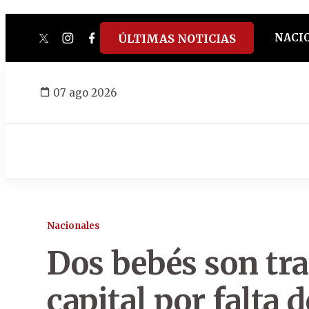
NACI
ÚLTIMAS NOTICIAS
twitter
instagram
facebook
tiktok
youtube
spotify
07 ago 2026
Nacionales
Dos bebés son tra
capital por falta