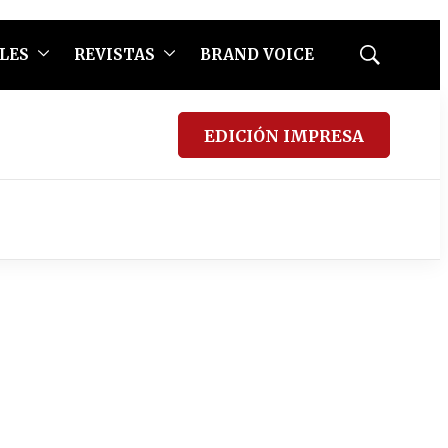
LES
REVISTAS
BRAND VOICE
Mostrar
búsqueda
EDICIÓN IMPRESA