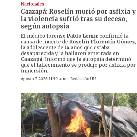
Nacionales
Caazapá: Roselín murió por asfixia y
la violencia sufrió tras su deceso,
según autopsia
El médico forense
Pablo Lemir
confirmó la
causa de muerte de
Roselín Florentín Gómez
,
la adolescente de 14 años que estaba
desaparecida y la hallaron enterrada en
Caazapá
. Informó que la autopsia determinó
que el fallecimiento se produjo por asfixia por
inmersión.
·
Agosto 7, 2026 11:59 a. m.
Redacción ÚH