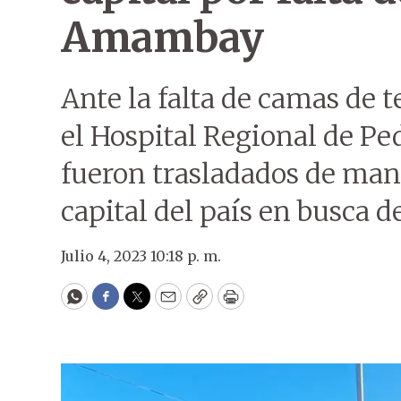
Amambay
Ante la falta de camas de 
el Hospital Regional de Pe
fueron trasladados de mane
capital del país en busca 
Julio 4, 2023 10:18 p. m.
WhatsApp
Facebook
Twitter
Email
Copy
Print