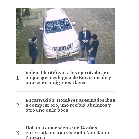
Video: Identifican a los ejecutados en
un parque ecológico de Encarnación y
aparecen imágenes claves
Encarnación: Hombres asesinados iban
a comprar oro, uno recibió 8 balazos y
otro uno en la boca
Hallan a adolescente de 14 años
enterrada en una vivienda familiar en
Caazapá