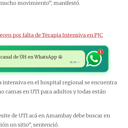
ne mucho movimiento”, manifestó.
llecen por falta de Terapia Intensiva en PJC
1
 al canal de ÚH en WhatsApp 🤩
18:10
✓✓
a intensiva en el hospital regional se encuentra
o camas en UTI para adultos y todas están
cesite de UTI acá en Amambay debe buscar en
n un sitio”, sentenció.