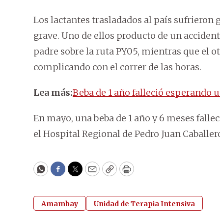
Los lactantes trasladados al país sufriero
grave. Uno de ellos producto de un accident
padre sobre la ruta PY05, mientras que el o
complicando con el correr de las horas.
Lea más:
Beba de 1 año falleció esperando 
En mayo, una beba de 1 año y 6 meses falle
el Hospital Regional de Pedro Juan Caball
WhatsApp
Facebook
Twitter
Email
Copy
Print
Amambay
Unidad de Terapia Intensiva