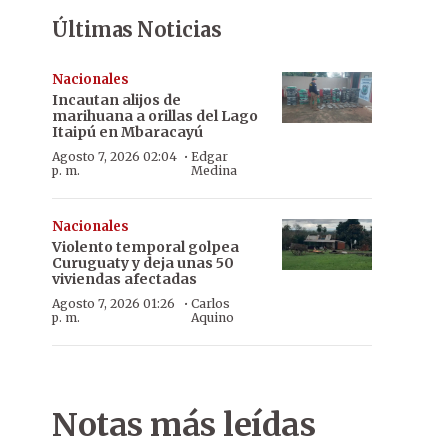
Últimas Noticias
Nacionales
Incautan alijos de
marihuana a orillas del Lago
Itaipú en Mbaracayú
·
Agosto 7, 2026 02:04
Edgar
p. m.
Medina
Nacionales
Violento temporal golpea
Curuguaty y deja unas 50
viviendas afectadas
·
Agosto 7, 2026 01:26
Carlos
p. m.
Aquino
Notas más leídas