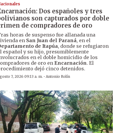
acionales
Encarnación: Dos españoles y tres
bolivianos son capturados por doble
crimen de compradores de oro
ras horas de suspenso fue allanada una
ivienda en
San Juan del Paraná
, en el
epartamento de Itapúa
, donde se refugiaron
l español y su hijo, presumiblemente
nvolucrados en el doble homicidio de los
ompradores de oro en
Encarnación
. El
rocedimiento dejó cinco detenidos.
·
gosto 7, 2026 09:13 a. m.
Antonio Rolín