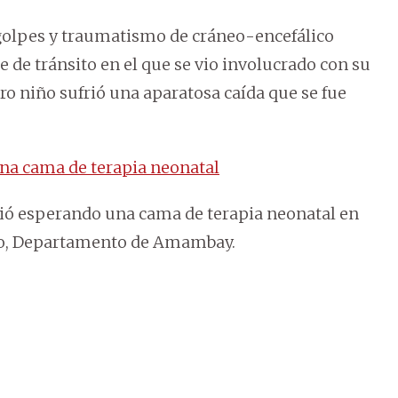
n golpes y traumatismo de cráneo-encefálico
e de tránsito en el que se vio involucrado con su
tro niño sufrió una aparatosa caída que se fue
una cama de terapia neonatal
ció esperando una cama de terapia neonatal en
ero, Departamento de Amambay.