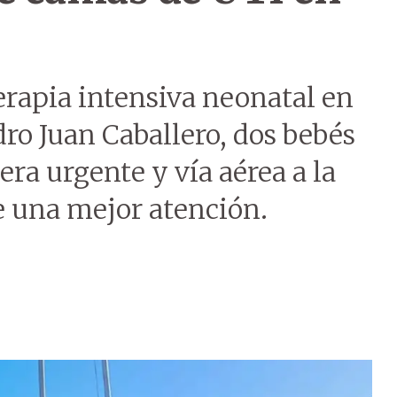
terapia intensiva neonatal en
dro Juan Caballero, dos bebés
ra urgente y vía aérea a la
de una mejor atención.