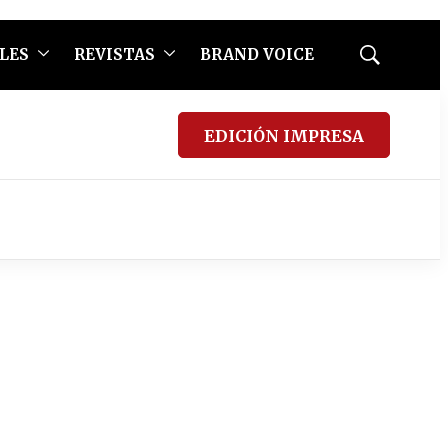
LES
REVISTAS
BRAND VOICE
Mostrar
búsqueda
EDICIÓN IMPRESA