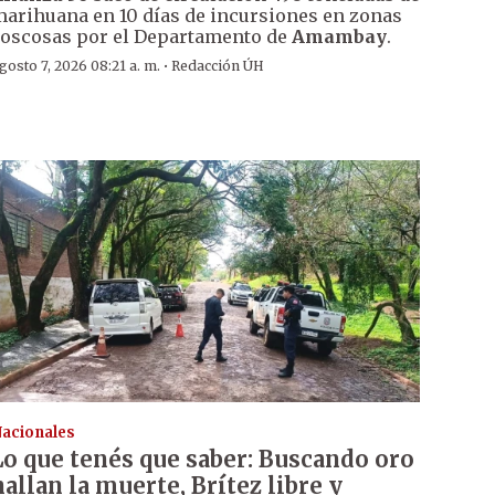
arihuana en 10 días de incursiones en zonas
oscosas por el Departamento de
Amambay
.
·
gosto 7, 2026 08:21 a. m.
Redacción ÚH
acionales
Lo que tenés que saber: Buscando oro
hallan la muerte, Brítez libre y