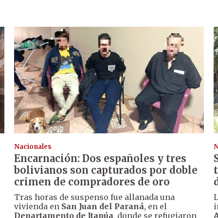
Nacionales
N
Encarnación: Dos españoles y tres
bolivianos son capturados por doble
crimen de compradores de oro
Tras horas de suspenso fue allanada una
vivienda en
San Juan del Paraná
, en el
i
Departamento de Itapúa
, donde se refugiaron
A