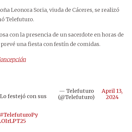
oña Leonora Soria, viuda de Cáceres, se realizó
mó Telefuturo.
osa con la presencia de un sacerdote en horas de
prevé una fiesta con festín de comidas.
 Concepción
— Telefuturo
April 13,
Lo festejó con sus
(@Telefuturo)
2024
#TelefuturoPy
4LOIrLPT25