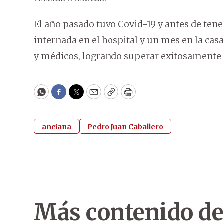
El año pasado tuvo Covid-19 y antes de tener
internada en el hospital y un mes en la cas
y médicos, logrando superar exitosamente
WhatsApp
Facebook
Twitter
Email
Copy
Print
anciana
Pedro Juan Caballero
Más contenido de