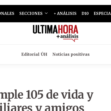
ONALES
SECCIONES
+ ANÁLISIS
D10
ESPECIA
Editorial ÚH
Noticias positivas
ple 105 de vida y
miliares y amigos