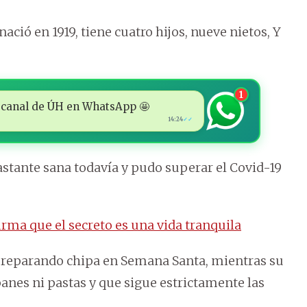
nació en 1919, tiene cuatro hijos, nueve nietos, Y
1
 al canal de ÚH en WhatsApp 🤩
14:24
✓✓
astante sana todavía y pudo superar el Covid-19
rma que el secreto es una vida tranquila
 preparando chipa en Semana Santa, mientras su
anes ni pastas y que sigue estrictamente las