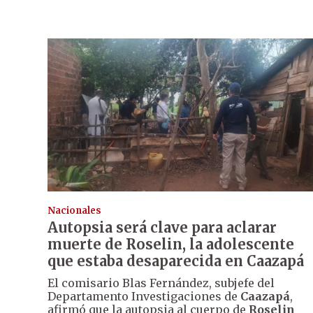
Nacionales
Autopsia será clave para aclarar
muerte de Roselin, la adolescente
que estaba desaparecida en Caazapá
El comisario Blas Fernández, subjefe del
Departamento Investigaciones de
Caazapá
,
afirmó que la autopsia al cuerpo de
Roselin