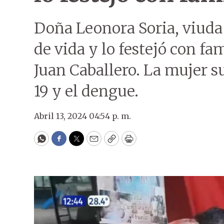
Doña Leonora Soria, viuda
de vida y lo festejó con f
Juan Caballero. La mujer s
19 y el dengue.
Abril 13, 2024 04:54 p. m.
WhatsApp
Facebook
Twitter
Email
Copy
Print