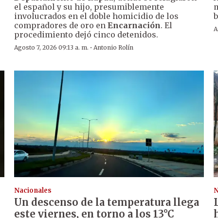
el español y su hijo, presumiblemente
m
involucrados en el doble homicidio de los
b
compradores de oro en
Encarnación
. El
A
procedimiento dejó cinco detenidos.
·
Agosto 7, 2026 09:13 a. m.
Antonio Rolín
Nacionales
N
Un descenso de la temperatura llega
este viernes, en torno a los 13°C