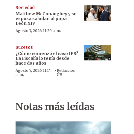
Sociedad
Matthew McConaughey y su
esposa saludan al papá
León XIV
Agosto 7, 2026 11:20 a. m.
Sucesos
¿Cómo comenzó el caso IPS?
La Fiscalía lo tenía desde
hace dos años
·
Agosto 7, 2026 11:14
Redacción
a. m.
ÚH
Notas más leídas