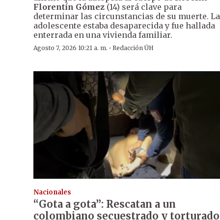
Florentín Gómez
(14) será clave para
determinar las circunstancias de su muerte. La
adolescente estaba desaparecida y fue hallada
enterrada en una vivienda familiar.
·
Agosto 7, 2026 10:21 a. m.
Redacción ÚH
Nacionales
“Gota a gota”: Rescatan a un
colombiano secuestrado y torturado