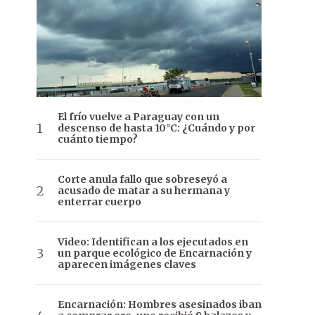
El frío vuelve a Paraguay con un
descenso de hasta 10°C: ¿Cuándo y por
cuánto tiempo?
Corte anula fallo que sobreseyó a
acusado de matar a su hermana y
enterrar cuerpo
Video: Identifican a los ejecutados en
un parque ecológico de Encarnación y
aparecen imágenes claves
Encarnación: Hombres asesinados iban