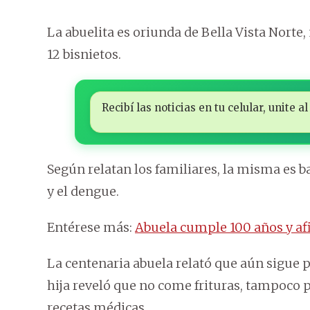
La abuelita es oriunda de Bella Vista Norte, 
12 bisnietos.
Recibí las noticias en tu celular, unite
Según relatan los familiares, la misma es b
y el dengue.
Entérese más:
Abuela cumple 100 años y afi
La centenaria abuela relató que aún sigue
hija reveló que no come frituras, tampoco p
recetas médicas.