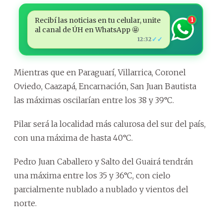
Recibí las noticias en tu celular, unite
1
al canal de ÚH en WhatsApp 🤩
✓✓
12:32
Mientras que en Paraguarí, Villarrica, Coronel
Oviedo, Caazapá, Encarnación, San Juan Bautista
las máximas oscilarían entre los 38 y 39°C.
Pilar será la localidad más calurosa del sur del país,
con una máxima de hasta 40°C.
Pedro Juan Caballero y Salto del Guairá tendrán
una máxima entre los 35 y 36°C, con cielo
parcialmente nublado a nublado y vientos del
norte.