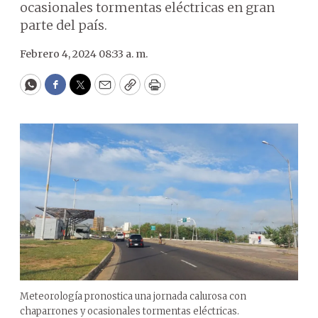
ocasionales tormentas eléctricas en gran
parte del país.
Febrero 4, 2024 08:33 a. m.
WhatsApp
Facebook
Twitter
Email
Copy
Print
Meteorología pronostica una jornada calurosa con
chaparrones y ocasionales tormentas eléctricas.