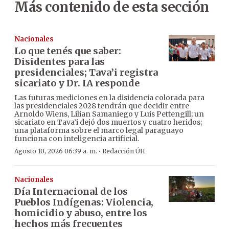
Más contenido de esta sección
Nacionales
Lo que tenés que saber:
Disidentes para las
presidenciales; Tava’i registra
sicariato y Dr. IA responde
Las futuras mediciones en la disidencia colorada para
las presidenciales 2028 tendrán que decidir entre
Arnoldo Wiens, Lilian Samaniego y Luis Pettengill; un
sicariato en Tava’i dejó dos muertos y cuatro heridos;
una plataforma sobre el marco legal paraguayo
funciona con inteligencia artificial.
·
Agosto 10, 2026 06:39 a. m.
Redacción ÚH
Nacionales
Día Internacional de los
Pueblos Indígenas: Violencia,
homicidio y abuso, entre los
hechos más frecuentes