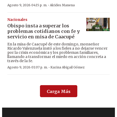
·
Agosto 9, 2026 04:15 p. m.
Alcides Manena
Nacionales
Obispo insta a superar los
problemas cotidianos con fe y
servicio en misa de Caacupé
En la misa de Caacupé de este domingo, monseñor
Ricardo Valenzuela instó a los fieles a no dejarse vencer
por la crisis económica y los problemas familiares,
llamando a transformar el miedo en acción concreta a
través de la fe.
·
Agosto 9, 2026 01:07 p. m.
Karina Abigail Gómez
Carga Más