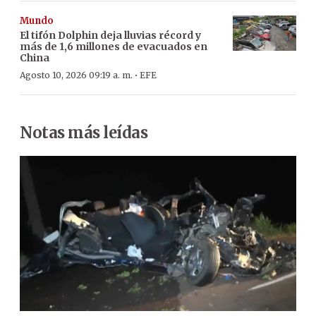
Mundo
El tifón Dolphin deja lluvias récord y
más de 1,6 millones de evacuados en
China
·
Agosto 10, 2026 09:19 a. m.
EFE
Notas más leídas