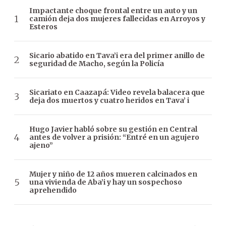
Impactante choque frontal entre un auto y un
camión deja dos mujeres fallecidas en Arroyos y
Esteros
Sicario abatido en Tava’i era del primer anillo de
seguridad de Macho, según la Policía
Sicariato en Caazapá: Video revela balacera que
deja dos muertos y cuatro heridos en Tava’ i
Hugo Javier habló sobre su gestión en Central
antes de volver a prisión: “Entré en un agujero
ajeno”
Mujer y niño de 12 años mueren calcinados en
una vivienda de Aba’i y hay un sospechoso
aprehendido