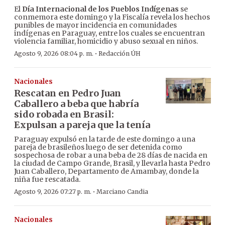
El
Día Internacional de los Pueblos Indígenas
se
conmemora este domingo y la Fiscalía revela los hechos
punibles de mayor incidencia en comunidades
indígenas en Paraguay, entre los cuales se encuentran
violencia familiar, homicidio y abuso sexual en niños.
·
Agosto 9, 2026 08:04 p. m.
Redacción ÚH
Nacionales
Rescatan en Pedro Juan
Caballero a beba que habría
sido robada en Brasil:
Expulsan a pareja que la tenía
Paraguay expulsó en la tarde de este domingo a una
pareja de brasileños luego de ser detenida como
sospechosa de robar a una beba de 28 días de nacida en
la ciudad de Campo Grande, Brasil, y llevarla hasta Pedro
Juan Caballero, Departamento de Amambay, donde la
niña fue rescatada.
·
Agosto 9, 2026 07:27 p. m.
Marciano Candia
Nacionales