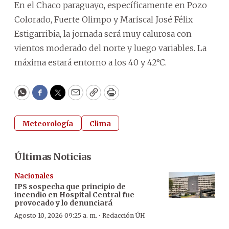
En el Chaco paraguayo, específicamente en Pozo
Colorado, Fuerte Olimpo y Mariscal José Félix
Estigarribia, la jornada será muy calurosa con
vientos moderado del norte y luego variables. La
máxima estará entorno a los 40 y 42°C.
WhatsApp
Facebook
Twitter
Email
Copy
Print
Meteorología
Clima
Últimas Noticias
Nacionales
IPS sospecha que principio de
incendio en Hospital Central fue
provocado y lo denunciará
·
Agosto 10, 2026 09:25 a. m.
Redacción ÚH