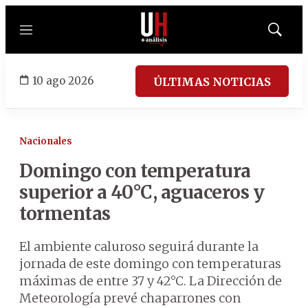
Menú
Mostrar
búsqued
10 ago 2026
ÚLTIMAS NOTICIAS
Nacionales
Domingo con temperatura
superior a 40°C, aguaceros y
tormentas
El ambiente caluroso seguirá durante la
jornada de este domingo con temperaturas
máximas de entre 37 y 42°C. La Dirección de
Meteorología prevé chaparrones con