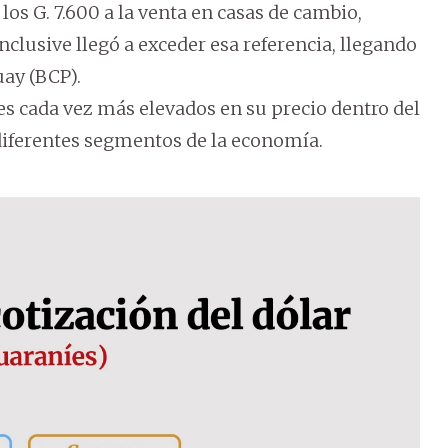
los G. 7.600 a la venta en casas de cambio,
clusive llegó a exceder esa referencia, llegando
uay (BCP).
es cada vez más elevados en su precio dentro del
iferentes segmentos de la economía.