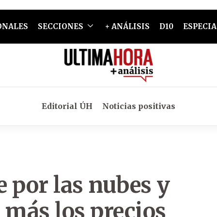
ONALES
SECCIONES
+ ANÁLISIS
D10
ESPECIA
Editorial ÚH
Noticias positivas
 por las nubes y
 más los precios