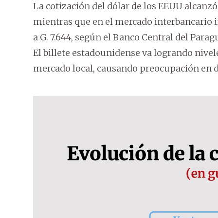
La cotización del dólar de los EEUU alcanzó 
mientras que en el mercado interbancario in
a G. 7.644, según el Banco Central del Parag
El billete estadounidense va logrando nivel
mercado local, causando preocupación en d