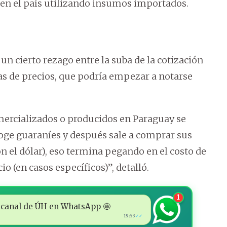
 en el país utilizando insumos importados.
 un cierto rezago entre la suba de la cotización
ras de precios, que podría empezar a notarse
ercializados o producidos en Paraguay se
oge guaraníes y después sale a comprar sus
on el dólar), eso termina pegando en el costo de
io (en casos específicos)”, detalló.
1
 al canal de ÚH en WhatsApp 🤩
19:53
✓✓