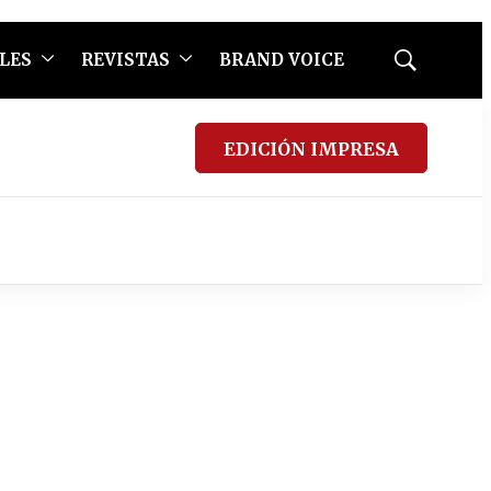
LES
REVISTAS
BRAND VOICE
Mostrar
búsqueda
EDICIÓN IMPRESA