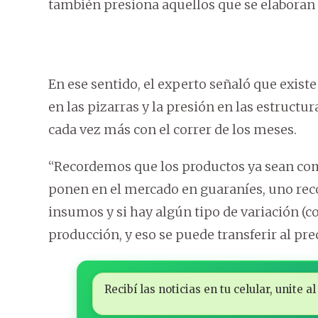
también presiona aquellos que se elaboran
En ese sentido, el experto señaló que existe
en las pizarras y la presión en las estructu
cada vez más con el correr de los meses.
“Recordemos que los productos ya sean com
ponen en el mercado en guaraníes, uno rec
insumos y si hay algún tipo de variación (c
producción, y eso se puede transferir al prec
Recibí las noticias en tu celular, unite