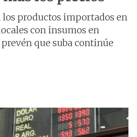
a los productos importados en
 locales con insumos en
s prevén que suba continúe