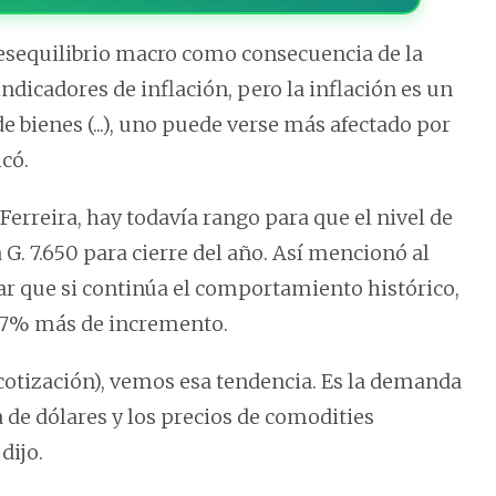
desequilibrio macro como consecuencia de la
indicadores de inflación, pero la inflación es un
ienes (...), uno puede verse más afectado por
có.
erreira, hay todavía rango para que el nivel de
G. 7.650 para cierre del año. Así mencionó al
ar que si continúa el comportamiento histórico,
y 7% más de incremento.
cotización), vemos esa tendencia. Es la demanda
de dólares y los precios de comodities
dijo.