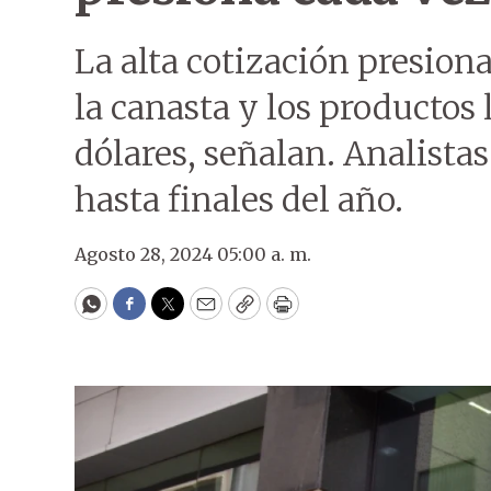
La alta cotización presion
la canasta y los productos
dólares, señalan. Analista
hasta finales del año.
Agosto 28, 2024 05:00 a. m.
WhatsApp
Facebook
Twitter
Email
Copy
Print