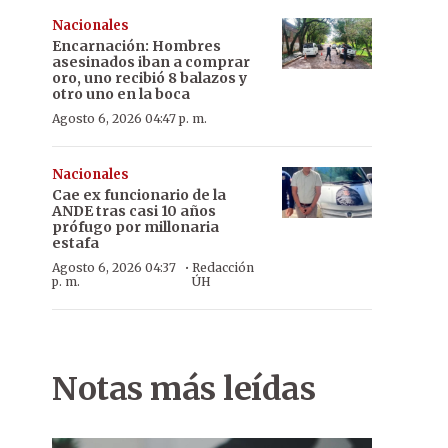
Nacionales
Encarnación: Hombres
asesinados iban a comprar
oro, uno recibió 8 balazos y
otro uno en la boca
Agosto 6, 2026 04:47 p. m.
Nacionales
Cae ex funcionario de la
ANDE tras casi 10 años
prófugo por millonaria
estafa
·
Agosto 6, 2026 04:37
Redacción
p. m.
ÚH
Notas más leídas