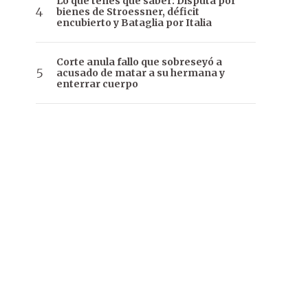
Lo que tenés que saber: Disputa por
bienes de Stroessner, déficit
encubierto y Bataglia por Italia
Corte anula fallo que sobreseyó a
acusado de matar a su hermana y
enterrar cuerpo