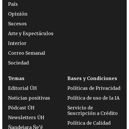
País
Opinión
Sucesos
Arte y Espectáculos
Interior
Correo Semanal
Sociedad
Temas
Bases y Condiciones
Editorial ÚH
Políticas de Privacidad
Noticias positivas
Política de uso de la IA
Pódcast ÚH
Servicio de
Suscripción a Crédito
Newsletters ÚH
Política de Calidad
Ñandejara Ñe’ẽ