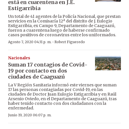
está en cuarentena en J.E.
Estigarribia
Un total de 41 agentes de la Policía Nacional, que prestan
servicios en la Comisaría 12ª del distrito de J. Eulogio
Estigarribia, ex Campo 9, Departamento de Caaguazú,
fueron a cuarentena luego de haberse confirmado
casos positivos de coronavirus entre los uniformados.
·
Agosto 7, 2020 04:31 p. m.
Robert Figueredo
Nacionales
Suman 17 contagios de Covid-
19 por contacto en dos
ciudades de Caaguazú
La V Región Sanitaria informó este viernes que suman
17 las personas contagiadas por Covid-19, en las
ciudades de Doctor Juan Eulogio Estigarribia y en Raúl
Arsenio Oviedo, en el Departamento de Caaguazú, tras
haber tenido contacto con dos ciudadanos con la
enfermedad.
Junio 19, 2020 06:07 p. m.