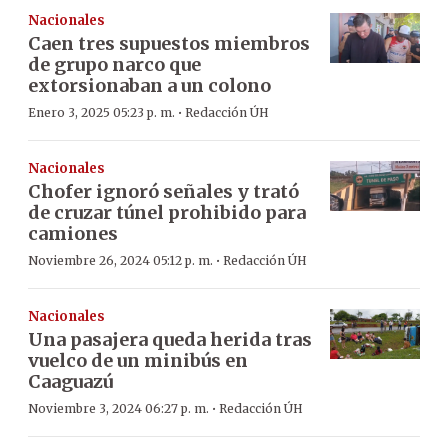
Nacionales
Caen tres supuestos miembros
de grupo narco que
extorsionaban a un colono
·
Enero 3, 2025 05:23 p. m.
Redacción ÚH
Nacionales
Chofer ignoró señales y trató
de cruzar túnel prohibido para
camiones
·
Noviembre 26, 2024 05:12 p. m.
Redacción ÚH
Nacionales
Una pasajera queda herida tras
vuelco de un minibús en
Caaguazú
·
Noviembre 3, 2024 06:27 p. m.
Redacción ÚH