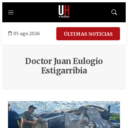
Menú
Mostrar
búsqued
05 ago 2026
ÚLTIMAS NOTICIAS
Doctor Juan Eulogio
Estigarribia