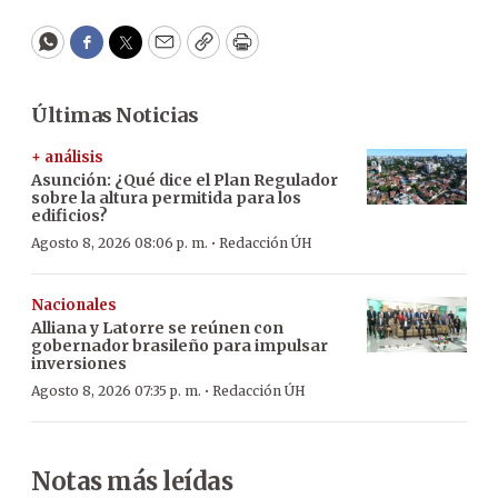
WhatsApp
Facebook
Twitter
Email
Copy
Print
Últimas Noticias
+ análisis
Asunción: ¿Qué dice el Plan Regulador
sobre la altura permitida para los
edificios?
·
Agosto 8, 2026 08:06 p. m.
Redacción ÚH
Nacionales
Alliana y Latorre se reúnen con
gobernador brasileño para impulsar
inversiones
·
Agosto 8, 2026 07:35 p. m.
Redacción ÚH
Notas más leídas