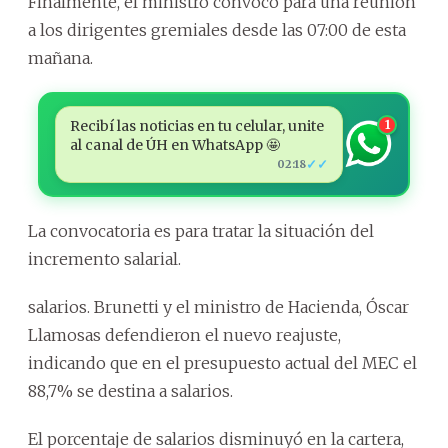
Finalmente, el ministro convocó para una reunión
a los dirigentes gremiales desde las 07:00 de esta
mañana.
Recibí las noticias en tu celular, unite
1
al canal de ÚH en WhatsApp 🤩
✓✓
02:18
La convocatoria es para tratar la situación del
incremento salarial.
salarios. Brunetti y el ministro de Hacienda, Óscar
Llamosas defendieron el nuevo reajuste,
indicando que en el presupuesto actual del MEC el
88,7% se destina a salarios.
El porcentaje de salarios disminuyó en la cartera,