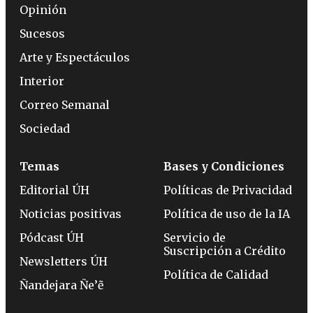
Opinión
Sucesos
Arte y Espectáculos
Interior
Correo Semanal
Sociedad
Temas
Bases y Condiciones
Editorial ÚH
Políticas de Privacidad
Noticias positivas
Política de uso de la IA
Pódcast ÚH
Servicio de
Suscripción a Crédito
Newsletters ÚH
Política de Calidad
Ñandejara Ñe’ẽ