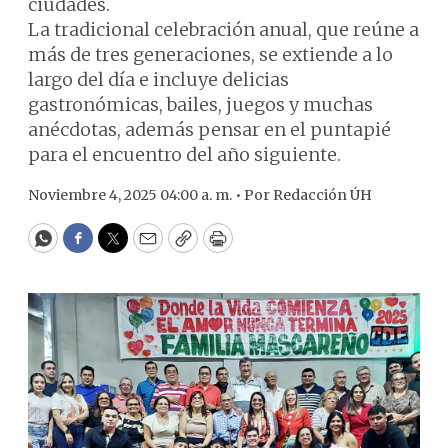
ciudades.
La tradicional celebración anual, que reúne a
más de tres generaciones, se extiende a lo
largo del día e incluye delicias
gastronómicas, bailes, juegos y muchas
anécdotas, además pensar en el puntapié
para el encuentro del año siguiente.
Noviembre 4, 2025 04:00 a. m. •
Por
Redacción ÚH
WhatsApp
Facebook
Twitter
Email
Copy
Print