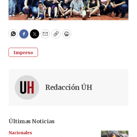
WhatsApp
Facebook
Twitter
Email
Copy
Print
Impreso
Redacción ÚH
Últimas Noticias
Nacionales