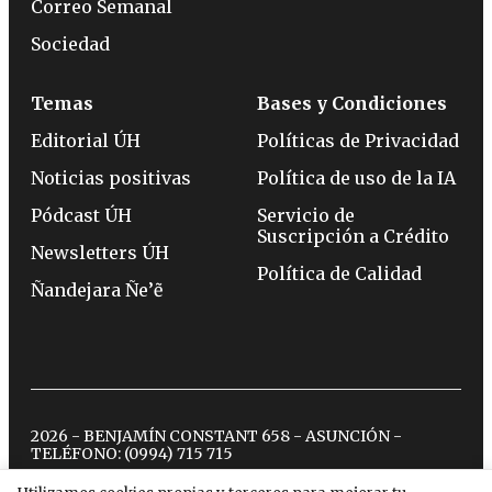
Correo Semanal
Sociedad
Temas
Bases y Condiciones
Editorial ÚH
Políticas de Privacidad
Noticias positivas
Política de uso de la IA
Pódcast ÚH
Servicio de
Suscripción a Crédito
Newsletters ÚH
Política de Calidad
Ñandejara Ñe’ẽ
2026 - BENJAMÍN CONSTANT 658 - ASUNCIÓN -
TELÉFONO:
(0994) 715 715