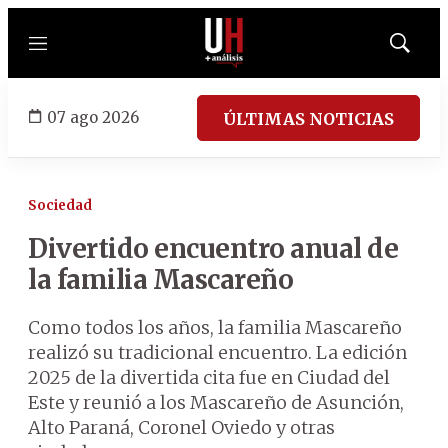
Menú
Mostrar
búsqued
07 ago 2026
ÚLTIMAS NOTICIAS
Sociedad
Divertido encuentro anual de
la familia Mascareño
Como todos los años, la familia Mascareño
realizó su tradicional encuentro. La edición
2025 de la divertida cita fue en Ciudad del
Este y reunió a los Mascareño de Asunción,
Alto Paraná, Coronel Oviedo y otras