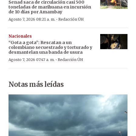
Senad saca de circulación casi 500
toneladas de marihuana en incursión
de 10 días por Amambay
·
Agosto 7, 2026 08:21 a. m.
Redacción ÚH
Nacionales
“Gota a gota”: Rescatan a un
colombiano secuestrado y torturado y
desmantelan una banda de usura
·
Agosto 7, 2026 07:47 a. m.
Redacción ÚH
Notas más leídas