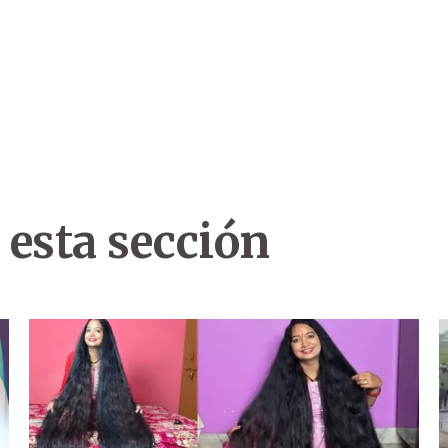
 esta sección