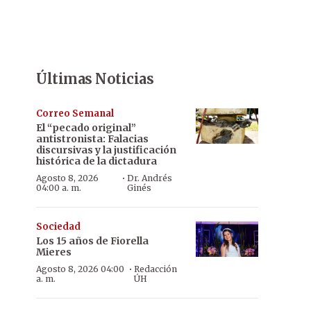
Últimas Noticias
Correo Semanal
El “pecado original”
antistronista: Falacias
discursivas y la justificación
histórica de la dictadura
·
Agosto 8, 2026
Dr. Andrés
04:00 a. m.
Ginés
Sociedad
Los 15 años de Fiorella
Mieres
·
Agosto 8, 2026 04:00
Redacción
a. m.
ÚH