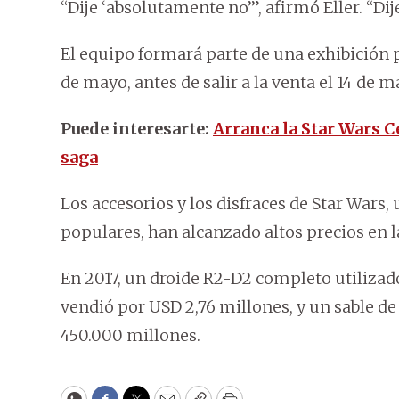
“Dije ‘absolutamente no’”, afirmó Eller. “Dije
El equipo formará parte de una exhibición p
de mayo, antes de salir a la venta el 14 de m
Puede interesarte:
Arranca la Star Wars Ce
saga
Los accesorios y los disfraces de Star Wars,
populares, han alcanzado altos precios en l
En 2017, un droide R2-D2 completo utilizado
vendió por USD 2,76 millones, y un sable d
450.000 millones.