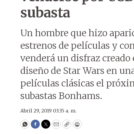
subasta
Un hombre que hizo apari
estrenos de películas y co
venderá un disfraz creado 
diseño de Star Wars en una
películas clásicas el próxi
subastas Bonhams.
Abril 29, 2019 03:35 a. m.
WhatsApp
Facebook
Twitter
Email
Copy
Print