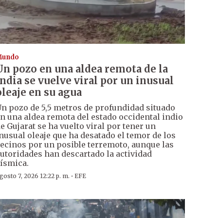
Mundo
Un pozo en una aldea remota de la
India se vuelve viral por un inusual
oleaje en su agua
n pozo de 5,5 metros de profundidad situado
n una aldea remota del estado occidental indio
e Gujarat se ha vuelto viral por tener un
nusual oleaje que ha desatado el temor de los
ecinos por un posible terremoto, aunque las
utoridades han descartado la actividad
ísmica.
·
gosto 7, 2026 12:22 p. m.
EFE