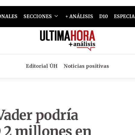
ONALES
SECCIONES
+ ANÁLISIS
D10
ESPECIA
Editorial ÚH
Noticias positivas
Vader podría
 2 millones en