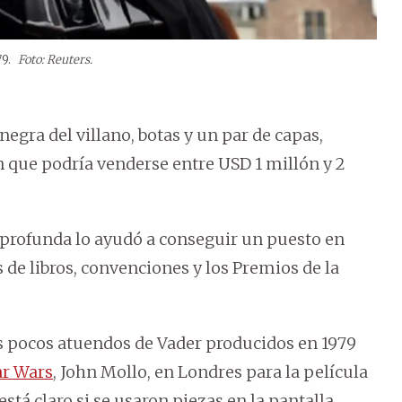
79.
Foto: Reuters.
negra del villano, botas y un par de capas,
n que podría venderse entre USD 1 millón y 2
z profunda lo ayudó a conseguir un puesto en
de libros, convenciones y los Premios de la
os pocos atuendos de Vader producidos en 1979
ar Wars
, John Mollo, en Londres para la película
está claro si se usaron piezas en la pantalla