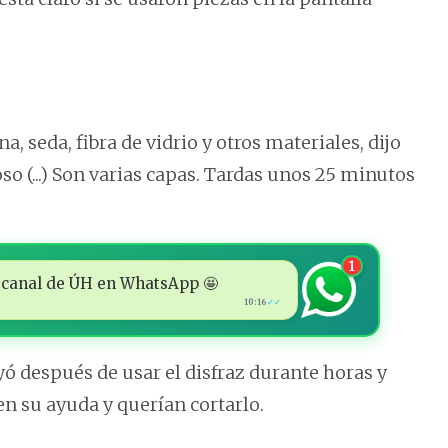
 seda, fibra de vidrio y otros materiales, dijo
so (...) Son varias capas. Tardas unos 25 minutos
1
 al canal de ÚH en WhatsApp 🤩
10:16
✓✓
ó después de usar el disfraz durante horas y
n su ayuda y querían cortarlo.