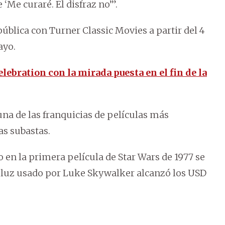
 ‘Me curaré. El disfraz no’”.
ública con Turner Classic Movies a partir del 4
ayo.
lebration con la mirada puesta en el fin de la
 una de las franquicias de películas más
as subastas.
 en la primera película de Star Wars de 1977 se
e luz usado por Luke Skywalker alcanzó los USD