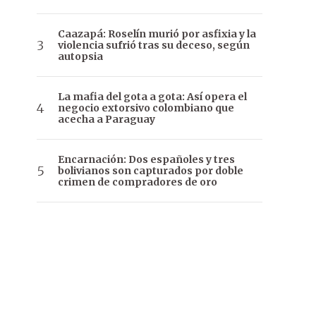
Caazapá: Roselín murió por asfixia y la
violencia sufrió tras su deceso, según
autopsia
La mafia del gota a gota: Así opera el
negocio extorsivo colombiano que
acecha a Paraguay
Encarnación: Dos españoles y tres
bolivianos son capturados por doble
crimen de compradores de oro