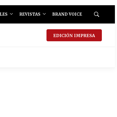
LES
REVISTAS
BRAND VOICE
Mostrar
búsqueda
EDICIÓN IMPRESA