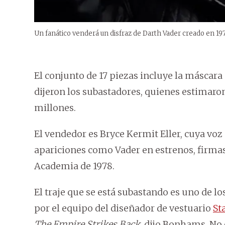
Un fanático venderá un disfraz de Darth Vader creado en 19
El conjunto de 17 piezas incluye la máscara 
dijeron los subastadores, quienes estimaro
millones.
El vendedor es Bryce Kermit Eller, cuya vo
apariciones como Vader en estrenos, firmas 
Academia de 1978.
El traje que se está subastando es uno de l
por el equipo del diseñador de vestuario
St
The Empire Strikes Back
, dijo Bonhams. No 