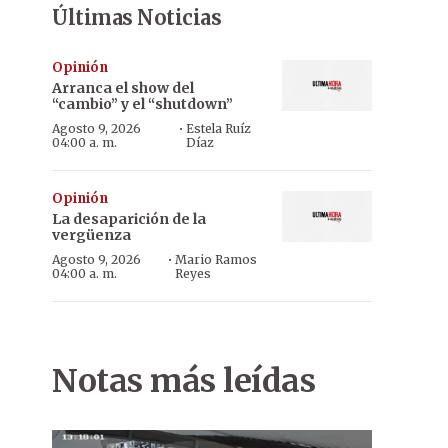
Últimas Noticias
Opinión
Arranca el show del
“cambio” y el “shutdown”
·
Agosto 9, 2026
Estela Ruíz
04:00 a. m.
Díaz
Opinión
La desaparición de la
vergüenza
·
Agosto 9, 2026
Mario Ramos
04:00 a. m.
Reyes
Notas más leídas