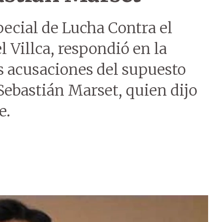
pecial de Lucha Contra el
l Villca, respondió en la
s acusaciones del supuesto
Sebastián Marset, quien dijo
e.