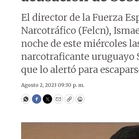
El director de la Fuerza Es
Narcotráfico (Felcn), Ismae
noche de este miércoles la
narcotraficante uruguayo 
que lo alertó para escapars
Agosto 2, 2023 09:30 p. m.
WhatsApp
Facebook
Twitter
Email
Copy
Print