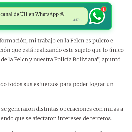
1
 al canal de ÚH en WhatsApp 🤩
11:37
✓✓
ormación, mi trabajo en la Felcn es pulcro e
ón que está realizando este sujeto que lo único
de la Felcn y nuestra Policía Boliviana”, apuntó
do todos sus esfuerzos para poder lograr un
e se generaron distintas operaciones con miras a
endo que se afectaron intereses de terceros.