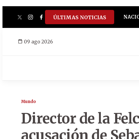
NACI
ÚLTIMAS NOTICIAS
twitter
instagram
facebook
tiktok
youtube
spotify
09 ago 2026
Mundo
Director de la Fel
acusación de Seb