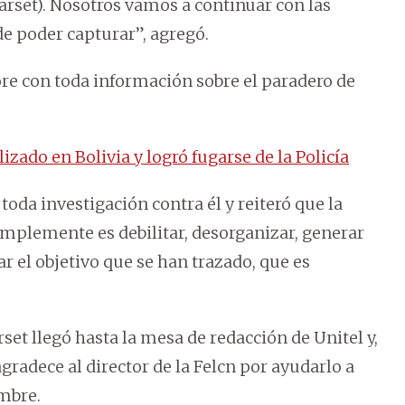
rset). Nosotros vamos a continuar con las
de poder capturar”, agregó.
bore con toda información sobre el paradero de
izado en Bolivia y logró fugarse de la Policía
 toda investigación contra él y reiteró que la
implemente es debilitar, desorganizar, generar
r el objetivo que se han trazado, que es
et llegó hasta la mesa de redacción de Unitel y,
gradece al director de la Felcn por ayudarlo a
mbre.