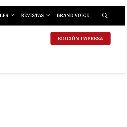
LES
REVISTAS
BRAND VOICE
Mostrar
búsqueda
EDICIÓN IMPRESA