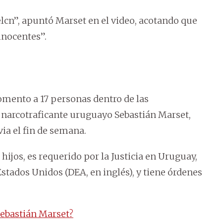
elcn”, apuntó Marset en el video, acotando que
inocentes”.
omento a 17 personas dentro de las
 narcotraficante uruguayo Sebastián Marset,
via el fin de semana.
 hijos, es requerido por la Justicia en Uruguay,
Estados Unidos (DEA, en inglés), y tiene órdenes
Sebastián Marset?