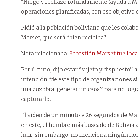
“Niego y rechazo rotundamente (ayuda a Ma
operaciones planificadas, con ese objetivo 
Pidió a la población boliviana que les cola
Marset, que será “bien recibida”.
Nota relacionada:
Sebastián Marset fue local
Por último, dijo estar “sujeto y dispuesto” a
intención “de este tipo de organizaciones s
una zozobra, generar un caos” para no logra
capturarlo.
El video de un minuto y 26 segundos de Mars
en este, el hombre más buscado de Bolivia a
huir; sin embargo, no menciona ningún no