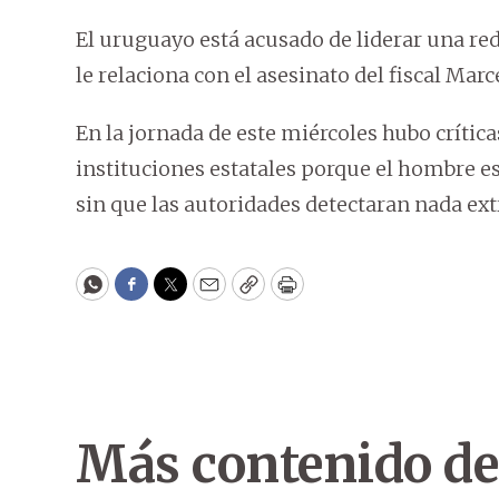
El uruguayo está acusado de liderar una red
le relaciona con el asesinato del fiscal Ma
En la jornada de este miércoles hubo crítica
instituciones estatales porque el hombre e
sin que las autoridades detectaran nada ext
WhatsApp
Facebook
Twitter
Email
Copy
Print
Más contenido de