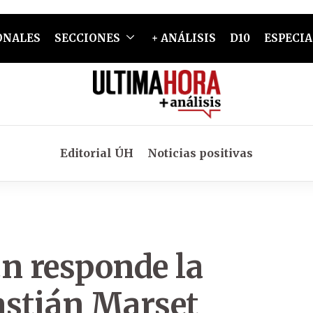
ONALES
SECCIONES
+ ANÁLISIS
D10
ESPECIA
Editorial ÚH
Noticias positivas
cn responde la
astián Marset