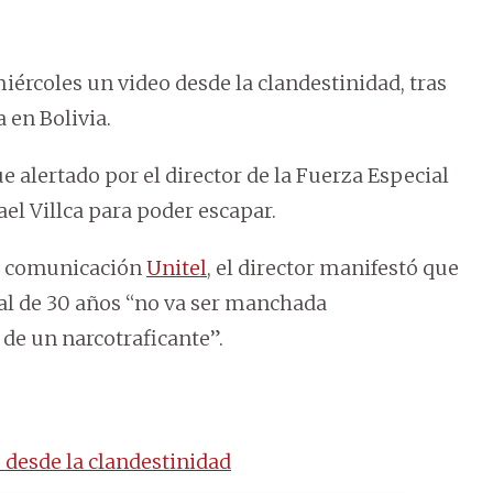
miércoles un video desde la clandestinidad, tras
 en Bolivia.
e alertado por el director de la Fuerza Especial
ael Villca para poder escapar.
de comunicación
Unitel
, el director manifestó que
ial de 30 años “no va ser manchada
de un narcotraficante”.
 desde la clandestinidad