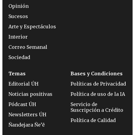
Opinión
Sucesos
Arte y Espectáculos
Interior
Correo Semanal
Sociedad
Temas
Bases y Condiciones
Editorial ÚH
Políticas de Privacidad
Noticias positivas
Política de uso de la IA
Pódcast ÚH
Servicio de
Suscripción a Crédito
Newsletters ÚH
Política de Calidad
Ñandejara Ñe’ẽ