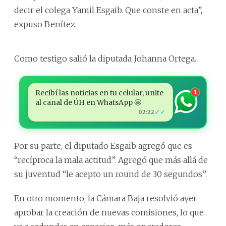
decir el colega Yamil Esgaib. Que conste en acta”,
expuso Benítez.
Como testigo salió la diputada Johanna Ortega.
Recibí las noticias en tu celular, unite
1
al canal de ÚH en WhatsApp 🤩
✓✓
02:22
Por su parte, el diputado Esgaib agregó que es
“recíproca la mala actitud”. Agregó que más allá de
su juventud “le acepto un round de 30 segundos”.
En otro momento, la Cámara Baja resolvió ayer
aprobar la creación de nuevas comisiones, lo que