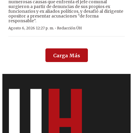
numerosas causas que enfrenta el jefe comunal
surgieron a partir de denuncias de sus propios ex
funcionarios y ex aliados políticos, y desafió al dirigente
opositor a presentar acusaciones “de forma
responsable”.
·
Agosto 6, 2026 12:27 p. m.
Redacción ÚH
Carga Más