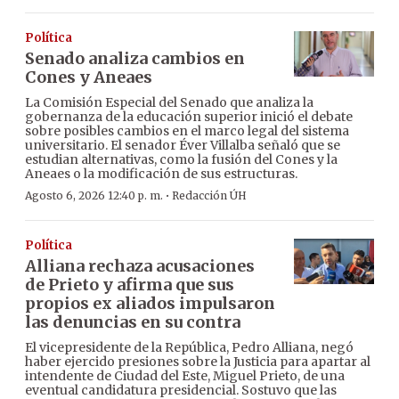
Política
Senado analiza cambios en
Cones y Aneaes
La Comisión Especial del Senado que analiza la
gobernanza de la educación superior inició el debate
sobre posibles cambios en el marco legal del sistema
universitario. El senador Éver Villalba señaló que se
estudian alternativas, como la fusión del Cones y la
Aneaes o la modificación de sus estructuras.
·
Agosto 6, 2026 12:40 p. m.
Redacción ÚH
Política
Alliana rechaza acusaciones
de Prieto y afirma que sus
propios ex aliados impulsaron
las denuncias en su contra
El vicepresidente de la República, Pedro Alliana, negó
haber ejercido presiones sobre la Justicia para apartar al
intendente de Ciudad del Este, Miguel Prieto, de una
eventual candidatura presidencial. Sostuvo que las