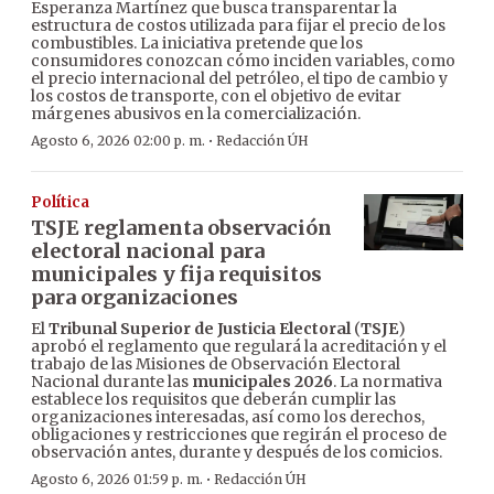
Esperanza Martínez que busca transparentar la
estructura de costos utilizada para fijar el precio de los
combustibles. La iniciativa pretende que los
consumidores conozcan cómo inciden variables, como
el precio internacional del petróleo, el tipo de cambio y
los costos de transporte, con el objetivo de evitar
márgenes abusivos en la comercialización.
·
Agosto 6, 2026 02:00 p. m.
Redacción ÚH
Política
TSJE reglamenta observación
electoral nacional para
municipales y fija requisitos
para organizaciones
El
Tribunal Superior de Justicia Electoral
(
TSJE
)
aprobó el reglamento que regulará la acreditación y el
trabajo de las Misiones de Observación Electoral
Nacional durante las
municipales 2026
. La normativa
establece los requisitos que deberán cumplir las
organizaciones interesadas, así como los derechos,
obligaciones y restricciones que regirán el proceso de
observación antes, durante y después de los comicios.
·
Agosto 6, 2026 01:59 p. m.
Redacción ÚH