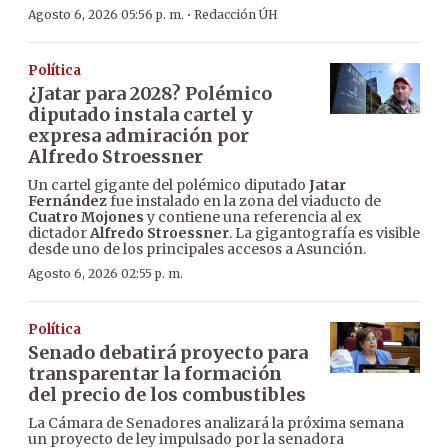
·
Agosto 6, 2026 05:56 p. m.
Redacción ÚH
Política
¿Jatar para 2028? Polémico
diputado instala cartel y
expresa admiración por
Alfredo Stroessner
Un cartel gigante del polémico diputado
Jatar
Fernández
fue instalado en la zona del viaducto de
Cuatro Mojones
y contiene una referencia al ex
dictador
Alfredo Stroessner
. La gigantografía es visible
desde uno de los principales accesos a Asunción.
Agosto 6, 2026 02:55 p. m.
Política
Senado debatirá proyecto para
transparentar la formación
del precio de los combustibles
La Cámara de Senadores analizará la próxima semana
un proyecto de ley impulsado por la senadora