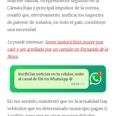
Marcelo Salinas, vicepresidente segundo de la
Cámara Baja y principal impulsor de la norma,
resaltó que, efectivamente, unificar los importes
de patente de rodados, en todo el país, constituye
una necesidad.
Le puede interesar:
Joven motociclista muere tras
caer y ser arrollado por un camión en Fernando de la
Mora
Recibí las noticias en tu celular, unite
1
al canal de ÚH en WhatsApp 🤩
✓✓
05:20
En ese sentido, manifestó que en la actualidad hay
vehículos que en determinado municipio pagan G.
1 millón, pero que en otras municipalidades,