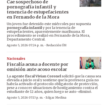
Cae sospechoso de
pornografía infantil y
tenencia de estupefacientes
en Fernando de la Mora
Un joven fue detenido este miércoles por supuesta
pornografía infantil
y por la tenencia de
estupefacientes, aparentemente marihuana. El
procedimiento se realizó en Fernando de la Mora,
Departamento Central.
·
Agosto 5, 2026 07:24 p. m.
Redacción ÚH
Nacionales
Fiscalía acusa a docente por
omisión ante acoso escolar
La
agente fiscal Vivian Coronel
solicitó que la causa sea
elevada a juicio oral y sostiene que la profesora guía no
habría activado el protocolo obligatorio de protección,
pese a conocer situaciones de hostigamiento contra el
estudiante de 12 años, quien luego se auto-eliminó.
·
Agosto 5, 2026 07:13 p. m.
Edgar Medina