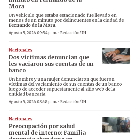
Mora
Un vehículo que estaba estacionado fue llevado en
menos de un minuto por delincuentes en la ciudad de
Fernando de la Mora
.
·
Agosto 5, 2026 09:54 p. m.
Redacción ÚH
Nacionales
Dos víctimas denuncian que
les vaciaron sus cuentas de un
banco
Un hombre y una mujer denunciaron que fueron
víctimas del vaciamiento de sus cuentas de un banco
luego de acceder supuestamente al sitio web de la
entidad bancaria.
·
Agosto 5, 2026 08:48 p. m.
Redacción ÚH
Nacionales
Preocupación por salud
mental de interno: Familia