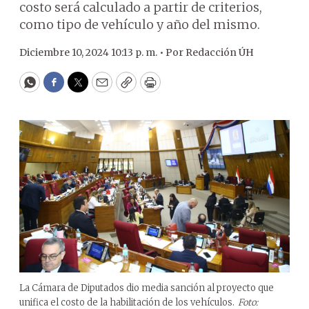
costo será calculado a partir de criterios,
como tipo de vehículo y año del mismo.
Diciembre 10, 2024 10:13 p. m. •
Por
Redacción ÚH
WhatsApp
Facebook
Twitter
Email
Copy
Print
La Cámara de Diputados dio media sanción al proyecto que
unifica el costo de la habilitación de los vehículos.
Foto: