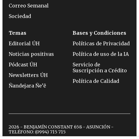
Correo Semanal
Sociedad
Temas
Bases y Condiciones
Editorial ÚH
Políticas de Privacidad
Noticias positivas
Política de uso de la IA
Pódcast ÚH
Servicio de
Suscripción a Crédito
Newsletters ÚH
Política de Calidad
Ñandejara Ñe’ẽ
2026 - BENJAMÍN CONSTANT 658 - ASUNCIÓN -
TELÉFONO:
(0994) 715 715