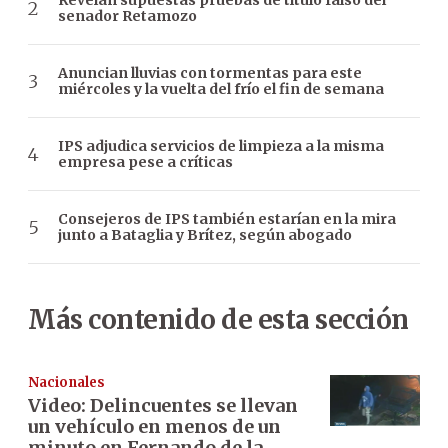
Revelan supuestas pruebas de título falso del
senador Retamozo
Anuncian lluvias con tormentas para este
miércoles y la vuelta del frío el fin de semana
IPS adjudica servicios de limpieza a la misma
empresa pese a críticas
Consejeros de IPS también estarían en la mira
junto a Bataglia y Brítez, según abogado
Más contenido de esta sección
Nacionales
Video: Delincuentes se llevan
un vehículo en menos de un
minuto en Fernando de la