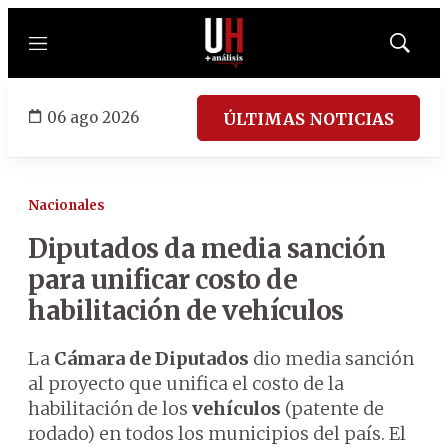
Menú
Mostrar
búsqued
06 ago 2026
ÚLTIMAS NOTICIAS
Nacionales
Diputados da media sanción
para unificar costo de
habilitación de vehículos
La
Cámara de Diputados
dio media sanción
al proyecto que unifica el costo de la
habilitación de los
vehículos
(patente de
rodado) en todos los municipios del país. El