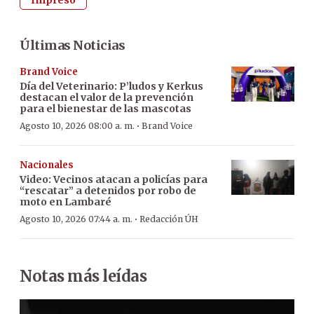
Últimas Noticias
Brand Voice
Día del Veterinario: P’ludos y Kerkus
destacan el valor de la prevención
para el bienestar de las mascotas
·
Agosto 10, 2026 08:00 a. m.
Brand Voice
Nacionales
Video: Vecinos atacan a policías para
“rescatar” a detenidos por robo de
moto en Lambaré
·
Agosto 10, 2026 07:44 a. m.
Redacción ÚH
Notas más leídas