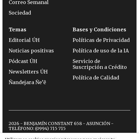
Correo Semanal
Sociedad
Temas
Bases y Condiciones
Editorial ÚH
Políticas de Privacidad
Noticias positivas
Política de uso de la IA
Pódcast ÚH
Servicio de
Suscripción a Crédito
Newsletters ÚH
Política de Calidad
Ñandejara Ñe’ẽ
2026 - BENJAMÍN CONSTANT 658 - ASUNCIÓN -
TELÉFONO:
(0994) 715 715