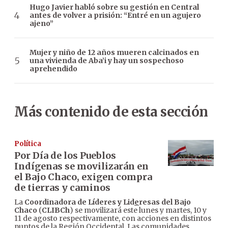
Hugo Javier habló sobre su gestión en Central
antes de volver a prisión: “Entré en un agujero
ajeno”
Mujer y niño de 12 años mueren calcinados en
una vivienda de Aba’i y hay un sospechoso
aprehendido
Más contenido de esta sección
Política
Por Día de los Pueblos
Indígenas se movilizarán en
el Bajo Chaco, exigen compra
de tierras y caminos
La
Coordinadora de Líderes y Lid
e
resas del Bajo
Chaco
(
CLIBCh
) se movilizará este lunes y martes, 10 y
11 de agosto respectivamente, con acciones en distintos
puntos de la Región Occidental. Las comunidades