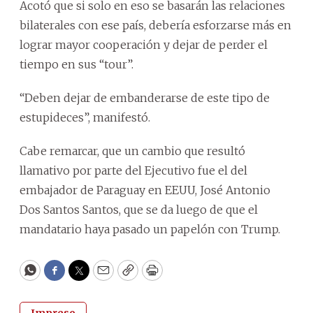
Acotó que si solo en eso se basarán las relaciones
bilaterales con ese país, debería esforzarse más en
lograr mayor cooperación y dejar de perder el
tiempo en sus “tour”.
“Deben dejar de embanderarse de este tipo de
estupideces”, manifestó.
Cabe remarcar, que un cambio que resultó
llamativo por parte del Ejecutivo fue el del
embajador de Paraguay en EEUU, José Antonio
Dos Santos Santos, que se da luego de que el
mandatario haya pasado un papelón con Trump.
WhatsApp
Facebook
Twitter
Email
Copy
Print
Impreso