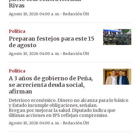
Rivas
·
Agosto 10, 2026 04:00 a. m.
Redacción ÚH
Política
Preparan festejos para este 15
de agosto
·
Agosto 10, 2026 04:00 a. m.
Redacción ÚH
Política
A 3 años de gobierno de Peña,
se acrecienta deuda social,
afirman
Deterioro económico. Dinero no alcanza para lo básico
y Estado incumple obligaciones, señalan.
Bregan por mejorar la salud. Diputado indica que
últimas acciones en IPS reflejan compromiso.
·
Agosto 10, 2026 04:00 a. m.
Redacción ÚH