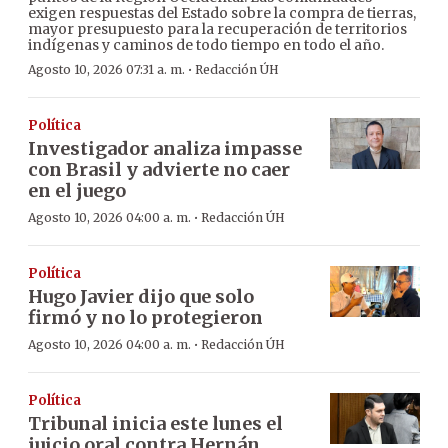
exigen respuestas del Estado sobre la compra de tierras,
mayor presupuesto para la recuperación de territorios
indígenas y caminos de todo tiempo en todo el año.
·
Agosto 10, 2026 07:31 a. m.
Redacción ÚH
Política
Investigador analiza impasse
con Brasil y advierte no caer
en el juego
·
Agosto 10, 2026 04:00 a. m.
Redacción ÚH
Política
Hugo Javier dijo que solo
firmó y no lo protegieron
·
Agosto 10, 2026 04:00 a. m.
Redacción ÚH
Política
Tribunal inicia este lunes el
juicio oral contra Hernán