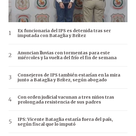
Ex funcionaria del IPS es detenida tras ser
imputada con Bataglia y Brítez
Anuncian lluvias con tormentas para este
miércoles y la vuelta del frío el fin de semana
Consejeros de IPS también estarían en la mira
junto a Bataglia y Brítez, según abogado
Con orden judicial vacunan a tres niños tras
prolongada resistencia de sus padres
IPS: Vicente Bataglia estaría fuera del país,
según fiscal que lo imputó