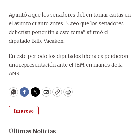
Apuntó a que los senadores deben tomar cartas en
el asunto cuanto antes. “Creo que los senadores
deberían poner fin a este tema”, afirmó el
diputado Billy Vaesken.
En este periodo los diputados liberales perdieron
una representación ante el JEM en manos de la
ANR.
WhatsApp
Facebook
Twitter
Email
Copy
Print
Impreso
Últimas Noticias