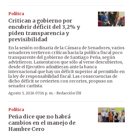
Política
Critican a gobierno por
encubrir déficit del 3,2% y
piden transparencia y
previsibilidad
En la sesión ordinaria de la Cámara de Senadores, varios
senadores vertieron críticas hacia la política fiscal poco
transparente del gobierno de Santiago Peña, según
advirtieron. Lamentaron que sólo al verse descubiertos,
desde el Ejecutivo admitieran ante la banca
internacional que hay un déficit superior al permitido en
la ley de responsabilidad fiscal. Las consecuencias de
dicho déficit se revierten con recortes, propuso un
senador cartista.
·
Agosto 5, 2026 07:16 p. m.
Redacción ÚH
Política
Peña dice que no habrá
cambios en el manejo de
Hambre Cero