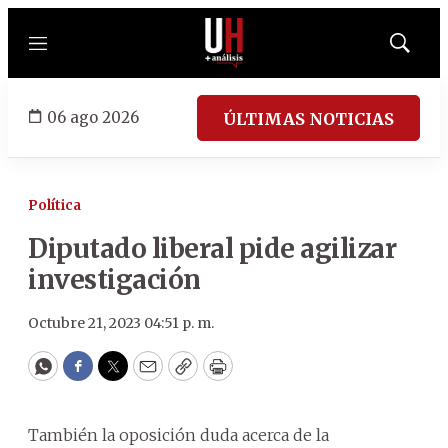
Menú
Mostrar
búsqued
06 ago 2026
ÚLTIMAS NOTICIAS
Política
Diputado liberal pide agilizar
investigación
Octubre 21, 2023 04:51 p. m.
WhatsApp
Facebook
Twitter
Email
Copy
Print
También la oposición duda acerca de la