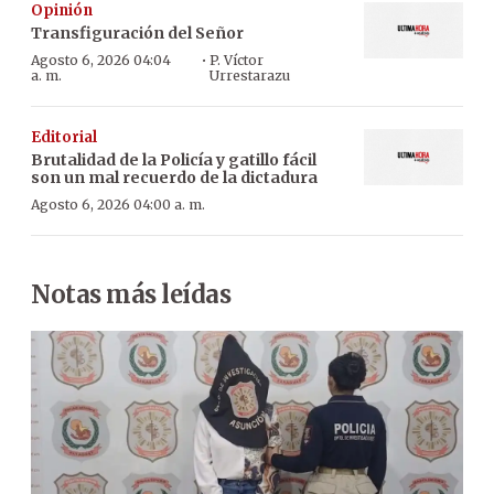
Opinión
Transfiguración del Señor
·
Agosto 6, 2026 04:04
P. Víctor
a. m.
Urrestarazu
Editorial
Brutalidad de la Policía y gatillo fácil
son un mal recuerdo de la dictadura
Agosto 6, 2026 04:00 a. m.
Notas más leídas