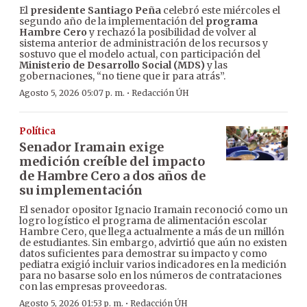
El
presidente Santiago Peña
celebró este miércoles el
segundo año de la implementación del
programa
Hambre Cero
y rechazó la posibilidad de volver al
sistema anterior de administración de los recursos y
sostuvo que el modelo actual, con participación del
Ministerio de Desarrollo Social (MDS)
y las
gobernaciones, “no tiene que ir para atrás”.
·
Agosto 5, 2026 05:07 p. m.
Redacción ÚH
Política
Senador Iramain exige
medición creíble del impacto
de Hambre Cero a dos años de
su implementación
El senador opositor Ignacio Iramain reconoció como un
logro logístico el programa de alimentación escolar
Hambre Cero, que llega actualmente a más de un millón
de estudiantes. Sin embargo, advirtió que aún no existen
datos suficientes para demostrar su impacto y como
pediatra exigió incluir varios indicadores en la medición
para no basarse solo en los números de contrataciones
con las empresas proveedoras.
·
Agosto 5, 2026 01:53 p. m.
Redacción ÚH