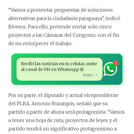
“Vamos a presentar propuestas de soluciones
alternativas para la ciudadanía paraguaya”, indicó
Riveros. Para ello, pretende enviar solo cinco
proyectos a las Cámaras del Congreso, con el fin
de no entorpecer el trabajo.
Recibí las noticias en tu celular, unite
1
al canal de ÚH en WhatsApp 🤩
✓✓
03:43
Por su parte, el diputado y actual vicepresidente
del PLRA, Antonio Buzarquis, señaló que su
partido a partir de ahora será protagonista. “Vamos
a tener una hoja de ruta, proyectos de leyes y el
partido tendrá un significativo protagonismo a