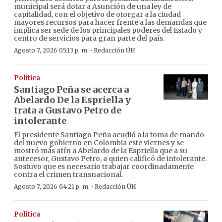
municipal será dotar a Asunción de una ley de
capitalidad, con el objetivo de otorgar a la ciudad
mayores recursos para hacer frente a las demandas que
implica ser sede de los principales poderes del Estado y
centro de servicios para gran parte del país.
·
Agosto 7, 2026 05:13 p. m.
Redacción ÚH
Política
Santiago Peña se acerca a
Abelardo De la Espriella y
trata a Gustavo Petro de
intolerante
El presidente Santiago Peña acudió a la toma de mando
del nuevo gobierno en Colombia este viernes y se
mostró más afín a Abelardo de la Espriella que a su
antecesor, Gustavo Petro, a quien calificó de intolerante.
Sostuvo que es necesario trabajar coordinadamente
contra el crimen transnacional.
·
Agosto 7, 2026 04:21 p. m.
Redacción ÚH
Política