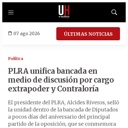
Menú
Mostrar
búsqued
07 ago 2026
ÚLTIMAS NOTICIAS
Política
PLRA unifica bancada en
medio de discusión por cargo
extrapoder y Contraloría
El presidente del PLRA, Alcides Riveros, selló
la unidad dentro de la bancada de Diputados
a pocos días del aniversario del principal
partido de la oposición, que se conmemora