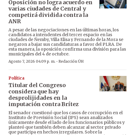
Oposición no logra acuerdo en
varias ciudades de Central y
competirá dividida contra la
ANR
A pesar de las negociaciones en las últimas horas, los
candidatos a intendentes del tercer espacio en las
ciudades de Ñemby, Villa Elisa y Fernando de la Mora se
negaron a bajar sus candidaturas a favor del PLRA. De
esta manera, la oposición confirma una división para las
municipales del 4 de octubre.
·
Agosto 7, 2026 04:09 p. m.
Redacción ÚH
Política
Titular del Congreso
considera que hay
desprolijidades en la
imputación contra Brítez
El senador cuestionó que los casos de corrupción en el
Instituto de Previsión Social (IPS) sean analizados
únicamente desde el lado de los funcionarios públicos y
planteó que también deben alcanzar al sector privado
que participa en hechos irregulares. Sobre la