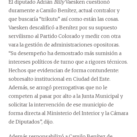
El diputado Adrián
Billy
Vaesken cuestionó
duramente a Camilo Benítez, actual contralor y
que buscaría “trikutu” así como están las cosas.
Vaesken descalificó a Benítez por su supuesto
servilismo al Partido Colorado y medir con otra
vara la gestión de administraciones opositoras.
“Su desempeño ha demostrado más sumisión a
intereses políticos de turno que a rigores técnicos.
Hechos que evidencian de forma contundente:
sobresalto institucional en Ciudad del Este.
Además, se arrogó prerrogativas que no le
competen al pasar por alto a la Junta Municipal y
solicitar la intervención de ese municipio de
forma directa al Ministerio del Interior y la Cámara
de Diputados”, dijo.
Además responsabilizó a Camilo Benítez de