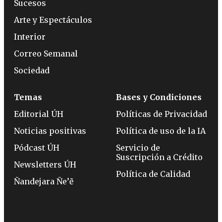
Sucesos
Arte y Espectáculos
Interior
Correo Semanal
Sociedad
Temas
Bases y Condiciones
Editorial ÚH
Políticas de Privacidad
Noticias positivas
Política de uso de la IA
Pódcast ÚH
Servicio de
Suscripción a Crédito
Newsletters ÚH
Política de Calidad
Ñandejara Ñe’ẽ