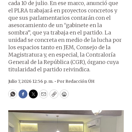
cada 10 de julio. En ese marco, anunció que
el PLRA trabajará en proyectos concretos y
que sus parlamentarios contarán con el
asesoramiento de un “gabinete en la
sombra”, que ya trabaja en el partido. La
unidad se concreta en medio de la lucha por
los espacios tanto en JEM, Consejo de la
Magistratura y, en especial, la Contraloría
General de la República (CGR), órgano cuya
titularidad el partido reivindica.
Julio 7, 2026 12:56 p. m. •
Por
Redacción ÚH
WhatsApp
Facebook
Twitter
Email
Copy
Print