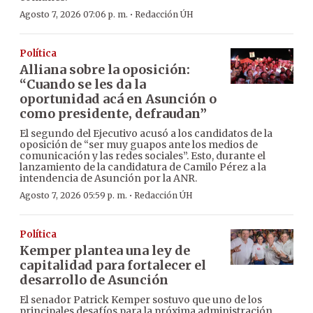
·
Agosto 7, 2026 07:06 p. m.
Redacción ÚH
Política
Alliana sobre la oposición:
“Cuando se les da la
oportunidad acá en Asunción o
como presidente, defraudan”
El segundo del Ejecutivo acusó a los candidatos de la
oposición de “ser muy guapos ante los medios de
comunicación y las redes sociales”. Esto, durante el
lanzamiento de la candidatura de Camilo Pérez a la
intendencia de Asunción por la ANR.
·
Agosto 7, 2026 05:59 p. m.
Redacción ÚH
Política
Kemper plantea una ley de
capitalidad para fortalecer el
desarrollo de Asunción
El senador Patrick Kemper sostuvo que uno de los
principales desafíos para la próxima administración