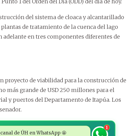
 Punto 1 del Orden del Día (ODD) del día de hoy.
trucción del sistema de cloaca y alcantarillado
 plantas de tratamiento de la cuenca del lago
án adelante en tres componentes diferentes de
un proyecto de viabilidad para la construcción de
mo más grande de USD 250 millones para el
uvial y puertos del Departamento de Itapúa. Los
 senador.
1
 al canal de ÚH en WhatsApp 🤩