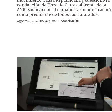
movimiento Causa Republicana y cuestionó la
conducción de Horacio Cartes al frente de la
ANR. Sostuvo que el exmandatario nunca actuó
como presidente de todos los colorados.
·
Agosto 6, 2026 05:56 p. m.
Redacción ÚH