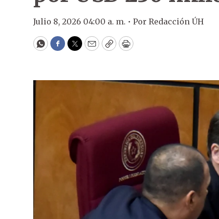
Julio 8, 2026 04:00 a. m. •
Por
Redacción ÚH
WhatsApp
Facebook
Twitter
Email
Copy
Print