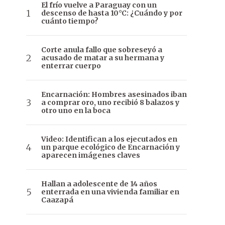
El frío vuelve a Paraguay con un
descenso de hasta 10°C: ¿Cuándo y por
cuánto tiempo?
Corte anula fallo que sobreseyó a
acusado de matar a su hermana y
enterrar cuerpo
Encarnación: Hombres asesinados iban
a comprar oro, uno recibió 8 balazos y
otro uno en la boca
Video: Identifican a los ejecutados en
un parque ecológico de Encarnación y
aparecen imágenes claves
Hallan a adolescente de 14 años
enterrada en una vivienda familiar en
Caazapá