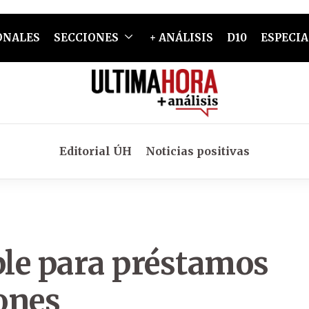
ONALES
SECCIONES
+ ANÁLISIS
D10
ESPECIA
Editorial ÚH
Noticias positivas
le para préstamos
ones