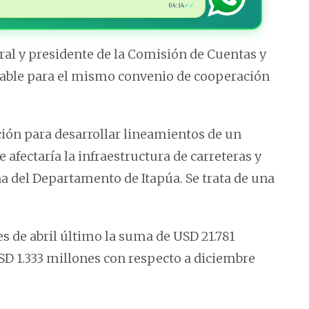
04:14
✓✓
al y presidente de la Comisión de Cuentas y
rable para el mismo convenio de cooperación
ción para desarrollar lineamientos de un
fectaría la infraestructura de carreteras y
na del Departamento de Itapúa. Se trata de una
s de abril último la suma de USD 21.781
D 1.333 millones con respecto a diciembre