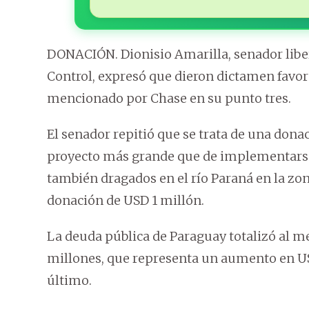
DONACIÓN. Dionisio Amarilla, senador liber
Control, expresó que dieron dictamen favo
mencionado por Chase en su punto tres.
El senador repitió que se trata de una dona
proyecto más grande que de implementarse a
también dragados en el río Paraná en la zo
donación de USD 1 millón.
La deuda pública de Paraguay totalizó al me
millones, que representa un aumento en US
último.