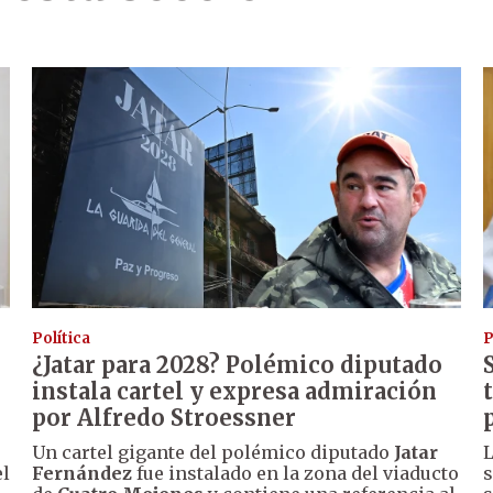
Política
P
¿Jatar para 2028? Polémico diputado
instala cartel y expresa admiración
por Alfredo Stroessner
Un cartel gigante del polémico diputado
Jatar
L
el
Fernández
fue instalado en la zona del viaducto
s