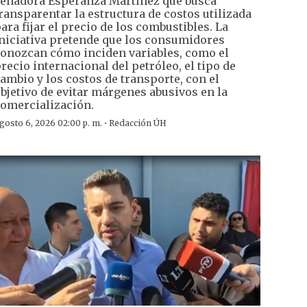
enadora Esperanza Martínez que busca
ransparentar la estructura de costos utilizada
ara fijar el precio de los combustibles. La
niciativa pretende que los consumidores
onozcan cómo inciden variables, como el
recio internacional del petróleo, el tipo de
ambio y los costos de transporte, con el
bjetivo de evitar márgenes abusivos en la
omercialización.
·
gosto 6, 2026 02:00 p. m.
Redacción ÚH