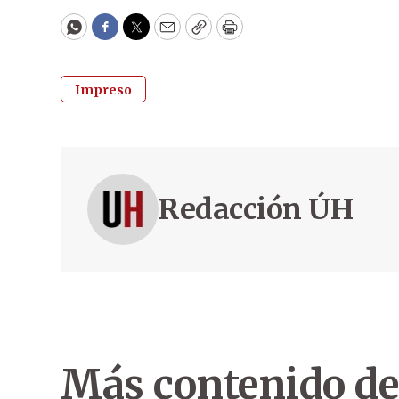
WhatsApp
Facebook
Twitter
Email
Copy
Print
Impreso
Redacción ÚH
Más contenido de