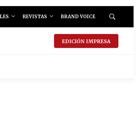
LES
REVISTAS
BRAND VOICE
Mostrar
búsqueda
EDICIÓN IMPRESA