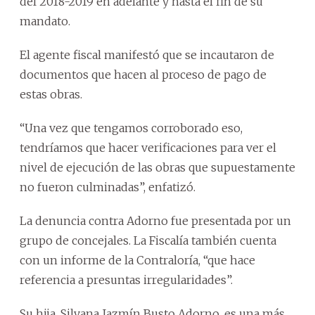
del 2018-2019 en adelante y hasta el fin de su
mandato.
El agente fiscal manifestó que se incautaron de
documentos que hacen al proceso de pago de
estas obras.
“Una vez que tengamos corroborado eso,
tendríamos que hacer verificaciones para ver el
nivel de ejecución de las obras que supuestamente
no fueron culminadas”, enfatizó.
La denuncia contra Adorno fue presentada por un
grupo de concejales. La Fiscalía también cuenta
con un informe de la Contraloría, “que hace
referencia a presuntas irregularidades”.
Su hija, Silvana Jazmín Busto Adorno, es una más