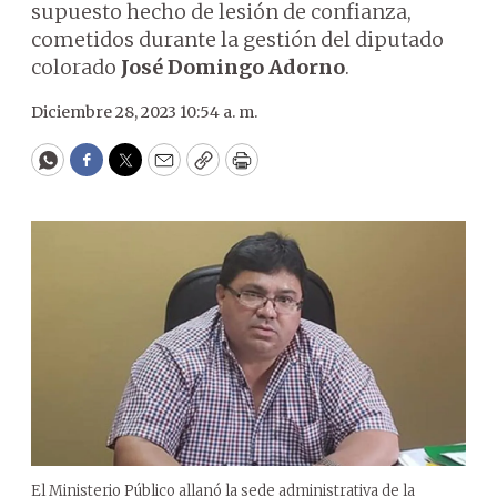
supuesto hecho de lesión de confianza,
cometidos durante la gestión del diputado
colorado
José Domingo Adorno
.
Diciembre 28, 2023 10:54 a. m.
WhatsApp
Facebook
Twitter
Email
Copy
Print
El Ministerio Público allanó la sede administrativa de la