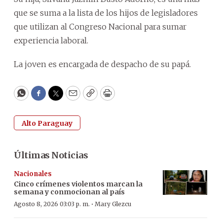
que se suma a la lista de los hijos de legisladores
que utilizan al Congreso Nacional para sumar
experiencia laboral.
La joven es encargada de despacho de su papá.
WhatsApp
Facebook
Twitter
Email
Copy
Print
Alto Paraguay
Últimas Noticias
Nacionales
Cinco crímenes violentos marcan la
semana y conmocionan al país
·
Agosto 8, 2026 03:03 p. m.
Mary Glezcu