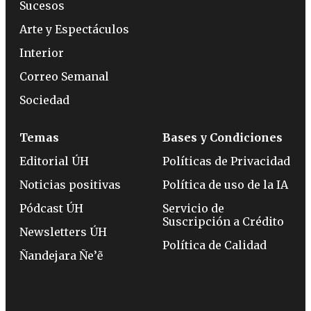
Sucesos
Arte y Espectáculos
Interior
Correo Semanal
Sociedad
Temas
Bases y Condiciones
Editorial ÚH
Políticas de Privacidad
Noticias positivas
Política de uso de la IA
Pódcast ÚH
Servicio de
Suscripción a Crédito
Newsletters ÚH
Política de Calidad
Ñandejara Ñe’ẽ