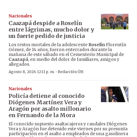
Nacionales
Caazapá despide a Roselín
entre lágrimas, mucho dolor y
un fuerte pedido de justicia
Los restos mortales de la adolescente
Roselín
Florentín
Gómez, de 14 años, fueron enterrados durante la
mañana de este sábado en el Cementerio Municipal de
Caazapá
, en medio del dolor de familiares, amigos y
allegados.
·
Agosto 8, 2026 12:11 p. m.
Redacción ÚH
Nacionales
Policía detiene al conocido
Diógenes Martínez Vera y
Aragón por asalto millonario
en Fernando de la Mora
El conocido supuesto asaltacajeros y caudales Diógenes
Vera y Aragón fue detenido este viernes por su presunta
participación en el asalto a empleados de una gasolinera