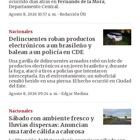
ocurrido días atrás en
Fernando de la Mora
,
Departamento Central.
·
Agosto 8, 2026 10:57 a. m.
Redacción ÚH
Nacionales
Delincuentes roban productos
electrónicos a un brasileño y
balean a un policía en CDE
Una gavilla de delincuentes armados robó un lote de
productos electrónicos a un joven brasileño y, durante
la fuga, atacó a tiros a policías que intentaron
interceptarla. En el enfrentamiento, un suboficial
resultó herido en una pierna. El hecho ocurrió en Ciudad
del Este.
·
Agosto 8, 2026 09:24 a. m.
Edgar Medina
Nacionales
Sábado con ambiente fresco y
lluvias dispersas: Anuncian
una tarde cálida a calurosa