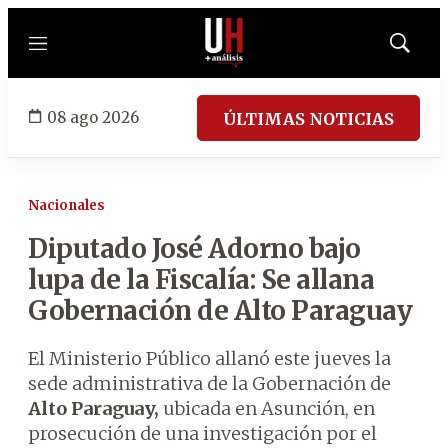
Menú
Mostrar
búsqued
08 ago 2026
ÚLTIMAS NOTICIAS
Nacionales
Diputado José Adorno bajo
lupa de la Fiscalía: Se allana
Gobernación de Alto Paraguay
El Ministerio Público allanó este jueves la
sede administrativa de la Gobernación de
Alto Paraguay,
ubicada en Asunción, en
prosecución de una investigación por el