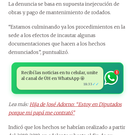
La denuncia se basa en supuesta inejecución de
obras y pago de mantenimiento de rodados.
“Estamos culminando ya los procedimientos en la
sede a los efectos de incautar algunas
documentaciones que hacen a los hechos
denunciados”, puntualizó.
Recibí las noticias en tu celular, unite
1
al canal de ÚH en WhatsApp 🤩
✓✓
18:33
Lea más:
Hija de José Adorno: “Estoy en Diputados
porque mi papá me contrató”
Indicó que los hechos se habrían realizado a partir