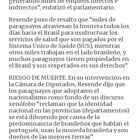
generando miles de empleos directos e
indirectos”, enfatizó el parlamentario.
Resende puso de resalto que “miles de
paraguayos atraviesan la frontera todos los
días hacia el Brasil para usufructuar los
servicios de salud que son pagados por el
Sistema Único de Saúde (SUS), mientras
otros miles trabajan en el lado brasileño, y
muchos paraguayos tienen propiedades en
el Brasil y son respetados en sus derechos”.
RIESGO DE MUERTE. En su intervención en
la Cámara de Diputados, Resende dijo que
los paraguayos que adoptaron el
nacionalismo como fondo de un discurso
xenófobo “reclaman que la identidad
nacional en las provincias (departamentos)
se está diluyendo por causa de la
predominancia de brasileños que hablan el
portugués, usan la moneda brasileña y son
dueños de las mejores tierras”.