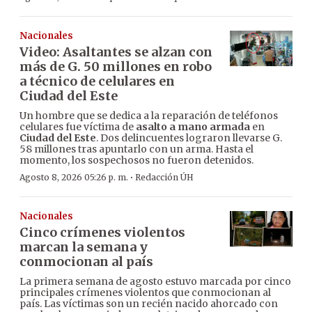
Nacionales
Video: Asaltantes se alzan con
más de G. 50 millones en robo
a técnico de celulares en
Ciudad del Este
Un hombre que se dedica a la reparación de teléfonos
celulares fue víctima de
asalto a mano armada
en
Ciudad del Este
. Dos delincuentes lograron llevarse G.
58 millones tras apuntarlo con un arma. Hasta el
momento, los sospechosos no fueron detenidos.
·
Agosto 8, 2026 05:26 p. m.
Redacción ÚH
Nacionales
Cinco crímenes violentos
marcan la semana y
conmocionan al país
La primera semana de agosto estuvo marcada por cinco
principales crímenes violentos que conmocionan al
país. Las víctimas son un recién nacido ahorcado con