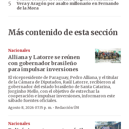
Vera y Aragón por asalto millonario en Fernando
de la Mora
Más contenido de esta sección
Nacionales
Alliana y Latorre se reúnen
con gobernador brasileño
para impulsar inversiones
El vicepresidente de Paraguay, Pedro Alliana, y el titular
de la Cámara de Diputados, Raúl Latorre, recibieron al
gobernador del estado brasileño de Santa Catarina,
Jorginho Mello, con el objetivo de estrechar la
cooperación e impulsar inversiones, informaron este
sábado fuentes oficiales.
·
Agosto 8, 2026 07:35 p. m.
Redacción ÚH
Nacionales