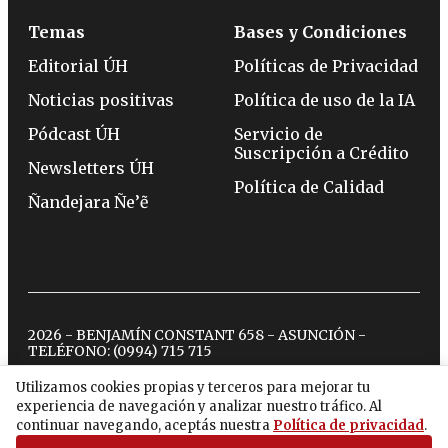
Temas
Bases y Condiciones
Editorial ÚH
Políticas de Privacidad
Noticias positivas
Política de uso de la IA
Pódcast ÚH
Servicio de
Suscripción a Crédito
Newsletters ÚH
Política de Calidad
Ñandejara Ñe’ẽ
2026 - BENJAMÍN CONSTANT 658 - ASUNCIÓN -
TELÉFONO:
(0994) 715 715
Utilizamos cookies propias y terceros para mejorar tu
experiencia de navegación y analizar nuestro tráfico. Al
twitter
instagram
facebook
tiktok
youtube
spotify
continuar navegando, aceptás nuestra
Política de privacidad
.