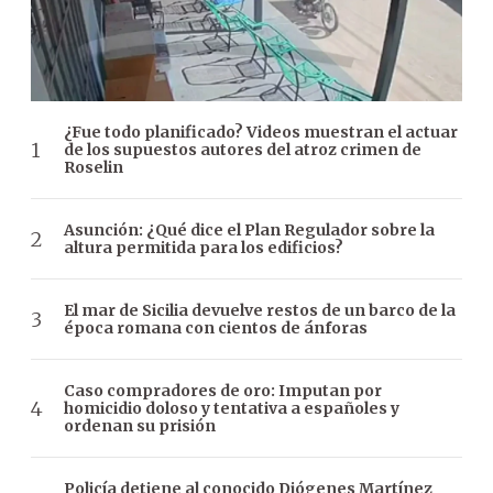
¿Fue todo planificado? Videos muestran el actuar
de los supuestos autores del atroz crimen de
Roselin
Asunción: ¿Qué dice el Plan Regulador sobre la
altura permitida para los edificios?
El mar de Sicilia devuelve restos de un barco de la
época romana con cientos de ánforas
Caso compradores de oro: Imputan por
homicidio doloso y tentativa a españoles y
ordenan su prisión
Policía detiene al conocido Diógenes Martínez