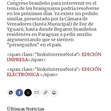
Congreso brasileño para intervenir en el
tema de los brasiguayos podría resolverse
en los próximos días. Ya existe un pedido
similar, presentado por la Cámara de
Vereadores (Junta Municipal) de Foz de
Yguazú, hasta donde llegaron brasileños
residentes en Paraguay a pedir auxilio
argumentando que se sienten
“perseguidos” en el país.
<span class="linksInteriorNota">
EDICIÓN
IMPRESA
</span>
<span class="linksInteriorNota">
EDICIÓN
ELECTRÓNICA
</span>
WhatsApp
Facebook
Twitter
Email
Copy
Print
Últimas Noticias