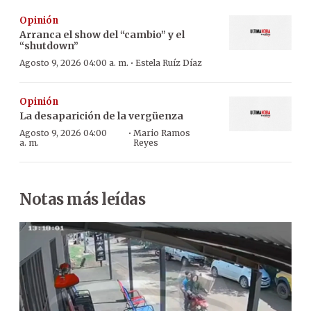
Opinión
Arranca el show del “cambio” y el
“shutdown”
·
Agosto 9, 2026 04:00 a. m.
Estela Ruíz Díaz
Opinión
La desaparición de la vergüenza
·
Agosto 9, 2026 04:00
Mario Ramos
a. m.
Reyes
Notas más leídas