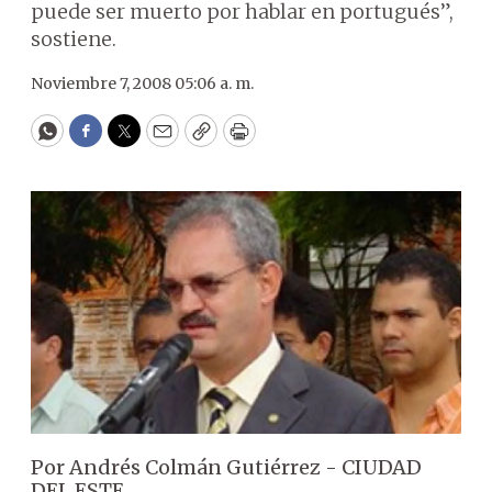
puede ser muerto por hablar en portugués”,
sostiene.
Noviembre 7, 2008 05:06 a. m.
WhatsApp
Facebook
Twitter
Email
Copy
Print
Por Andrés Colmán Gutiérrez - CIUDAD
DEL ESTE