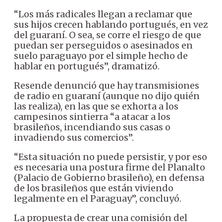
“Los más radicales llegan a reclamar que
sus hijos crecen hablando portugués, en vez
del guaraní. O sea, se corre el riesgo de que
puedan ser perseguidos o asesinados en
suelo paraguayo por el simple hecho de
hablar en portugués”, dramatizó.
Resende denunció que hay transmisiones
de radio en guaraní (aunque no dijo quién
las realiza), en las que se exhorta a los
campesinos sintierra “a atacar a los
brasileños, incendiando sus casas o
invadiendo sus comercios”.
“Esta situación no puede persistir, y por eso
es necesaria una postura firme del Planalto
(Palacio de Gobierno brasileño), en defensa
de los brasileños que están viviendo
legalmente en el Paraguay”, concluyó.
La propuesta de crear una comisión del