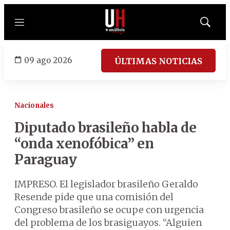
Menú
Mostrar
búsqued
09 ago 2026
ÚLTIMAS NOTICIAS
Nacionales
Diputado brasileño habla de
“onda xenofóbica” en
Paraguay
IMPRESO. El legislador brasileño Geraldo
Resende pide que una comisión del
Congreso brasileño se ocupe con urgencia
del problema de los brasiguayos. “Alguien