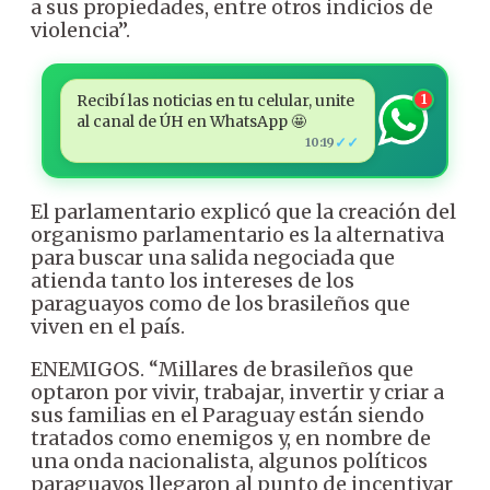
a sus propiedades, entre otros indicios de
violencia”.
Recibí las noticias en tu celular, unite
1
al canal de ÚH en WhatsApp 🤩
✓✓
10:19
El parlamentario explicó que la creación del
organismo parlamentario es la alternativa
para buscar una salida negociada que
atienda tanto los intereses de los
paraguayos como de los brasileños que
viven en el país.
ENEMIGOS. “Millares de brasileños que
optaron por vivir, trabajar, invertir y criar a
sus familias en el Paraguay están siendo
tratados como enemigos y, en nombre de
una onda nacionalista, algunos políticos
paraguayos llegaron al punto de incentivar