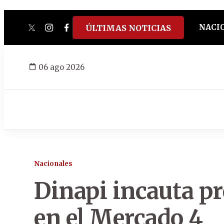
NACI
ÚLTIMAS NOTICIAS
twitter
instagram
facebook
tiktok
youtube
spotify
06 ago 2026
Nacionales
Dinapi incauta pr
en el Mercado 4