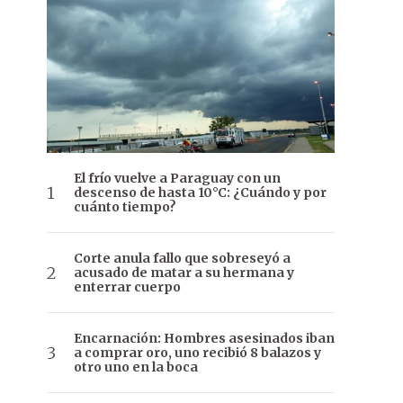
El frío vuelve a Paraguay con un
descenso de hasta 10°C: ¿Cuándo y por
cuánto tiempo?
Corte anula fallo que sobreseyó a
acusado de matar a su hermana y
enterrar cuerpo
Encarnación: Hombres asesinados iban
a comprar oro, uno recibió 8 balazos y
otro uno en la boca