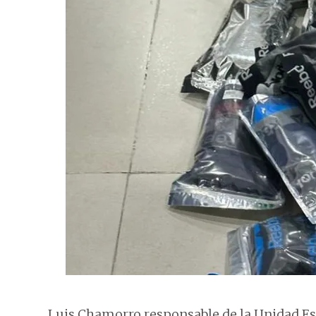
Luis Chamorro responsable de la Unidad Esp