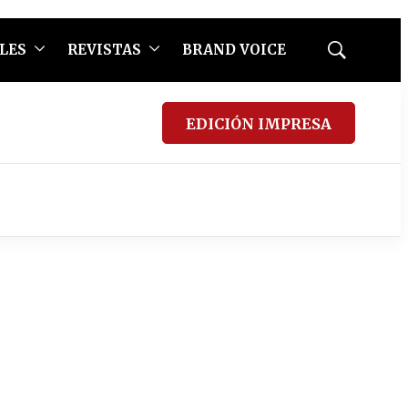
LES
REVISTAS
BRAND VOICE
Mostrar
búsqueda
EDICIÓN IMPRESA