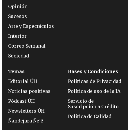
Opinión
Sucesos
Arte y Espectáculos
Interior
Correo Semanal
Sociedad
Temas
Bases y Condiciones
Editorial ÚH
Políticas de Privacidad
Noticias positivas
Política de uso de la IA
Pódcast ÚH
Servicio de
Suscripción a Crédito
Newsletters ÚH
Política de Calidad
Ñandejara Ñe’ẽ