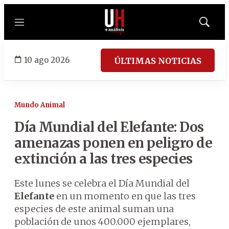
Menú
Mostrar
búsqued
10 ago 2026
ÚLTIMAS NOTICIAS
Mundo Animal
Día Mundial del Elefante: Dos
amenazas ponen en peligro de
extinción a las tres especies
Este lunes se celebra el Día Mundial del
Elefante
en un momento en que las tres
especies de este animal suman una
población de unos 400.000 ejemplares,