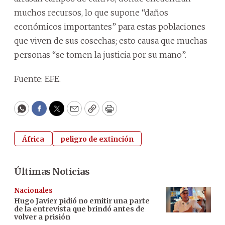
muchos recursos, lo que supone “daños
económicos importantes” para estas poblaciones
que viven de sus cosechas; esto causa que muchas
personas “se tomen la justicia por su mano”.
Fuente: EFE.
WhatsApp
Facebook
Twitter
Email
Copy
Print
África
peligro de extinción
Últimas Noticias
Nacionales
Hugo Javier pidió no emitir una parte
de la entrevista que brindó antes de
volver a prisión