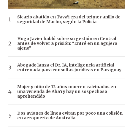
Sicario abatido en Tava’i era del primer anillo de
seguridad de Macho, según la Policía
Hugo Javier habló sobre su gestión en Central
antes de volver a prisión: “Entré en un agujero
ajeno”
Abogado lanza el Dr. IA, inteligencia artificial
entrenada para consultas jurídicas en Paraguay
Mujer y niño de 12 años mueren calcinados en
una vivienda de Aba’i y hay un sospechoso
aprehendido
Dos aviones de línea evitan por poco una colisión
en aeropuerto de Australia