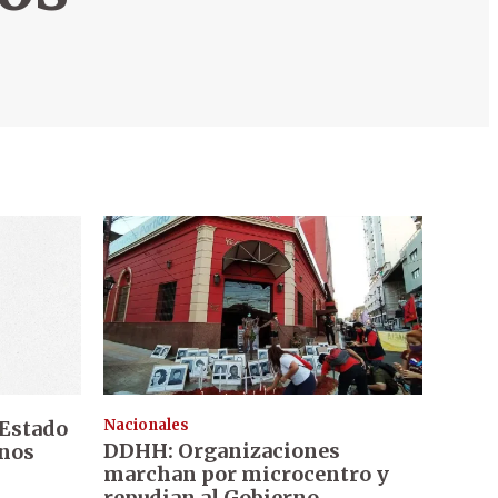
 Estado
Nacionales
DDHH: Organizaciones
anos
marchan por microcentro y
repudian al Gobierno