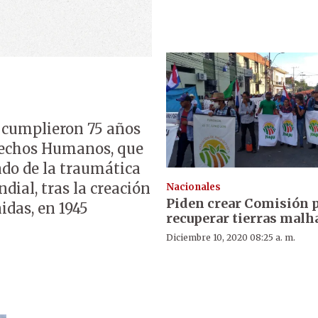
 cumplieron 75 años
erechos Humanos, que
tado de la traumática
ial, tras la creación
Nacionales
Piden crear Comisión 
idas, en 1945
recuperar tierras malh
Diciembre 10, 2020 08:25 a. m.