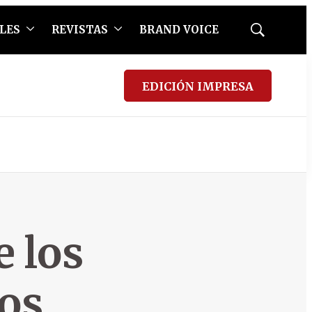
LES
REVISTAS
BRAND VOICE
Mostrar
búsqueda
EDICIÓN IMPRESA
e los
os