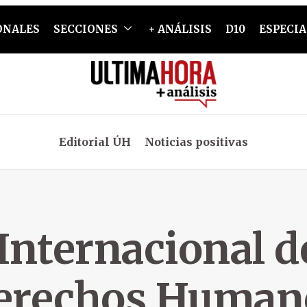
ONALES
SECCIONES
+ ANÁLISIS
D10
ESPECIA
Editorial ÚH
Noticias positivas
Internacional d
erechos Human