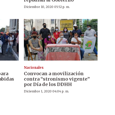
Diciembre 10, 2020 05:52 p. m.
Nacionales
para
Convocan a movilización
abidas
contra “stronismo vigente”
por Día de los DDHH
Diciembre 1, 2020 04:04 p. m.