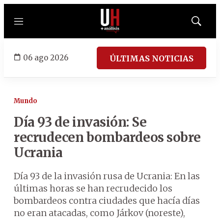
Menú
Mostrar
búsqued
06 ago 2026
ÚLTIMAS NOTICIAS
Mundo
Día 93 de invasión: Se
recrudecen bombardeos sobre
Ucrania
Día 93 de la invasión rusa de Ucrania: En las
últimas horas se han recrudecido los
bombardeos contra ciudades que hacía días
no eran atacadas, como Járkov (noreste),