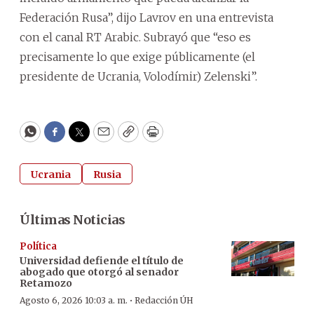
Federación Rusa”, dijo Lavrov en una entrevista
con el canal RT Arabic. Subrayó que “eso es
precisamente lo que exige públicamente (el
presidente de Ucrania, Volodímir) Zelenski”.
WhatsApp
Facebook
Twitter
Email
Copy
Print
Ucrania
Rusia
Últimas Noticias
Política
Universidad defiende el título de
abogado que otorgó al senador
Retamozo
·
Agosto 6, 2026 10:03 a. m.
Redacción ÚH