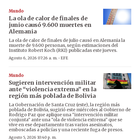
Mundo
La ola de calor de finales de
junio causó 9.600 muertes en
Alemania
La ola de calor de finales de julio causó en Alemania la
muerte de 9.600 personas, según estimaciones del
Instituto Robert Koch (RKI) publicadas este jueves.
·
Agosto 6, 2026 07:26 a. m.
EFE
Mundo
Sugieren intervención militar
ante “violencia extrema” en la
región más poblada de Bolivia
La Gobernación de Santa Cruz (este), la región más
poblada de Bolivia, sugirió este miércoles al Gobierno de
Rodrigo Paz que aplique una “intervención militar
conjunta” ante una “ola de violencia extrema” que se
vive en ese departamento tras varios asesinatos,
emboscadas a policías y una reciente fuga de presos.
Agosto 5, 2026 10:40 p. m.