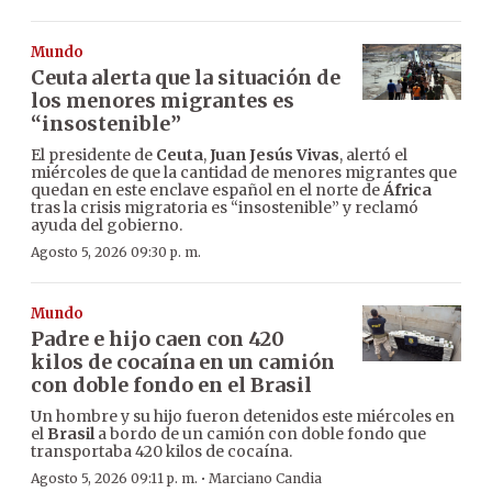
Mundo
Ceuta alerta que la situación de
los menores migrantes es
“insostenible”
El presidente de
Ceuta
,
Juan Jesús Vivas
, alertó el
miércoles de que la cantidad de menores migrantes que
quedan en este enclave español en el norte de
África
tras la crisis migratoria es “insostenible” y reclamó
ayuda del gobierno.
Agosto 5, 2026 09:30 p. m.
Mundo
Padre e hijo caen con 420
kilos de cocaína en un camión
con doble fondo en el Brasil
Un hombre y su hijo fueron detenidos este miércoles en
el
Brasil
a bordo de un camión con doble fondo que
transportaba 420 kilos de cocaína.
·
Agosto 5, 2026 09:11 p. m.
Marciano Candia