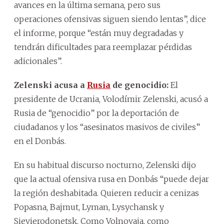
avances en la última semana, pero sus
operaciones ofensivas siguen siendo lentas”, dice
el informe, porque “están muy degradadas y
tendrán dificultades para reemplazar pérdidas
adicionales”.
Zelenski acusa a
Rusia
de genocidio:
El
presidente de Ucrania, Volodímir Zelenski, acusó a
Rusia de “genocidio” por la deportación de
ciudadanos y los “asesinatos masivos de civiles”
en el Donbás.
En su habitual discurso nocturno, Zelenski dijo
que la actual ofensiva rusa en Donbás “puede dejar
la región deshabitada. Quieren reducir a cenizas
Popasna, Bajmut, Lyman, Lysychansk y
Sievierodonetsk. Como Volnovaja, como