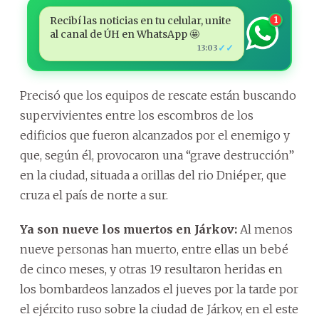
Recibí las noticias en tu celular, unite
1
al canal de ÚH en WhatsApp 🤩
✓✓
13:03
Precisó que los equipos de rescate están buscando
supervivientes entre los escombros de los
edificios que fueron alcanzados por el enemigo y
que, según él, provocaron una “grave destrucción”
en la ciudad, situada a orillas del rio Dniéper, que
cruza el país de norte a sur.
Ya son nueve los muertos en Járkov:
Al menos
nueve personas han muerto, entre ellas un bebé
de cinco meses, y otras 19 resultaron heridas en
los bombardeos lanzados el jueves por la tarde por
el ejército ruso sobre la ciudad de Járkov, en el este