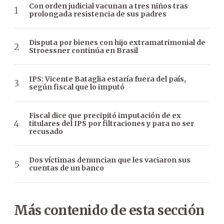
Con orden judicial vacunan a tres niños tras
prolongada resistencia de sus padres
Disputa por bienes con hijo extramatrimonial de
Stroessner continúa en Brasil
IPS: Vicente Bataglia estaría fuera del país,
según fiscal que lo imputó
Fiscal dice que precipitó imputación de ex
titulares del IPS por filtraciones y para no ser
recusado
Dos víctimas denuncian que les vaciaron sus
cuentas de un banco
Más contenido de esta sección