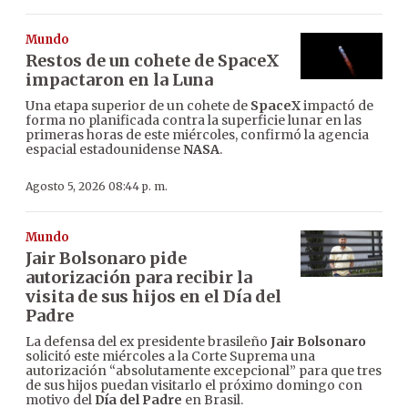
Mundo
Restos de un cohete de SpaceX
impactaron en la Luna
Una etapa superior de un cohete de
SpaceX
impactó de
forma no planificada contra la superficie lunar en las
primeras horas de este miércoles, confirmó la agencia
espacial estadounidense
NASA
.
Agosto 5, 2026 08:44 p. m.
Mundo
Jair Bolsonaro pide
autorización para recibir la
visita de sus hijos en el Día del
Padre
La defensa del ex presidente brasileño
Jair Bolsonaro
solicitó este miércoles a la Corte Suprema una
autorización “absolutamente excepcional” para que tres
de sus hijos puedan visitarlo el próximo domingo con
motivo del
Día del Padre
en Brasil.