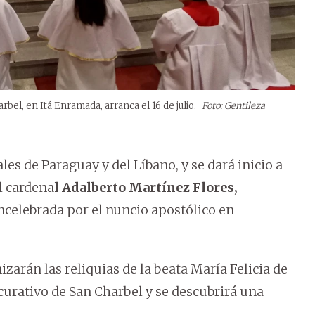
rbel, en Itá Enramada, arranca el 16 de julio.
Foto: Gentileza
es de Paraguay y del Líbano, y se dará inicio a
el cardena
l Adalberto Martínez Flores,
celebrada por el nuncio apostólico en
izarán las reliquias de la beata María Felicia de
curativo de San Charbel y se descubrirá una