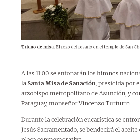
Triduo de misa.
El rezo del rosario en el templo de San Cha
A las 11:00 se entonarán los himnos nacional
la
Santa Misa de Sanación
, presidida por 
arzobispo metropolitano de Asunción, y con
Paraguay, monseñor Vincenzo Turturro.
Durante la celebración eucarística se entron
Jesús Sacramentado, se bendecirá el aceite 
placa conmemorativa.