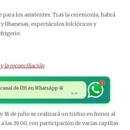
 para los asistentes. Tras la ceremonia, habrá
 libanesas, espectáculos folclóricos y
frigerio.
y la reconciliación
1
 al canal de ÚH en WhatsApp 🤩
16:15
✓✓
y 18 de julio se realizará un triduo en honor al
 a las 19:00, con participación de varias capillas