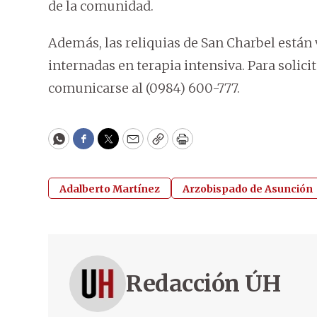
de la comunidad.
Además, las reliquias de San Charbel están
internadas en terapia intensiva. Para solici
comunicarse al (0984) 600-777.
WhatsApp
Facebook
Twitter
Email
Copy
Print
Adalberto Martínez
Arzobispado de Asunción
Redacción ÚH