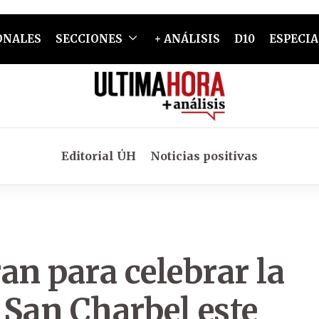
ONALES
SECCIONES
+ ANÁLISIS
D10
ESPECIA
Editorial ÚH
Noticias positivas
an para celebrar la
e San Charbel este