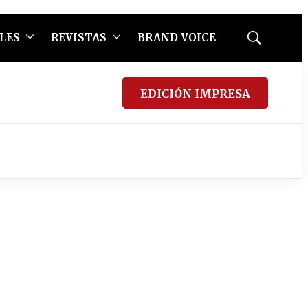
LES
REVISTAS
BRAND VOICE
Mostrar
búsqueda
EDICIÓN IMPRESA