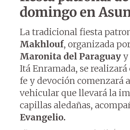
domingo en Asun
La tradicional fiesta patr
Makhlouf
, organizada po
Maronita del Paraguay
y 
Itá Enramada, se realizará
fe y devoción comenzará a
vehicular que llevará la i
capillas aledañas, acompa
Evangelio.