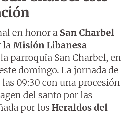
ción
onal en honor a
San Charbel
r la
Misión Libanesa
la parroquia San Charbel, en
 este domingo. La jornada de
 las 09:30 con una procesión
magen del santo por las
ñada por los
Heraldos del