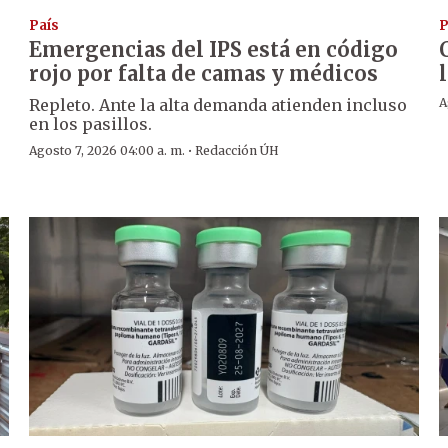
País
P
Emergencias del IPS está en código
rojo por falta de camas y médicos
Repleto. Ante la alta demanda atienden incluso
A
en los pasillos.
·
Agosto 7, 2026 04:00 a. m.
Redacción ÚH