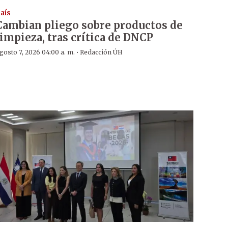
aís
Cambian pliego sobre productos de
limpieza, tras crítica de DNCP
·
gosto 7, 2026 04:00 a. m.
Redacción ÚH