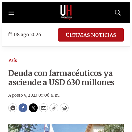
Menú
Mostrar
búsqued
08 ago 2026
ÚLTIMAS NOTICIAS
País
Deuda con farmacéuticos ya
asciende a USD 630 millones
Agosto 9, 2023 05:06 a. m.
WhatsApp
Facebook
Twitter
Email
Copy
Print