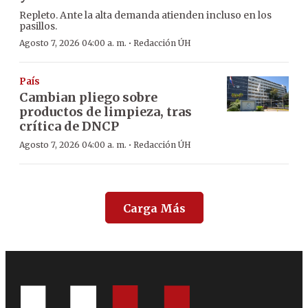
Repleto. Ante la alta demanda atienden incluso en los
pasillos.
·
Agosto 7, 2026 04:00 a. m.
Redacción ÚH
País
Cambian pliego sobre
productos de limpieza, tras
crítica de DNCP
·
Agosto 7, 2026 04:00 a. m.
Redacción ÚH
Carga Más