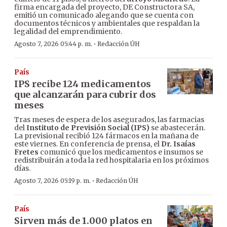
firma encargada del proyecto, DE Constructora SA,
emitió un comunicado alegando que se cuenta con
documentos técnicos y ambientales que respaldan la
legalidad del emprendimiento.
·
Agosto 7, 2026 05:44 p. m.
Redacción ÚH
País
IPS recibe 124 medicamentos
que alcanzarán para cubrir dos
meses
Tras meses de espera de los asegurados, las farmacias
del
Instituto de Previsión Social (IPS)
se abastecerán.
La previsional recibió 124 fármacos en la mañana de
este viernes. En conferencia de prensa, el
Dr. Isaías
Fretes
comunicó que los medicamentos e insumos se
redistribuirán a toda la red hospitalaria en los próximos
días.
·
Agosto 7, 2026 05:19 p. m.
Redacción ÚH
País
Sirven más de 1.000 platos en