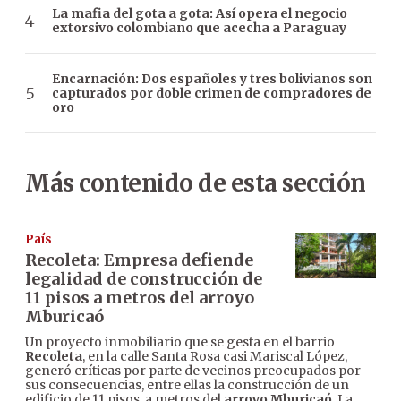
La mafia del gota a gota: Así opera el negocio
extorsivo colombiano que acecha a Paraguay
Encarnación: Dos españoles y tres bolivianos son
capturados por doble crimen de compradores de
oro
Más contenido de esta sección
País
Recoleta: Empresa defiende
legalidad de construcción de
11 pisos a metros del arroyo
Mburicaó
Un proyecto inmobiliario que se gesta en el barrio
Recoleta
, en la calle Santa Rosa casi Mariscal López,
generó críticas por parte de vecinos preocupados por
sus consecuencias, entre ellas la construcción de un
edificio de 11 pisos, a metros del
arroyo Mburicaó
. La