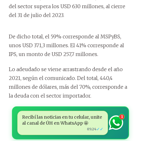
del sector supera los USD 630 millones, al cierre
del 31 de julio del 2023.
De dicho total, el 59% corresponde al MSPyBS,
unos USD 371,3 millones. El 41% corresponde al
IPS, un monto de USD 257,7 millones.
Lo adeudado se viene arrastrando desde el año
2021, según el comunicado. Del total, 440,4
millones de dólares, más del 70%, corresponde a
la deuda con el sector importador.
Recibí las noticias en tu celular, unite
1
al canal de ÚH en WhatsApp 🤩
✓✓
05:24