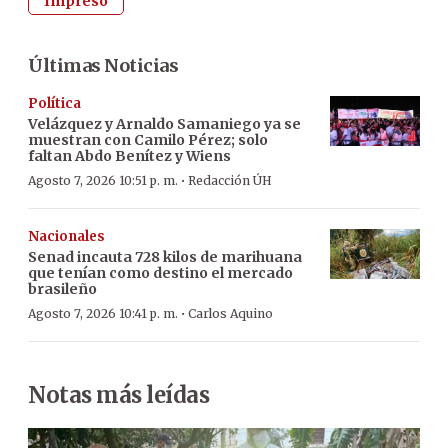
Impreso
Últimas Noticias
Política
Velázquez y Arnaldo Samaniego ya se
muestran con Camilo Pérez; solo
faltan Abdo Benítez y Wiens
·
Agosto 7, 2026 10:51 p. m.
Redacción ÚH
Nacionales
Senad incauta 728 kilos de marihuana
que tenían como destino el mercado
brasileño
·
Agosto 7, 2026 10:41 p. m.
Carlos Aquino
Notas más leídas