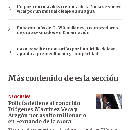
Un pozo en una aldea remota de la India se vuelve
viral por un inusual oleaje en su agua
Robaron más de G. 350 millones a compradores
de oro asesinados en Encarnación
Caso Roselín: Imputación por homicidio doloso
apunta a premeditación y complicidad
Más contenido de esta sección
Nacionales
Policía detiene al conocido
Diógenes Martínez Vera y
Aragón por asalto millonario
en Fernando de la Mora
El conocido supuesto asaltacajeros y caudales Diógenes