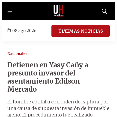
Menú
Mostrar
búsqued
08 ago 2026
ÚLTIMAS NOTICIAS
Nacionales
Detienen en Yasy Cañy a
presunto invasor del
asentamiento Edilson
Mercado
El hombre contaba con orden de captura por
una causa de supuesta invasión de inmueble
ajeno. El procedimiento fue realizado