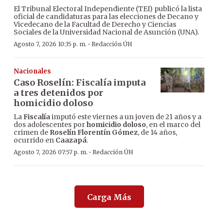
El Tribunal Electoral Independiente (TEI) publicó la lista
oficial de candidaturas para las elecciones de Decano y
Vicedecano de la Facultad de Derecho y Ciencias
Sociales de la Universidad Nacional de Asunción (UNA).
·
Agosto 7, 2026 10:35 p. m.
Redacción ÚH
Nacionales
Caso Roselín: Fiscalía imputa
a tres detenidos por
homicidio doloso
La
Fiscalía
imputó este viernes a un joven de 21 años y a
dos adolescentes por
homicidio doloso
, en el marco del
crimen de
Roselín Florentín Gómez
, de 14 años,
ocurrido en
Caazapá
.
·
Agosto 7, 2026 07:57 p. m.
Redacción ÚH
Carga Más