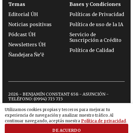
Temas
Bases y Condiciones
Editorial ÚH
Políticas de Privacidad
Noticias positivas
Política de uso de la IA
Pódcast ÚH
Servicio de
Suscripción a Crédito
Newsletters ÚH
Política de Calidad
Ñandejara Ñe’ẽ
2026 - BENJAMÍN CONSTANT 658 - ASUNCIÓN -
TELÉFONO:
(0994) 715 715
Utilizamos cookies propias y terceros para mejorar tu
experiencia de navegación y analizar nuestro tráfico. Al
twitter
instagram
facebook
tiktok
youtube
spotify
continuar navegando, aceptás nuestra
Política de privacidad
.
DE ACUERDO