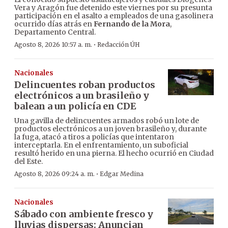
Vera y Aragón fue detenido este viernes por su presunta
participación en el asalto a empleados de una gasolinera
ocurrido días atrás en
Fernando de la Mora
,
Departamento Central.
·
Agosto 8, 2026 10:57 a. m.
Redacción ÚH
Nacionales
Delincuentes roban productos
electrónicos a un brasileño y
balean a un policía en CDE
Una gavilla de delincuentes armados robó un lote de
productos electrónicos a un joven brasileño y, durante
la fuga, atacó a tiros a policías que intentaron
interceptarla. En el enfrentamiento, un suboficial
resultó herido en una pierna. El hecho ocurrió en Ciudad
del Este.
·
Agosto 8, 2026 09:24 a. m.
Edgar Medina
Nacionales
Sábado con ambiente fresco y
lluvias dispersas: Anuncian