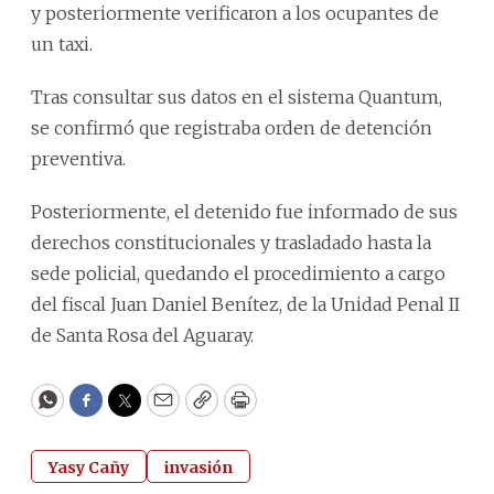
y posteriormente verificaron a los ocupantes de
un taxi.
Tras consultar sus datos en el sistema Quantum,
se confirmó que registraba orden de detención
preventiva.
Posteriormente, el detenido fue informado de sus
derechos constitucionales y trasladado hasta la
sede policial, quedando el procedimiento a cargo
del fiscal Juan Daniel Benítez, de la Unidad Penal II
de Santa Rosa del Aguaray.
WhatsApp
Facebook
Twitter
Email
Copy
Print
Yasy Cañy
invasión