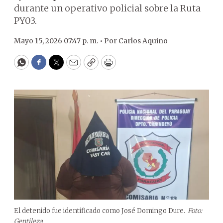
durante un operativo policial sobre la Ruta
PY03.
Mayo 15, 2026 07:47 p. m. •
Por
Carlos Aquino
WhatsApp
Facebook
Twitter
Email
Copy
Print
El detenido fue identificado como José Domingo Dure.
Foto:
Gentileza