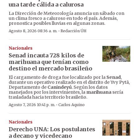
una tarde cálida a calurosa
La Dirección de Meteorología anuncia un sábado con
un clima fresco a caluroso en todo el país. Además,
pronostica posibles lluvias en algunas zonas.
·
Agosto 8, 2026 08:36 a. m.
Redacción ÚH
Nacionales
Senad incauta 728 kilos de
marihuana que tenían como
destino el mercado brasileño
El cargamento de droga fue localizado por la
Senad
,
durante un operativo realizado en el distrito de Yvy Pytã,
Departamento de
Canindeyú
. Según los datos
manejados por los intervinientes, la
marihuana
sería
trasladada hacia territorio brasileño.
·
Agosto 7, 2026 10:41 p. m.
Carlos Aquino
Nacionales
Derecho UNA: Los postulantes
a decano y vicedecano