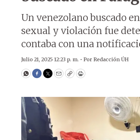
Un venezolano buscado en
sexual y violación fue de
contaba con una notificació
Julio 21, 2025 12:23 p. m. •
Por
Redacción ÚH
WhatsApp
Facebook
Twitter
Email
Copy
Print