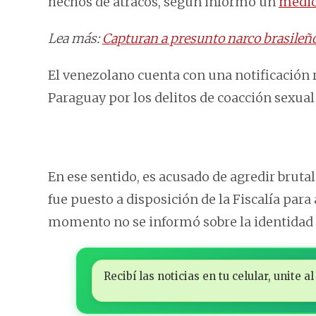
hechos de atracos, según informó un
medio
Lea más:
Capturan a presunto narco brasileño
El venezolano cuenta con una notificación ro
Paraguay por los delitos de coacción sexual 
En ese sentido, es acusado de agredir bruta
fue puesto a disposición de la Fiscalía para
momento no se informó sobre la identidad 
Recibí las noticias en tu celular, unite