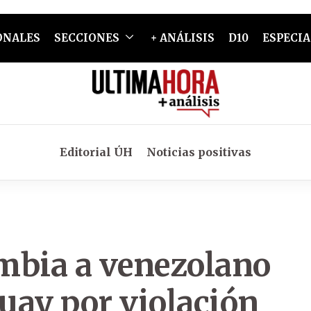
ONALES
SECCIONES
+ ANÁLISIS
D10
ESPECIA
Editorial ÚH
Noticias positivas
mbia a venezolano
uay por violación