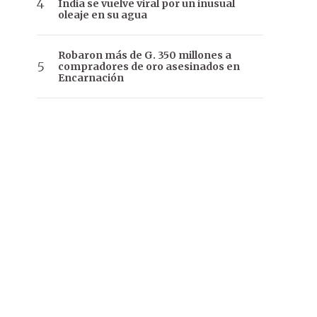
India se vuelve viral por un inusual
oleaje en su agua
Robaron más de G. 350 millones a
compradores de oro asesinados en
Encarnación