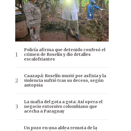
Policía afirma que detenido confesó el
crimen de Roselín y dio detalles
escalofriantes
Caazapá: Roselín murió por asfixia y la
violencia sufrió tras su deceso, según
autopsia
La mafia del gota a gota: Así opera el
negocio extorsivo colombiano que
acecha a Paraguay
Un pozo en una aldea remota de la