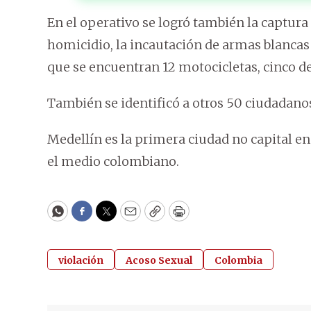
En el operativo se logró también la captura
homicidio, la incautación de armas blancas 
que se encuentran 12 motocicletas, cinco de 
También se identificó a otros 50 ciudadano
Medellín es la primera ciudad no capital en
el medio colombiano.
WhatsApp
Facebook
Twitter
Email
Copy
Print
violación
Acoso Sexual
Colombia