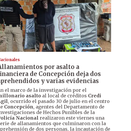
acionales
Allanamientos por asalto a
financiera de Concepción deja dos
aprehendidos y varias evidencias
n el marco de la investigación por el
illonario asalto
al local de créditos
Credi
gil
, ocurrido el pasado 30 de julio en el centro
de
Concepción
, agentes del Departamento de
nvestigaciones de Hechos Punibles de la
olicía Nacional
realizaron este viernes una
erie de allanamientos que culminaron con la
prehensión de dos personas, la incautación de