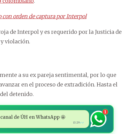
 colombiano
.
 con orden de captura por Interpol
ja de Interpol y es requerido por la Justicia de
y violación.
lmente a su ex pareja sentimental, por lo que
 avanzar en el proceso de extradición. Hasta el
del detenido.
1
 al canal de ÚH en WhatsApp 🤩
13:29
✓✓