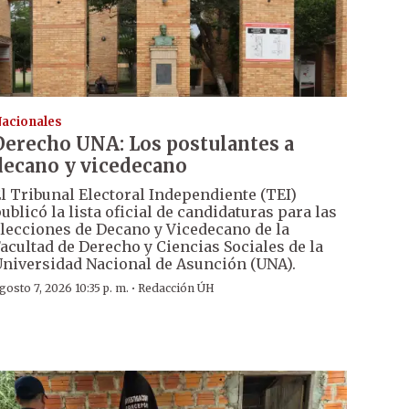
acionales
Derecho UNA: Los postulantes a
decano y vicedecano
l Tribunal Electoral Independiente (TEI)
ublicó la lista oficial de candidaturas para las
lecciones de Decano y Vicedecano de la
acultad de Derecho y Ciencias Sociales de la
niversidad Nacional de Asunción (UNA).
·
gosto 7, 2026 10:35 p. m.
Redacción ÚH