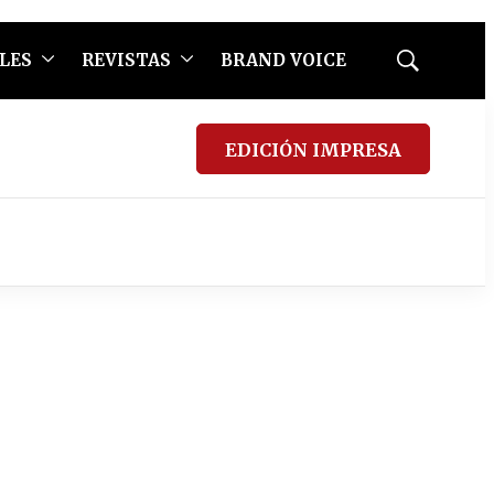
LES
REVISTAS
BRAND VOICE
Mostrar
búsqueda
EDICIÓN IMPRESA