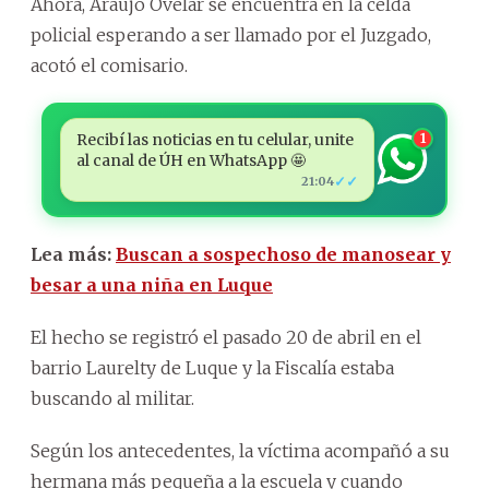
Ahora, Araújo Ovelar se encuentra en la celda
policial esperando a ser llamado por el Juzgado,
acotó el comisario.
Recibí las noticias en tu celular, unite
1
al canal de ÚH en WhatsApp 🤩
✓✓
21:04
Lea más:
Buscan a sospechoso de manosear y
besar a una niña en Luque
El hecho se registró el pasado 20 de abril en el
barrio Laurelty de Luque y la Fiscalía estaba
buscando al militar.
Según los antecedentes, la víctima acompañó a su
hermana más pequeña a la escuela y cuando