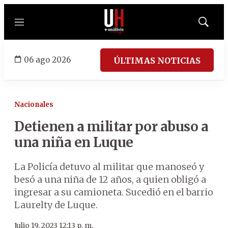
Menú
Mostrar
búsqued
06 ago 2026
ÚLTIMAS NOTICIAS
Nacionales
Detienen a militar por abuso a
una niña en Luque
La Policía detuvo al militar que manoseó y
besó a una niña de 12 años, a quien obligó a
ingresar a su camioneta. Sucedió en el barrio
Laurelty de Luque.
Julio 19, 2023 12:13 p. m.