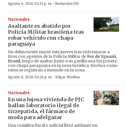
·
Agosto 6, 2026 02:25 p. m.
Redacción ÚH
Nacionales
Asaltante es abatido por
Policía Militar brasileña tras
robar vehículo con chapa
paraguaya
Un delincuente murió este jueves tras enfrentarse a
tiros con agentes de la Policía Militar de
Foz de Yguazú
,
Brasil
, luego de asaltar junto a su gavilla una furgoneta
con chapa paraguaya en la zona turística. Hechos como
estos se registran a menudo en la zona.
·
Agosto 6, 2026 02:24 p. m.
Edgar Medina
Nacionales
En una lujosa vivienda de PJC
hallan laboratorio ilegal de
tirzepatida, el fármaco de
moda para adelgazar
Una comitiva fiscal y policial llevó adelante un