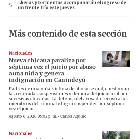
Lluvias y tormentas acompañarán el ingreso de
un frente frío este jueves
Más contenido de esta sección
Nacionales
Nueva chicana paraliza por
séptima vez el juicio por abuso
a una niña y genera
indignación en Canindeyú
Padres de una niña, víctima de abuso sexual, cuestionan
las reiteradas suspensiones y demora del juicio oral por
sucesivas chicanas. La defensa del acusado recusó a los
miembros del tribunal y logró suspender por séptima
vez el juicio.
·
Agosto 6, 2026 05:02 p. m.
Carlos Aquino
Nacionales