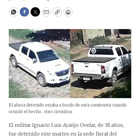
WhatsApp
Facebook
Twitter
Email
Copy
Print
El ahora detenido estaba a bordo de esta camioneta cuando
ocurrió el hecho.
Foto: Gentileza.
El militar Ignacio Luis Araújo Ovelar, de 38 años,
fue detenido este martes en la sede fiscal del