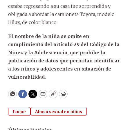
estaba regresando a su casa fue sorprendida y
obligada a abordar la camioneta Toyota, modelo
Hilux, de color blanco.
El nombre de la niña se omite en
cumplimiento del artículo 29 del Código de la
Niñez y la Adolescencia, que prohíbe la
publicación de datos que permitan identificar
a los niños y adolescentes en situación de
vulnerabilidad.
WhatsApp
Facebook
Twitter
Email
Copy
Print
Luque
Abuso sexual en niños