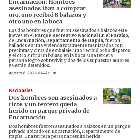
Encarnación: Hombres
asesinados iban a comprar
oro, uno recibió 8 balazos y
otro uno en la boca
Los dos hombres que fueron asesinados a balazos este
jueves en el
Parque Recreativo Nacional En el Paraíso
,
de
Encarnación
,
Departamento de Itapúa
, fueron
hallados en una vivienda totalmente maniatados con
precintas y cinta de embalaje, uno recibió ocho disparos
y el otro sufrió un balazo en la boca. Una tercera
persona logró sobrevivir y dos de los supuestos autores
ya están detenidos.
Agosto 6, 2026 04:47 p. m.
Nacionales
Dos hombres son asesinados a
tiros y un tercero queda
herido en parque privado de
Encarnación
Dos hombres fueron asesinados a balazos en un parque
privado ubicado en Encarnación, Departamento de
Itapúa. Una tercera persona resultó herida.