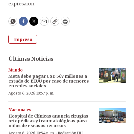
expresaron.
WhatsApp
Facebook
Twitter
Email
Copy
Print
Impreso
Últimas Noticias
Mundo
Meta debe pagar USD 567 millones a
estado de EEUU por caso de menores
en redes sociales
Agosto 6, 2026 10:57 p. m.
Nacionales
Hospital de Clínicas anuncia cirugías
ortopédicas y traumatológicas para
niños de escasos recursos
·
Agosto 6, 2026 10:54 p. m.
Redacción ÚH