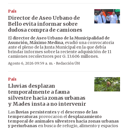
País
Director de Aseo Urbano de
Bello evita informar sobre
dudosa compra de camiones
El
director de Aseo Urbano de la Municipalidad de
Asunción, Máximo Medina
, evadió una convocatoria
ante el pleno de la Junta Municipal en la que debía
brindar informes sobre la reciente adquisición de 11
camiones recolectores por G. 13.606 millones.
·
Agosto 6, 2026 09:59 a. m.
Redacción ÚH
País
Lluvias desplazan
temporalmente a fauna
silvestre hacia zonas urbanas
y Mades insta a no intervenir
Las
lluvias persistentes
y el
descenso de las
temperaturas
provocaron el
desplazamiento
temporal de animales silvestres hacia zonas urbanas
y periurbanas
en busca de refugio, alimento y espacios