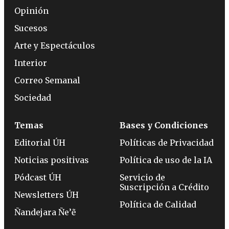
Opinión
Sucesos
Arte y Espectáculos
Interior
Correo Semanal
Sociedad
Temas
Bases y Condiciones
Editorial ÚH
Políticas de Privacidad
Noticias positivas
Política de uso de la IA
Pódcast ÚH
Servicio de
Suscripción a Crédito
Newsletters ÚH
Política de Calidad
Ñandejara Ñe’ẽ