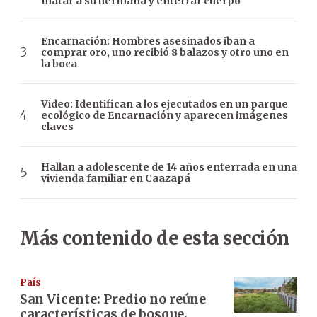
matar a su hermana y enterrar cuerpo
Encarnación: Hombres asesinados iban a
comprar oro, uno recibió 8 balazos y otro uno en
la boca
Video: Identifican a los ejecutados en un parque
ecológico de Encarnación y aparecen imágenes
claves
Hallan a adolescente de 14 años enterrada en una
vivienda familiar en Caazapá
Más contenido de esta sección
País
San Vicente: Predio no reúne
características de bosque,