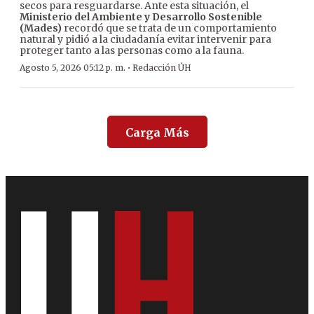
secos para resguardarse. Ante esta situación, el
Ministerio del Ambiente y Desarrollo Sostenible
(Mades)
recordó que se trata de un comportamiento
natural y pidió a la ciudadanía evitar intervenir para
proteger tanto a las personas como a la fauna.
·
Agosto 5, 2026 05:12 p. m.
Redacción ÚH
Carga Más